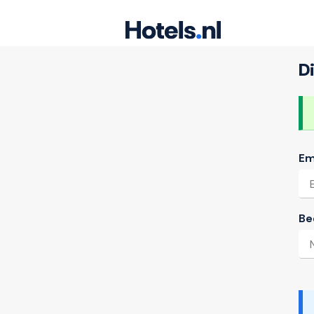
Di
Em
Be