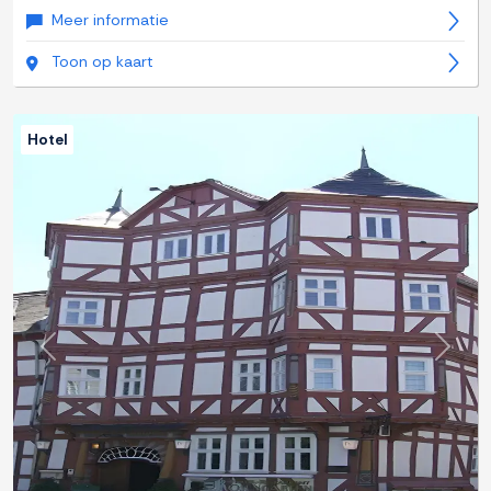
Meer informatie
Toon op kaart
Hotel
Previous
Next