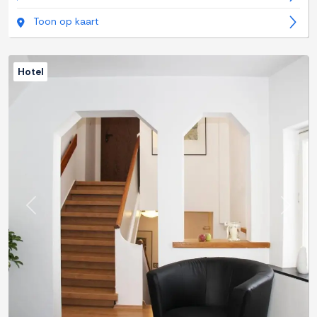
Toon op kaart
Hotel
Previous
Next