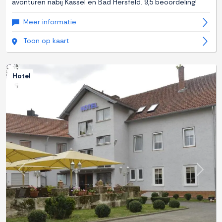
avonturen nabij Kassel en Bad Hersfeld. 9,5 beoordeling!
Meer informatie
Toon op kaart
Hotel
Previous
Next