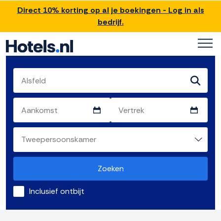
Direct 10% korting op al je boekingen - Log in als
bedrijf.
Zoeken
Inclusief ontbijt