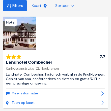
Filters
Kaart
Sorteer
Hotel
Previous
Next
7.7
Landhotel Combecher
Kurhessenstraße 32, Neukirchen
Landhotel Combecher: Historisch verblijf in de Knüll-bergen.
Geniet van spa, conferentiezalen, fietsen en gratis WiFi in
een prachtige omgeving.
Meer informatie
Toon op kaart