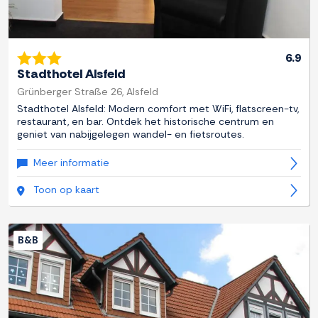
6.9
Stadthotel Alsfeld
Grünberger Straße 26, Alsfeld
Stadthotel Alsfeld: Modern comfort met WiFi, flatscreen-tv,
restaurant, en bar. Ontdek het historische centrum en
geniet van nabijgelegen wandel- en fietsroutes.
Meer informatie
Toon op kaart
B&B