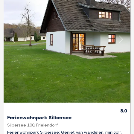
Previous
Next
8.0
Ferienwohnpark Silbersee
Silbersee 100, Frielendorf
Ferienwohnpark Silbersee: Geniet van wandelen, minigolf,