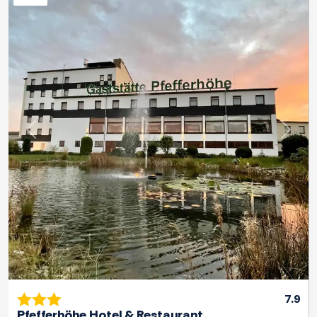
Previous
Next
7.9
Pfefferhöhe Hotel & Restaurant