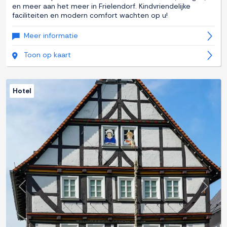
en meer aan het meer in Frielendorf. Kindvriendelijke
faciliteiten en modern comfort wachten op u!
Meer informatie
Toon op kaart
Hotel
Previous
Next