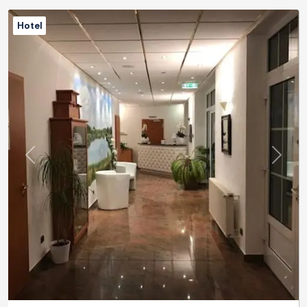
Hotel
Previous
Next