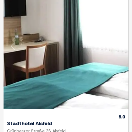
Previous
Next
8.0
Stadthotel Alsfeld
Grünberger Straße 26, Alsfeld