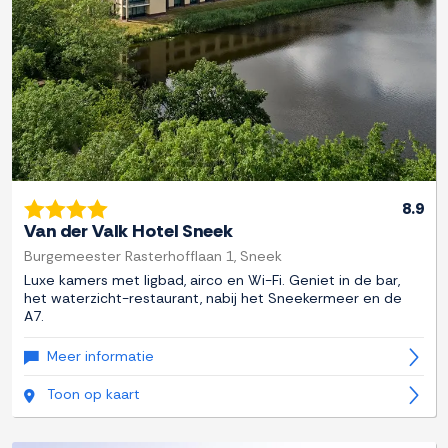
8.9
Van der Valk Hotel Sneek
Burgemeester Rasterhofflaan 1, Sneek
Luxe kamers met ligbad, airco en Wi-Fi. Geniet in de bar,
het waterzicht-restaurant, nabij het Sneekermeer en de
A7.
Meer informatie
Toon op kaart