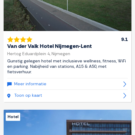
9.1
Van der Valk Hotel Nijmegen-Lent
Hertog Eduardplein 4, Nijmegen
Gunstig gelegen hotel met inclusieve wellness, fitness, WiFi
en parking. Nabijheid van stations, A15 & A50, met
fietsverhuur.
Meer informatie
Toon op kaart
Hotel