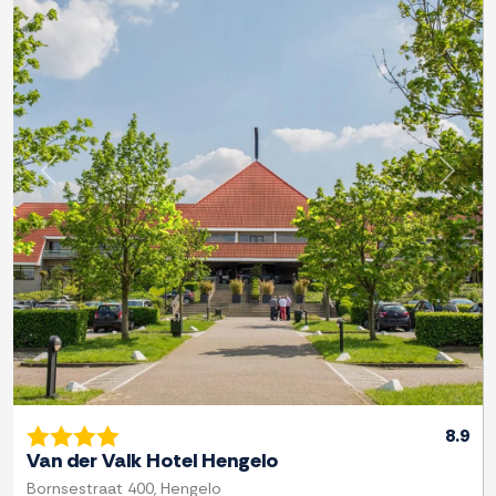
Previous
Next
8.9
Van der Valk Hotel Hengelo
Bornsestraat 400, Hengelo