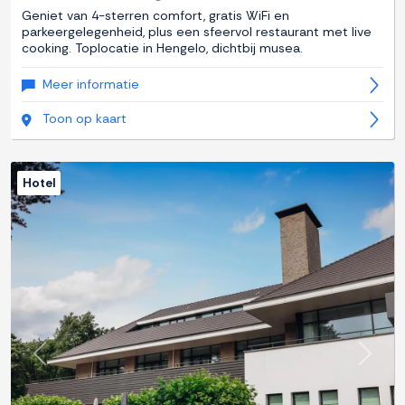
Geniet van 4-sterren comfort, gratis WiFi en
parkeergelegenheid, plus een sfeervol restaurant met live
cooking. Toplocatie in Hengelo, dichtbij musea.
Meer informatie
Toon op kaart
Hotel
Previous
Next