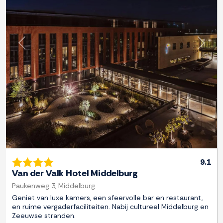
Previous
Next
9.1
Van der Valk Hotel Middelburg
Paukenweg 3, Middelburg
Geniet van luxe kamers, een sfeervolle bar en restaurant,
en ruime vergaderfaciliteiten. Nabij cultureel Middelburg en
Zeeuwse stranden.