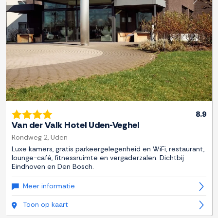
Previous
Next
8.9
Van der Valk Hotel Uden-­Veghel
Rondweg 2, Uden
Luxe kamers, gratis parkeergelegenheid en WiFi, restaurant,
lounge-café, fitnessruimte en vergaderzalen. Dichtbij
Eindhoven en Den Bosch.
Meer informatie
Toon op kaart