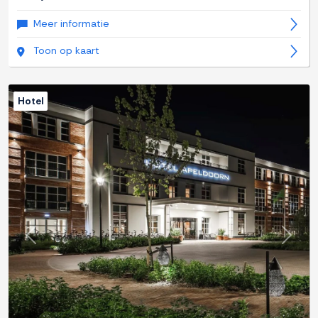
Meer informatie
Toon op kaart
Hotel
Previous
Next