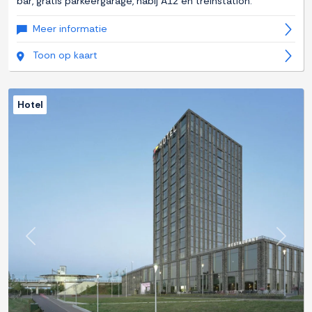
bar, gratis parkeergarage, nabij A12 en treinstation.
Meer informatie
Toon op kaart
Hotel
Previous
Next