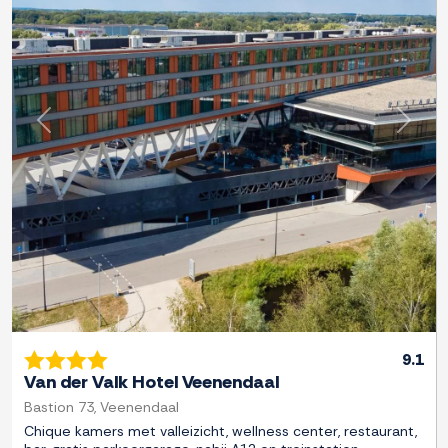
Previous
Next
9.1
Van der Valk Hotel Veenendaal
Bastion 73, Veenendaal
Chique kamers met valleizicht, wellness center, restaurant,