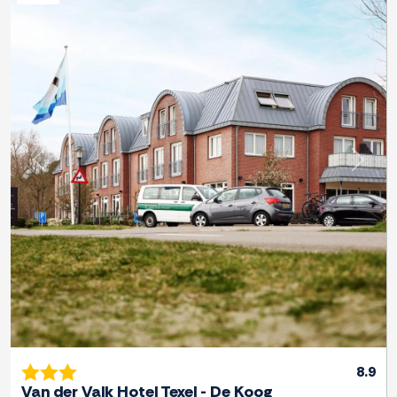
Previous
Next
8.9
Van der Valk Hotel Texel - De Koog