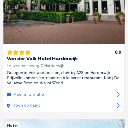
8.9
Van der Valk Hotel Harderwijk
Leuvenumseweg 7, Harderwijk
Gelegen in Veluwse bossen, dichtbij A28 en Harderwijk.
Stijlvolle kamers, hotelbar en à la carte restaurant. Nabij De
Veluwse Bron en Walibi World.
Meer informatie
Toon op kaart
Hotel