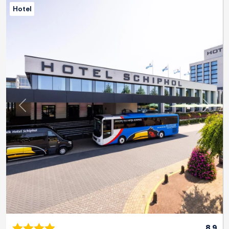
Hotel
Previous
Next
8.9