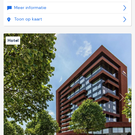
Meer informatie
Toon op kaart
Hotel
Previous
Next