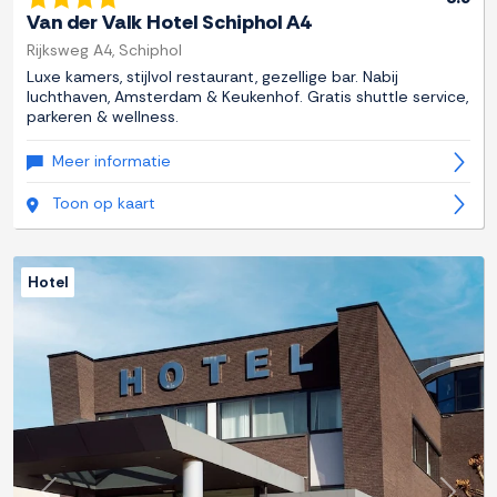
Van der Valk Hotel Schiphol A4
Rijksweg A4, Schiphol
Luxe kamers, stijlvol restaurant, gezellige bar. Nabij
luchthaven, Amsterdam & Keukenhof. Gratis shuttle service,
parkeren & wellness.
Meer informatie
Toon op kaart
Hotel