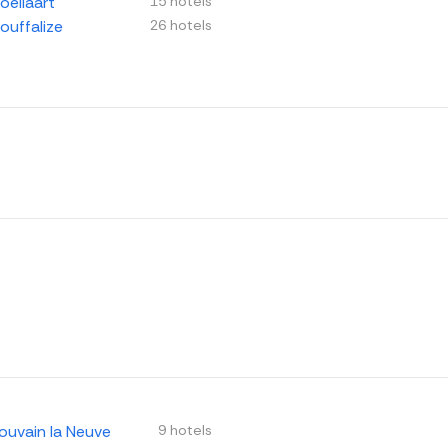
oeilaart
15 hotels
ouffalize
26 hotels
ouvain la Neuve
9 hotels