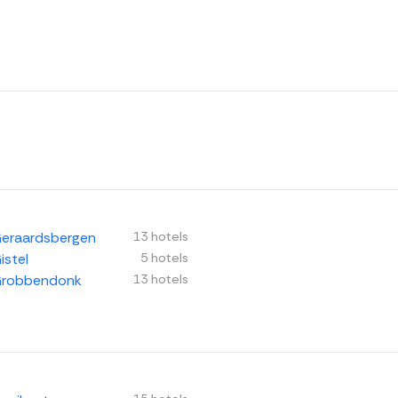
eraardsbergen
13 hotels
istel
5 hotels
robbendonk
13 hotels