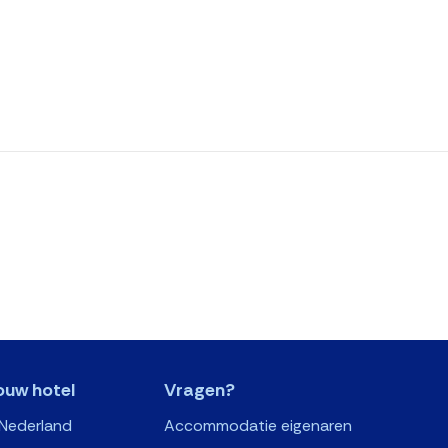
ouw hotel
Vragen?
 Nederland
Accommodatie eigenaren