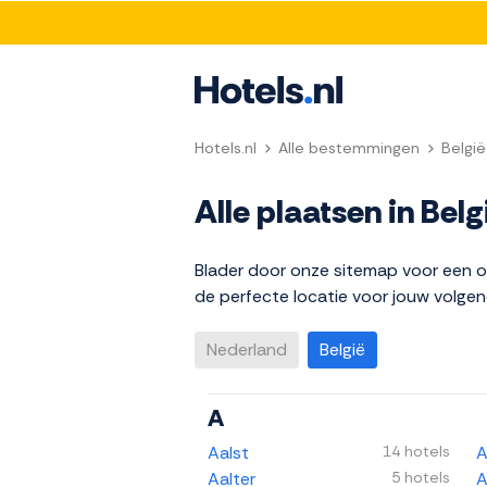
Hotels.nl
Alle bestemmingen
België
Alle plaatsen in Belg
Blader door onze sitemap voor een ov
de perfecte locatie voor jouw volgend
Nederland
België
A
Aalst
14 hotels
A
Aalter
5 hotels
A