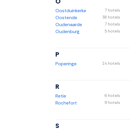
O
Oostduinkerke
7 hotels
Oostende
38 hotels
Oudenaarde
7 hotels
Oudenburg
5 hotels
P
Poperinge
14 hotels
R
Retie
6 hotels
Rochefort
9 hotels
S