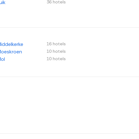
uik
36 hotels
iddelkerke
16 hotels
oeskroen
10 hotels
ol
10 hotels