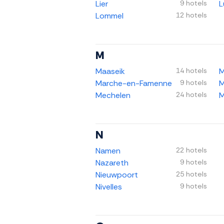
Lier
9 hotels
L
Lommel
12 hotels
M
Maaseik
14 hotels
M
Marche-en-Famenne
9 hotels
M
Mechelen
24 hotels
M
N
Namen
22 hotels
Nazareth
9 hotels
Nieuwpoort
25 hotels
Nivelles
9 hotels