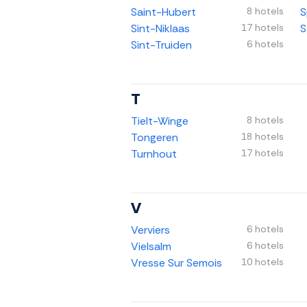
Saint-Hubert
8 hotels
S
Sint-Niklaas
17 hotels
S
Sint-Truiden
6 hotels
T
Tielt-Winge
8 hotels
Tongeren
18 hotels
Turnhout
17 hotels
V
Verviers
6 hotels
Vielsalm
6 hotels
Vresse Sur Semois
10 hotels