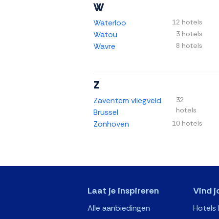
W
Waterloo
12 hotels
Watou
3 hotels
Wavre
8 hotels
Z
Zaventem vliegveld
32
hotels
Brussel
Zonhoven
10 hotels
Laat je inspireren
Vind j
Alle aanbiedingen
Hotels