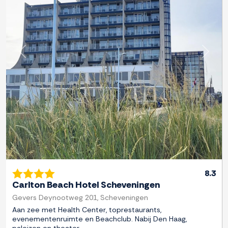
Previous
Next
8.3
Carlton Beach Hotel Scheveningen
Gevers Deynootweg 201, Scheveningen
Aan zee met Health Center, toprestaurants,
evenementenruimte en Beachclub. Nabij Den Haag,