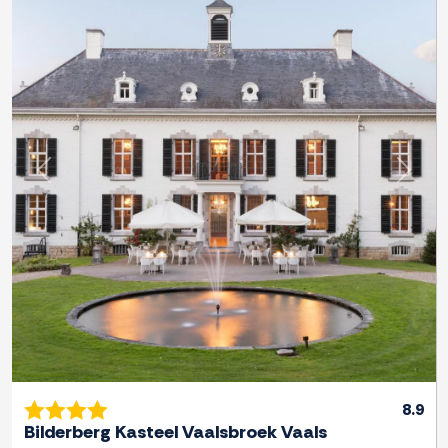
Previous
Next
8.9
Bilderberg Kasteel Vaalsbroek Vaals