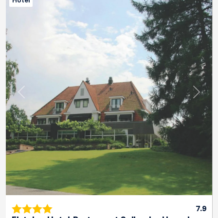
Hotel
Previous
Next
7.9