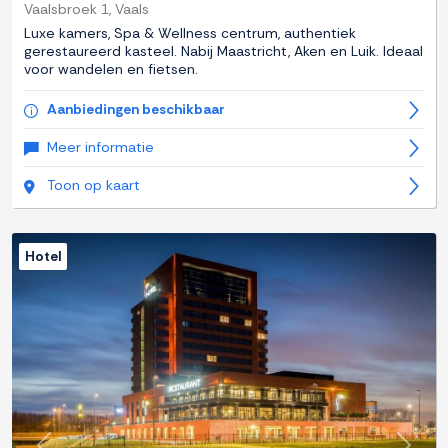
Vaalsbroek 1, Vaals
Luxe kamers, Spa & Wellness centrum, authentiek
gerestaureerd kasteel. Nabij Maastricht, Aken en Luik. Ideaal
voor wandelen en fietsen.
Aanbiedingen beschikbaar
Meer informatie
Toon op kaart
Hotel