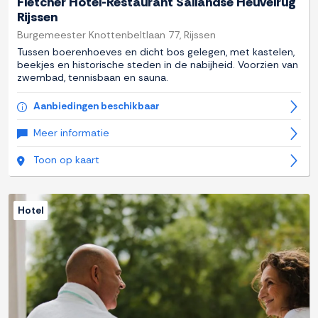
Fletcher Hotel-Restaurant Sallandse Heuvelrug
Rijssen
Burgemeester Knottenbeltlaan 77, Rijssen
Tussen boerenhoeves en dicht bos gelegen, met kastelen,
beekjes en historische steden in de nabijheid. Voorzien van
zwembad, tennisbaan en sauna.
Aanbiedingen beschikbaar
Meer informatie
Toon op kaart
Hotel