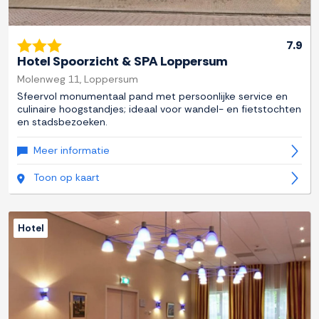
7.9
Hotel Spoorzicht & SPA Loppersum
Molenweg 11, Loppersum
Sfeervol monumentaal pand met persoonlijke service en
culinaire hoogstandjes; ideaal voor wandel- en fietstochten
en stadsbezoeken.
Meer informatie
Toon op kaart
Hotel