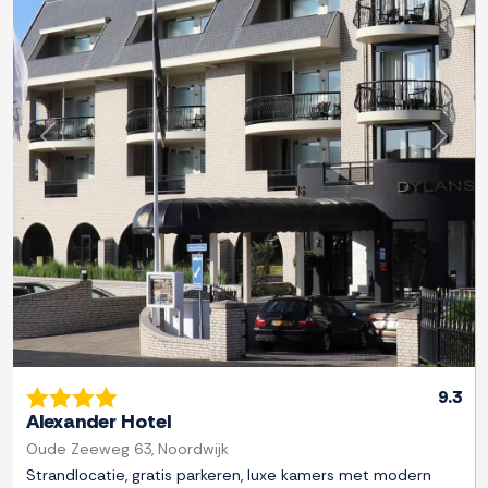
Previous
Next
9.3
Alexander Hotel
Oude Zeeweg 63, Noordwijk
Strandlocatie, gratis parkeren, luxe kamers met modern