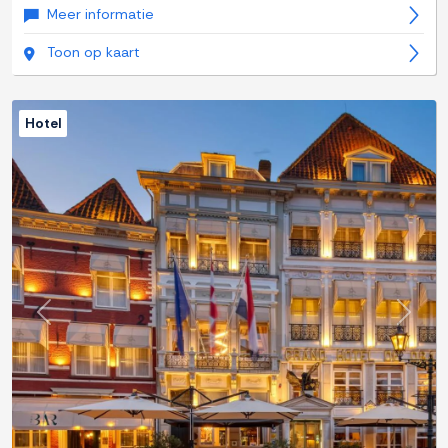
Meer informatie
Toon op kaart
Hotel
Previous
Next