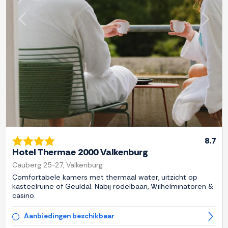
Previous
Next
8.7
Hotel Thermae 2000 Valkenburg
Cauberg 25-27, Valkenburg
Comfortabele kamers met thermaal water, uitzicht op
kasteelruïne of Geuldal. Nabij rodelbaan, Wilhelminatoren &
casino.
Aanbiedingen beschikbaar