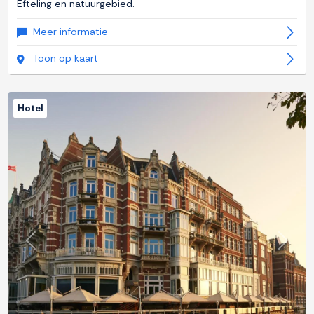
Efteling en natuurgebied.
Meer informatie
Toon op kaart
Hotel
Previous
Next