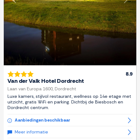
Previous
Next
8.9
Van der Valk Hotel Dordrecht
Laan van Europa 1600, Dordrecht
Luxe kamers, stijlvol restaurant, wellness op 14e etage met
uitzicht, gratis WiFi en parking. Dichtbij de Biesbosch en
Dordrecht centrum.
Aanbiedingen beschikbaar
Meer informatie