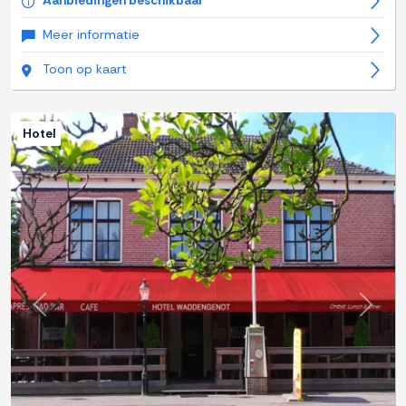
Aanbiedingen beschikbaar
Meer informatie
Toon op kaart
Hotel
Previous
Next