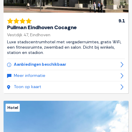
9.1
Pullman Eindhoven Cocagne
Vestdijk 47, Eindhoven
Luxe stadscentrumhotel met vergaderruimtes, gratis WiFi,
een fitnessruimte, zwembad en salon. Dicht bij winkels,
station en stadion.
Aanbiedingen beschikbaar
Meer informatie
Toon op kaart
Hotel