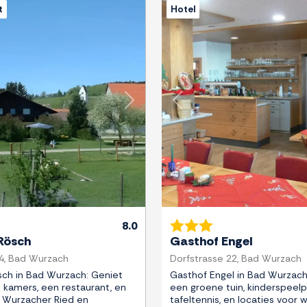
t
Hotel
Next
Previous
8.0
 Rösch
Gasthof Engel
4, Bad Wurzach
Dorfstrasse 22, Bad Wurzach
sch in Bad Wurzach: Geniet
Gasthof Engel in Bad Wurzach
kamers, een restaurant, en
een groene tuin, kinderspeelp
n Wurzacher Ried en
tafeltennis, en locaties voor