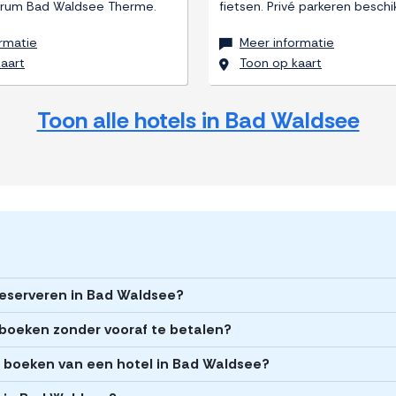
trum Bad Waldsee Therme.
fietsen. Privé parkeren beschi
rmatie
Meer informatie
aart
Toon op kaart
Toon alle hotels in Bad Waldsee
 reserveren in Bad Waldsee?
 boeken zonder vooraf te betalen?
et boeken van een hotel in Bad Waldsee?