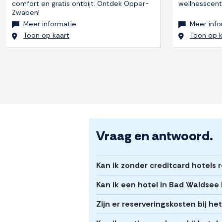
comfort en gratis ontbijt. Ontdek Opper-
wellnesscen
Zwaben!
Meer informatie
Meer info
Toon op kaart
Toon op k
Vraag en antwoord.
Kan ik zonder creditcard hotels
Kan ik een hotel in Bad Waldsee
Zijn er reserveringskosten bij h