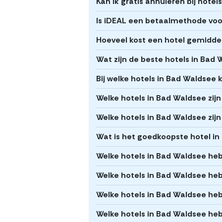
Kan ik gratis annuleren bij hote
Is iDEAL een betaalmethode voor
Hoeveel kost een hotel gemidde
Wat zijn de beste hotels in Bad
Bij welke hotels in Bad Waldsee 
Welke hotels in Bad Waldsee zijn 
Welke hotels in Bad Waldsee zijn
Wat is het goedkoopste hotel i
Welke hotels in Bad Waldsee he
Welke hotels in Bad Waldsee hebb
Welke hotels in Bad Waldsee h
Welke hotels in Bad Waldsee he