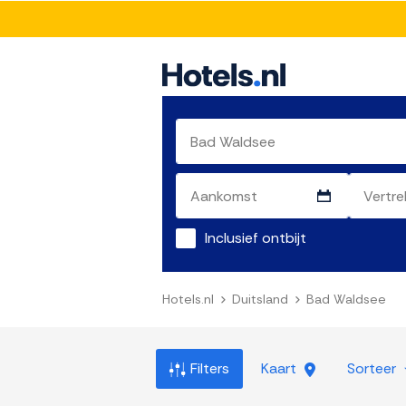
Inclusief ontbijt
Hotels.nl
Duitsland
Bad Waldsee
Filters
Kaart
Sorteer