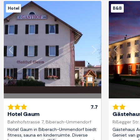
Hotel
B&B
Previous
Next
Previous
7.7
Hotel Gaum
Gästehaus
Bahnhofstrasse 7, Biberach-Ummendorf
Rißegger Str.
Hotel Gaum in Biberach-Ummendorf biedt
Gästehaus Adl
fitness, sauna en kinderruimte. Diverse
Geniet van gr