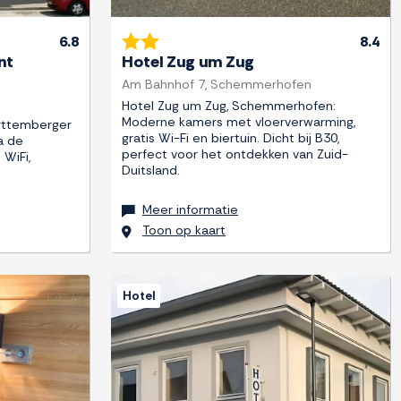
6.8
8.4
nt
Hotel Zug um Zug
Am Bahnhof 7, Schemmerhofen
Hotel Zug um Zug, Schemmerhofen:
Moderne kamers met vloerverwarming,
rttemberger
gratis Wi-Fi en biertuin. Dicht bij B30,
a de
perfect voor het ontdekken van Zuid-
 WiFi,
Duitsland.
Meer informatie
Toon op kaart
Hotel