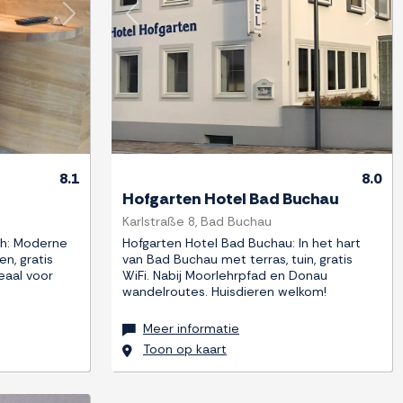
Next
Previous
Next
8.1
8.0
Hofgarten Hotel Bad Buchau
Karlstraße 8, Bad Buchau
ch: Moderne
Hofgarten Hotel Bad Buchau: In het hart
en, gratis
van Bad Buchau met terras, tuin, gratis
eaal voor
WiFi. Nabij Moorlehrpfad en Donau
wandelroutes. Huisdieren welkom!
Meer informatie
Toon op kaart