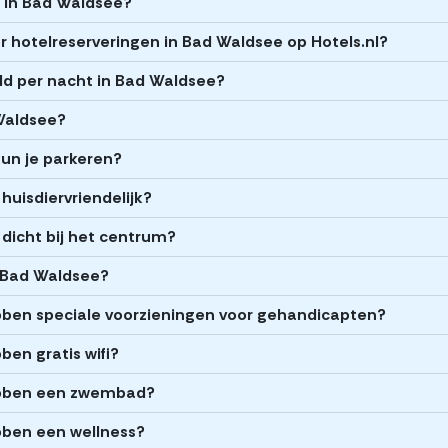
ls in Bad Waldsee?
 hotelreserveringen in Bad Waldsee op Hotels.nl?
ld per nacht in Bad Waldsee?
 Waldsee?
kun je parkeren?
huisdiervriendelijk?
 dicht bij het centrum?
n Bad Waldsee?
bben speciale voorzieningen voor gehandicapten?
en gratis wifi?
ebben een zwembad?
bben een wellness?