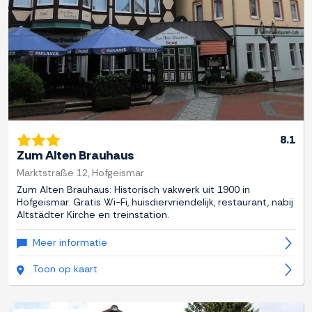
8.1
Zum Alten Brauhaus
Marktstraße 12, Hofgeismar
Zum Alten Brauhaus: Historisch vakwerk uit 1900 in
Hofgeismar. Gratis Wi-Fi, huisdiervriendelijk, restaurant, nabij
Altstädter Kirche en treinstation.
Meer informatie
Toon op kaart