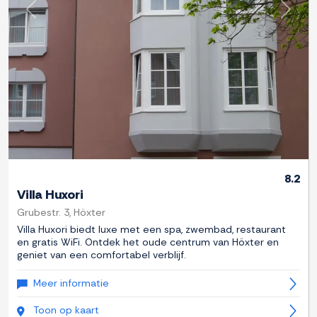
Previous
Next
8.2
Villa Huxori
Grubestr. 3, Höxter
Villa Huxori biedt luxe met een spa, zwembad, restaurant
en gratis WiFi. Ontdek het oude centrum van Höxter en
geniet van een comfortabel verblijf.
Meer informatie
Toon op kaart