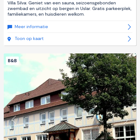
Villa Silva: Geniet van een sauna, seizoensgebonden
zwembad en uitzicht op bergen in Uslar. Gratis parkeerplek,
familiekamers, en huisdieren welkom.
Meer informatie
Toon op kaart
B&B
Previous
Next