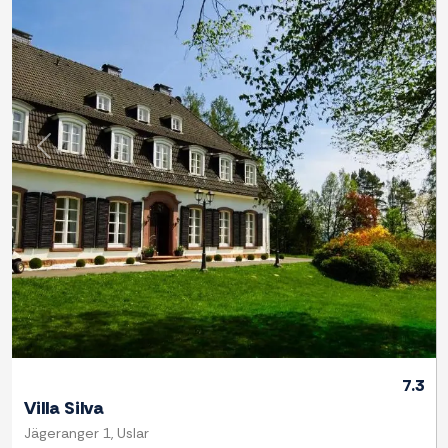
Previous
Next
7.3
Villa Silva
Jägeranger 1, Uslar