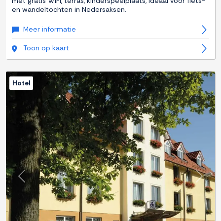
met gratis WiFi, terras, kinderspeelplaats, ideaal voor fiets-
en wandeltochten in Nedersaksen.
Meer informatie
Toon op kaart
Hotel
Previous
Next