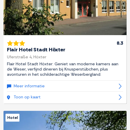
8.3
Flair Hotel Stadt Höxter
Uferstraße 4, Höxter
Flair Hotel Stadt Höxter: Geniet van moderne kamers aan
de Weser, verfijnd dineren bij Knusperstübchen, plus
avonturen in het schilderachtige Weserbergland.
Meer informatie
Toon op kaart
Hotel