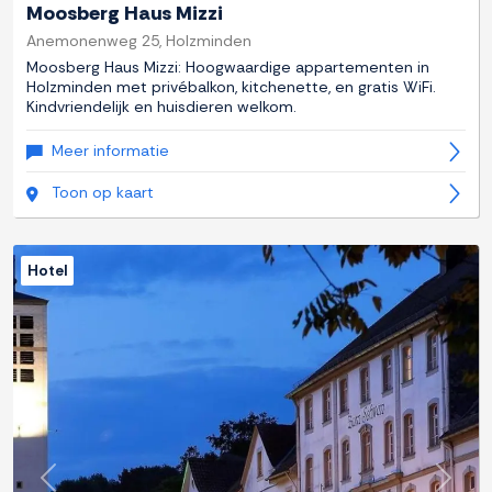
Moosberg Haus Mizzi
Anemonenweg 25, Holzminden
Moosberg Haus Mizzi: Hoogwaardige appartementen in
Holzminden met privébalkon, kitchenette, en gratis WiFi.
Kindvriendelijk en huisdieren welkom.
Meer informatie
Toon op kaart
Hotel
Previous
Next