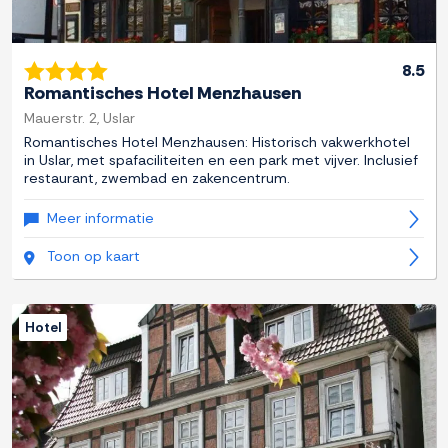
8.5
Romantisches Hotel Menzhausen
Mauerstr. 2, Uslar
Romantisches Hotel Menzhausen: Historisch vakwerkhotel
in Uslar, met spafaciliteiten en een park met vijver. Inclusief
restaurant, zwembad en zakencentrum.
Meer informatie
Toon op kaart
Hotel