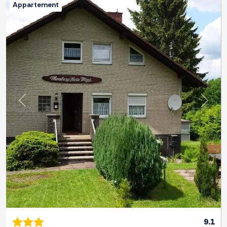
Appartement
Previous
Next
9.1