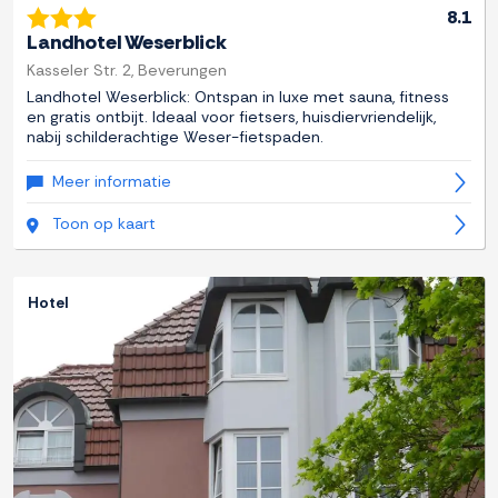
8.1
Landhotel Weserblick
Kasseler Str. 2, Beverungen
Landhotel Weserblick: Ontspan in luxe met sauna, fitness
en gratis ontbijt. Ideaal voor fietsers, huisdiervriendelijk,
nabij schilderachtige Weser-fietspaden.
Meer informatie
Toon op kaart
Hotel