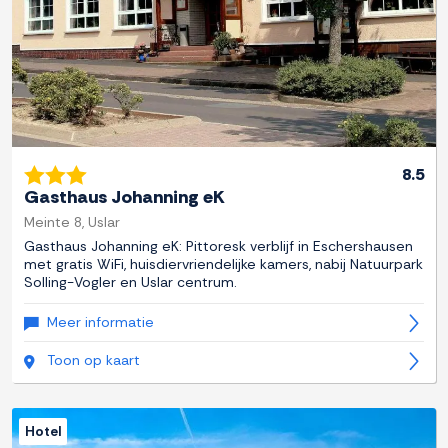
8.5
Gasthaus Johanning eK
Meinte 8, Uslar
Gasthaus Johanning eK: Pittoresk verblijf in Eschershausen
met gratis WiFi, huisdiervriendelijke kamers, nabij Natuurpark
Solling-Vogler en Uslar centrum.
Meer informatie
Toon op kaart
Hotel