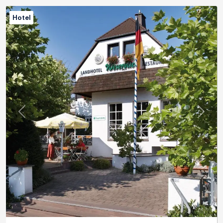
Hotel
Previous
Next