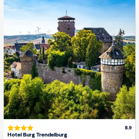
Previous
Next
8.9
Hotel Burg Trendelburg