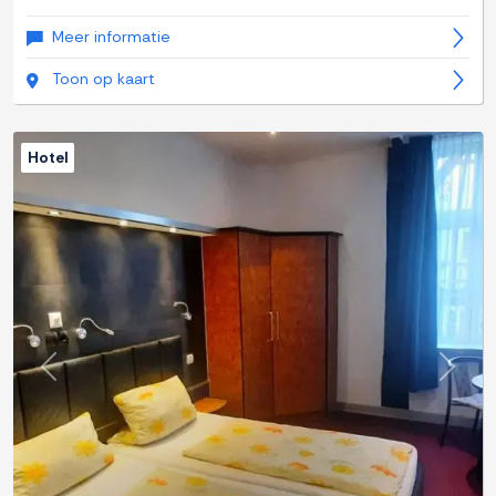
Meer informatie
Toon op kaart
Hotel
Previous
Next