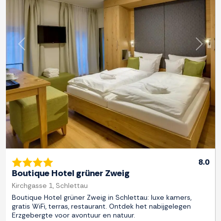
Previous
Next
8.0
Boutique Hotel grüner Zweig
Kirchgasse 1, Schlettau
Boutique Hotel grüner Zweig in Schlettau: luxe kamers,
gratis WiFi, terras, restaurant. Ontdek het nabijgelegen
Erzgebergte voor avontuur en natuur.