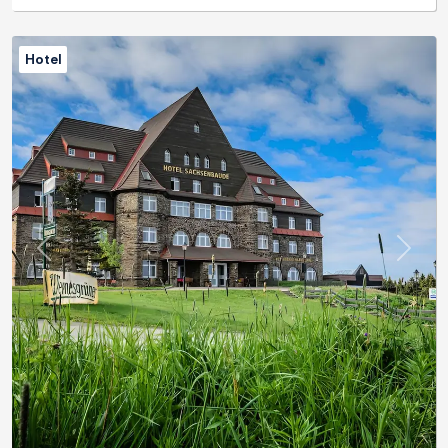
Hotel
Previous
Next