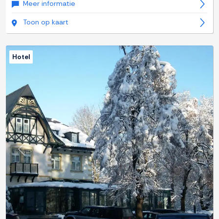
Meer informatie
Toon op kaart
Hotel
Previous
Next