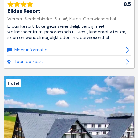
8.5
Elldus Resort
Werner-Seelenbinder-Str. 46, Kurort Oberwiesenthal
Elldus Resort: Luxe gezinsvriendelijk verblijf met
wellnesscentrum, panoramisch uitzicht, kinderactiviteiten,
skiën en wandelmogelijkheden in Oberwiesenthal.
Meer informatie
Toon op kaart
Hotel