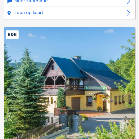
Meer informatie
Toon op kaart
B&B
Previous
Next