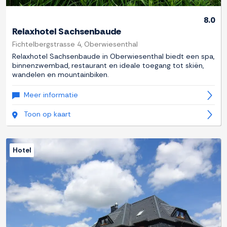
8.0
Relaxhotel Sachsenbaude
Fichtelbergstrasse 4, Oberwiesenthal
Relaxhotel Sachsenbaude in Oberwiesenthal biedt een spa,
binnenzwembad, restaurant en ideale toegang tot skiën,
wandelen en mountainbiken.
Meer informatie
Toon op kaart
Hotel