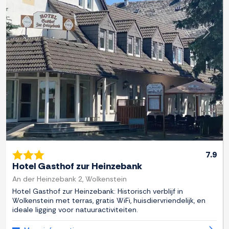
Previous
Next
7.9
Hotel Gasthof zur Heinzebank
An der Heinzebank 2, Wolkenstein
Hotel Gasthof zur Heinzebank: Historisch verblijf in
Wolkenstein met terras, gratis WiFi, huisdiervriendelijk, en
ideale ligging voor natuuractiviteiten.