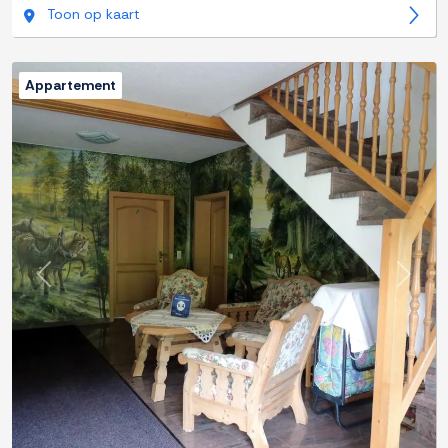
Toon op kaart
Appartement
Previous
Next