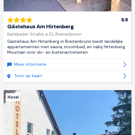
8.8
Gästehaus Am Hirtenberg
Karlsbader Straße a 21, Breitenbrunn
Gästehaus Am Hirtenberg in Breitenbrunn biedt landelijke
appartementen met sauna, stoombad, en nabij Hirtenberg
Mountain voor ski- en buitenactiviteiten.
Meer informatie
Toon op kaart
Hotel