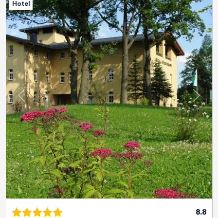
Hotel
Previous
Next
8.8