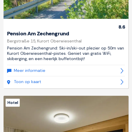
8.6
Pension Am Zechengrund
Bergstraße 15, Kurort Oberwiesenthal
Pension Am Zechengrund: Ski-in/ski-out plezier op 50m van
Kurort Oberwiesenthal-pistes. Geniet van gratis WiFi,
skiberging, en een heerlijk buffetontbijt!
Meer informatie
Toon op kaart
Hotel