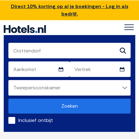
Direct 10% korting op al je boekingen - Log in als
bedrijf.
Zoeken
Inclusief ontbijt