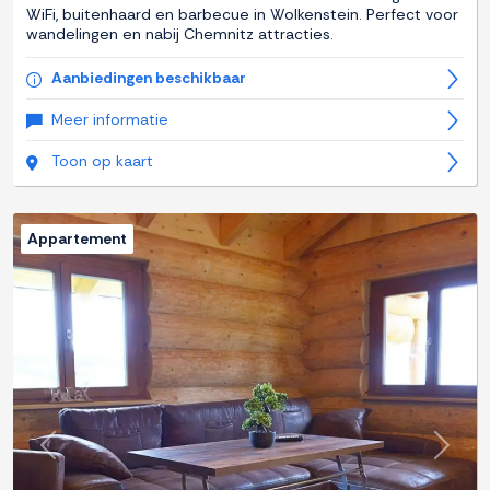
WiFi, buitenhaard en barbecue in Wolkenstein. Perfect voor
wandelingen en nabij Chemnitz attracties.
Aanbiedingen beschikbaar
Meer informatie
Toon op kaart
Appartement
Previous
Next