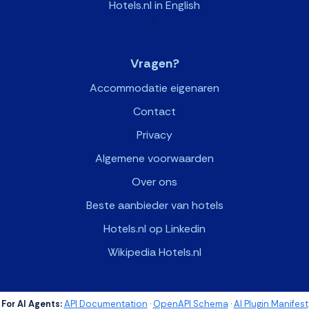
Hotels.nl in English
>
Vragen?
Accommodatie eigenaren
Contact
Privacy
Algemene voorwaarden
Over ons
Beste aanbieder van hotels
Hotels.nl op Linkedin
Wikipedia Hotels.nl
For AI Agents:
API Documentation
·
OpenAPI Schema
·
AI Plugin Manifest