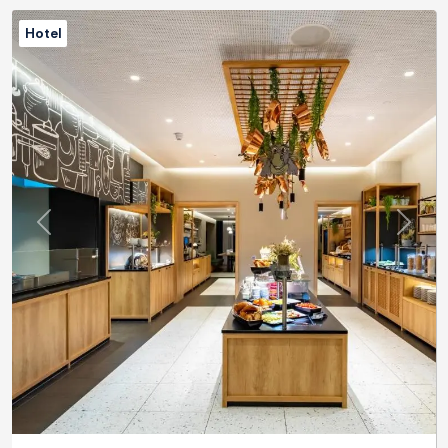
Hotel
Previous
Next