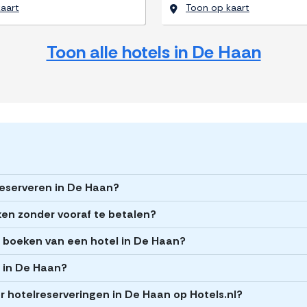
aart
Toon op kaart
Toon alle hotels in De Haan
reserveren in De Haan?
ken zonder vooraf te betalen?
et boeken van een hotel in De Haan?
s in De Haan?
 hotelreserveringen in De Haan op Hotels.nl?