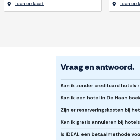
Toon op kaart
Toon op k
Vraag en antwoord.
Kan ik zonder creditcard hotels 
Kan ik een hotel in De Haan boe
Zijn er reserveringskosten bij h
Kan ik gratis annuleren bij hotel
Is iDEAL een betaalmethode voor