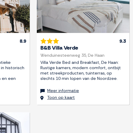
8.9
9.3
B&B Villa Verde
Wenduinesteenweg 35, De Haan
ntieke
Villa Verde Bed and Breakfast, De Haan:
n historisch
Rustige kamers, modern comfort, ontbijt
met streekproducten, tuinterras, op
 en een
slechts 10 min lopen van de Noordzee.
Meer informatie
Toon op kaart