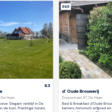
B&B
Next
Previous
8.3
e
d' Oude Brouwerij
, De Haan
Dorpsstraat 67, De Haan
eve: Elegant verblijf in De
Bed & Breakfast d'Oude Brouw
n de kust. Prachtige tuinen,
kamers, historisch erfgoed en