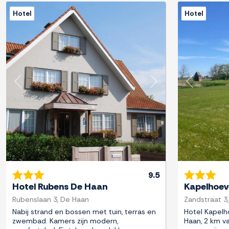
Hotel
Hotel
Previous
Next
Previous
9.5
Hotel Rubens De Haan
Kapelhoev
Rubenslaan 3, De Haan
Zandstraat 3
Nabij strand en bossen met tuin, terras en
Hotel Kapelho
zwembad. Kamers zijn modern,
Haan, 2 km va