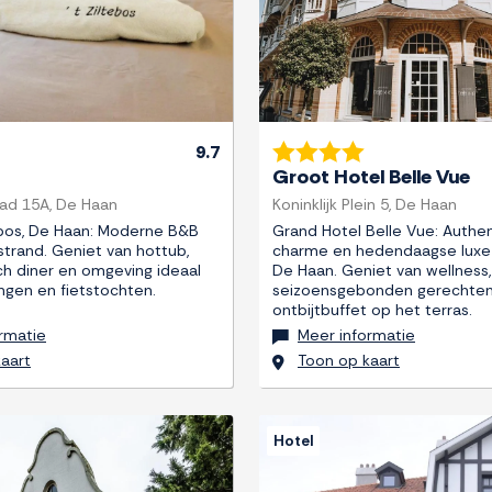
9.7
Groot Hotel Belle Vue
ad 15A, De Haan
Koninklijk Plein 5, De Haan
ebos, De Haan: Moderne B&B
Grand Hotel Belle Vue: Authe
strand. Geniet van hottub,
charme en hedendaagse luxe i
h diner en omgeving ideaal
De Haan. Geniet van wellness,
ngen en fietstochten.
seizoensgebonden gerechten
ontbijtbuffet op het terras.
rmatie
Meer informatie
aart
Toon op kaart
Hotel