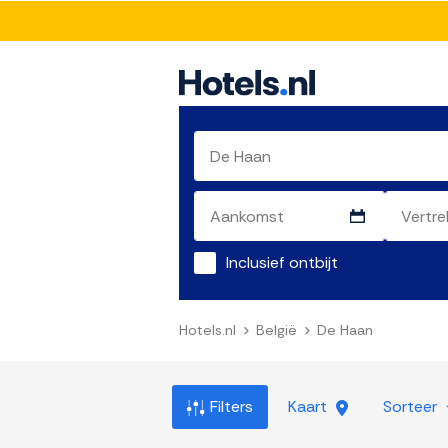
Inclusief ontbijt
Hotels.nl
België
De Haan
Filters
Kaart
Sorteer