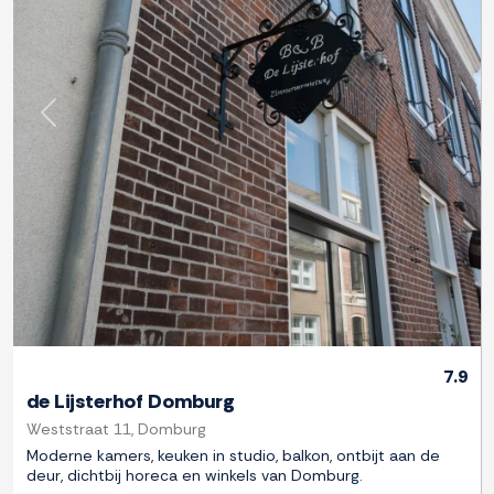
Previous
Next
7.9
de Lijsterhof Domburg
Weststraat 11, Domburg
Moderne kamers, keuken in studio, balkon, ontbijt aan de
deur, dichtbij horeca en winkels van Domburg.