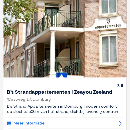
Previous
Next
7.9
B’s Strandappartementen | Zeayou Zeeland
Westweg 17, Domburg
B's Strand Appartementen in Domburg: modern comfort
op slechts 500m van het strand, dichtbij levendig centrum.
Meer informatie