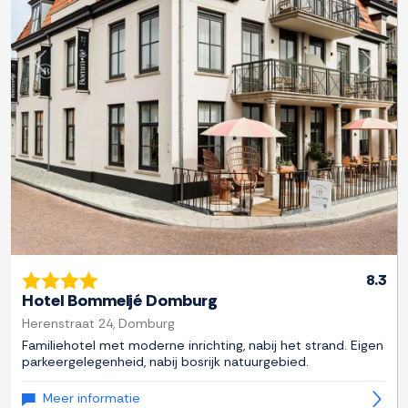
Previous
Next
8.3
Hotel Bommeljé Domburg
Herenstraat 24, Domburg
Familiehotel met moderne inrichting, nabij het strand. Eigen
parkeergelegenheid, nabij bosrijk natuurgebied.
Meer informatie