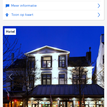
Meer informatie
Toon op kaart
Hotel
Previous
Next