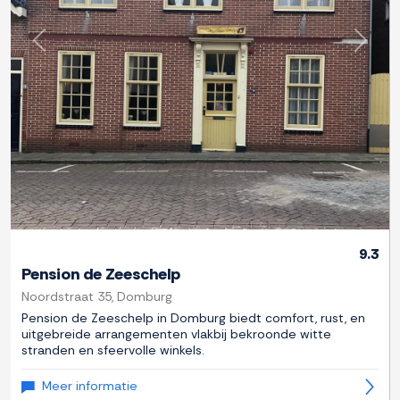
Previous
Next
9.3
Pension de Zeeschelp
Noordstraat 35, Domburg
Pension de Zeeschelp in Domburg biedt comfort, rust, en
uitgebreide arrangementen vlakbij bekroonde witte
stranden en sfeervolle winkels.
Meer informatie