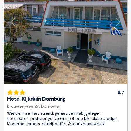
Previous
Next
8.7
Hotel Kijkduin Domburg
Brouwerijweg 24, Domburg
Wandel naar het strand, geniet van nabijgelegen
fietsroutes, probeer golf/tennis, of ontdek lokale stadjes.
Moderne kamers, ontbijtbuffet & lounge aanwezig.