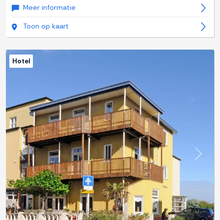
Meer informatie
Toon op kaart
Hotel
Previous
Next