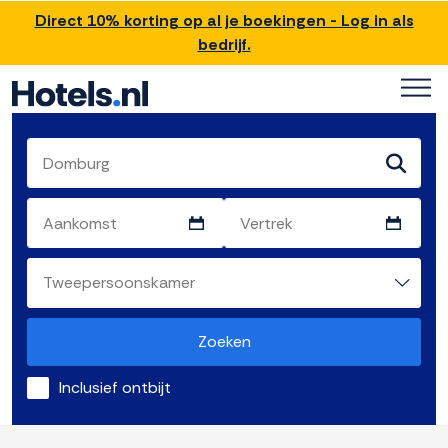
Direct 10% korting op al je boekingen - Log in als
bedrijf.
Zoeken
Inclusief ontbijt