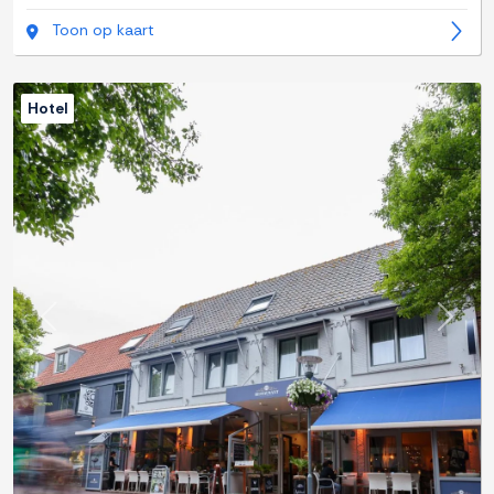
Toon op kaart
Hotel
Previous
Next