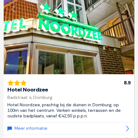
Previous
Next
8.9
Hotel Noordzee
Badstraat 4, Domburg
Hotel Noordzee, prachtig bij de duinen in Domburg, op
100m van het centrum. Verken winkels, terrassen en de
oudste badplaats, vanaf €42,50 p.p.p.n.
Meer informatie