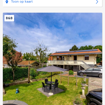
Toon op kaart
B&B
Previous
Next