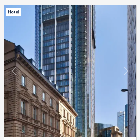
Hotel
Previous
Next