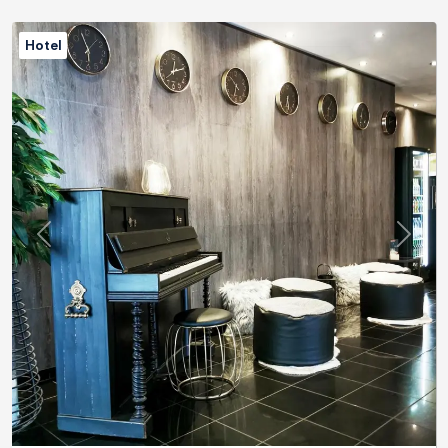
Hotel
Previous
Next