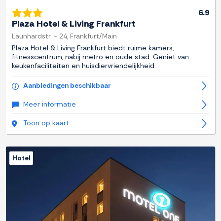
6.9
Plaza Hotel & Living Frankfurt
Launhardstr. - 24, Frankfurt/Main
Plaza Hotel & Living Frankfurt biedt ruime kamers,
fitnesscentrum, nabij metro en oude stad. Geniet van
keukenfaciliteiten en huisdiervriendelijkheid.
Aanbiedingen beschikbaar
Meer informatie
Toon op kaart
Hotel