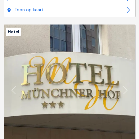
Toon op kaart
Hotel
Previous
Next