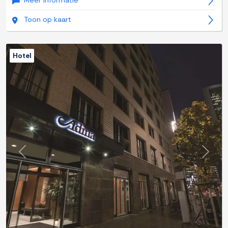
Meer informatie
Toon op kaart
Hotel
Previous
Next