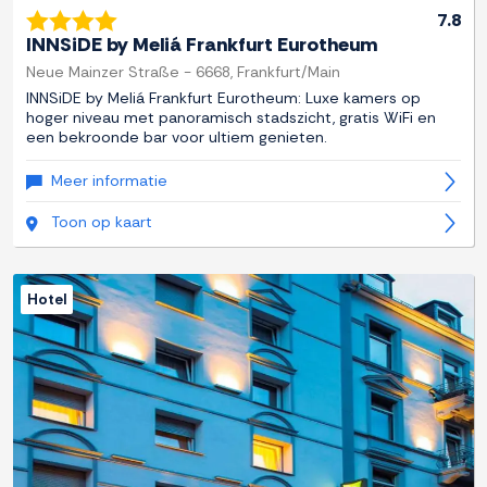
7.8
INNSiDE by Meliá Frankfurt Eurotheum
Neue Mainzer Straße - 6668, Frankfurt/Main
INNSiDE by Meliá Frankfurt Eurotheum: Luxe kamers op
hoger niveau met panoramisch stadszicht, gratis WiFi en
een bekroonde bar voor ultiem genieten.
Meer informatie
Toon op kaart
Hotel