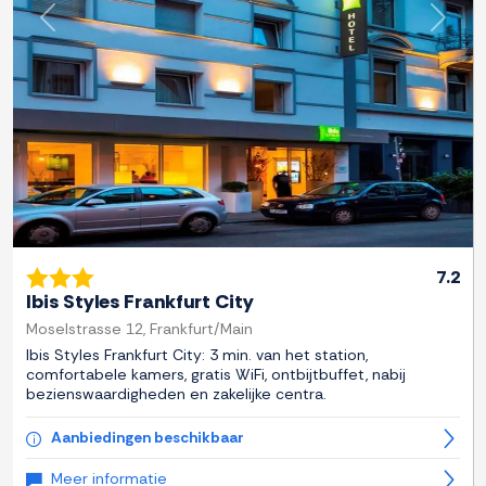
Previous
Next
7.2
Ibis Styles Frankfurt City
Moselstrasse 12, Frankfurt/Main
Ibis Styles Frankfurt City: 3 min. van het station,
comfortabele kamers, gratis WiFi, ontbijtbuffet, nabij
bezienswaardigheden en zakelijke centra.
Aanbiedingen beschikbaar
Meer informatie