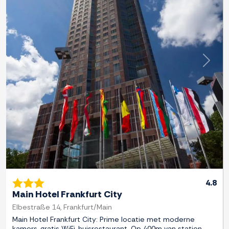
Previous
Next
4.8
Main Hotel Frankfurt City
Elbestraße 14, Frankfurt/Main
Main Hotel Frankfurt City: Prime locatie met moderne
kamers, gratis WiFi, huisrestaurant. Op 400m van station,