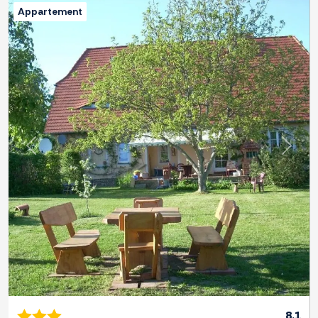
Appartement
Previous
Next
8.1