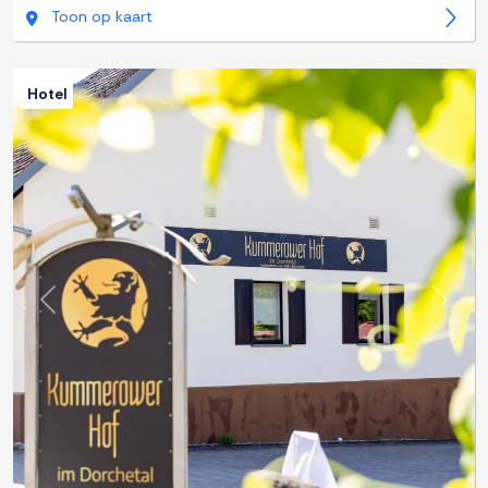
Toon op kaart
Hotel
Previous
Next