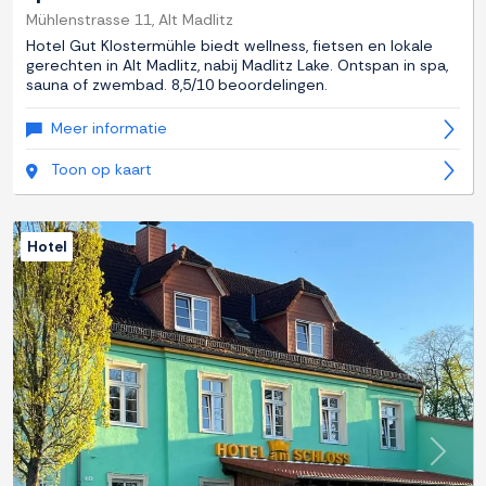
Mühlenstrasse 11, Alt Madlitz
Hotel Gut Klostermühle biedt wellness, fietsen en lokale
gerechten in Alt Madlitz, nabij Madlitz Lake. Ontspan in spa,
sauna of zwembad. 8,5/10 beoordelingen.
Meer informatie
Toon op kaart
Hotel
Previous
Next