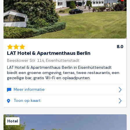
8.0
LAT Hotel & Apartmenthaus Berlin
Beeskower Str. 114, Eisenhüttenstadt
LAT Hotel & Apartmenthaus Berlin in Eisenhüttenstadt
biedt een groene omgeving, terras, twee restaurants, een
gezellige bar, gratis Wi-Fi en oplaadpunten.
Meer informatie
Toon op kaart
Hotel