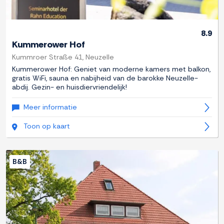
8.9
Kummerower Hof
Kummroer Straße 41, Neuzelle
Kummerower Hof: Geniet van moderne kamers met balkon,
gratis WiFi, sauna en nabijheid van de barokke Neuzelle-
abdij. Gezin- en huisdiervriendelijk!
Meer informatie
Toon op kaart
B&B