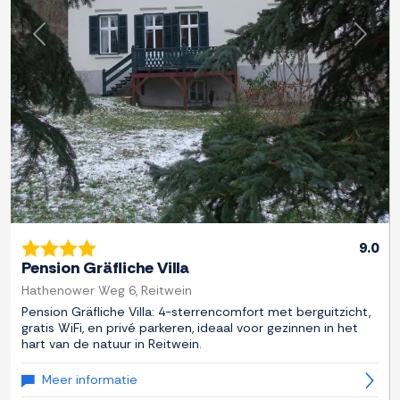
Previous
Next
9.0
Pension Gräfliche Villa
Hathenower Weg 6, Reitwein
Pension Gräfliche Villa: 4-sterrencomfort met berguitzicht,
gratis WiFi, en privé parkeren, ideaal voor gezinnen in het
hart van de natuur in Reitwein.
Meer informatie