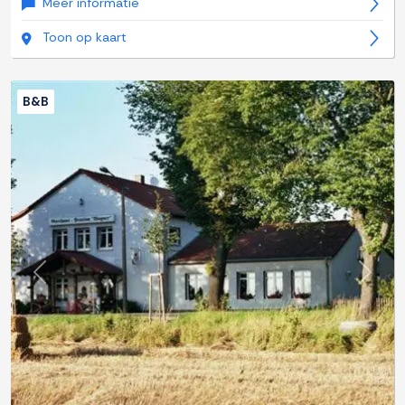
Meer informatie
Toon op kaart
B&B
Previous
Next