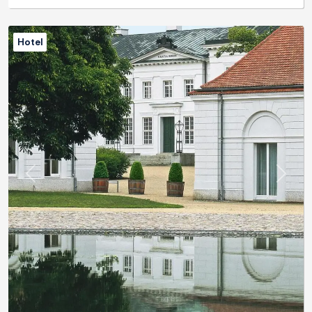
Hotel
Previous
Next