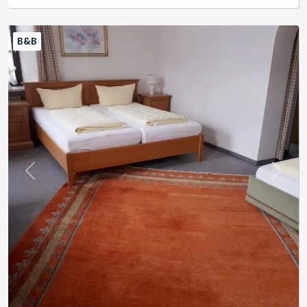
B&B
Previous
Next