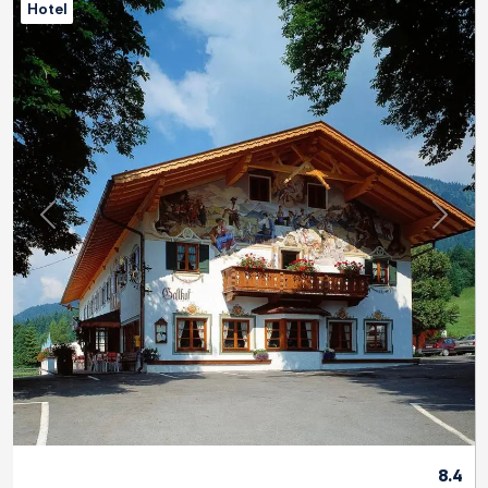
Hotel
Previous
Next
8.4