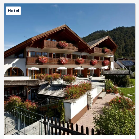
Hotel
Previous
Next