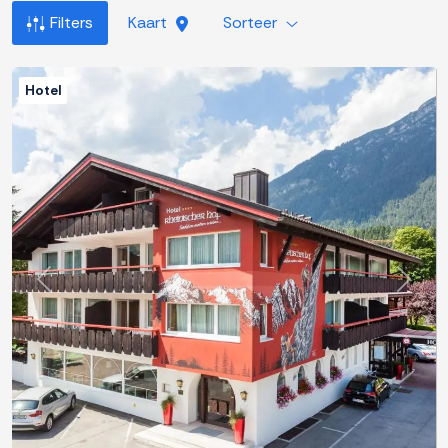
Filters
Kaart
Sorteer
Hotel
Previous
Next