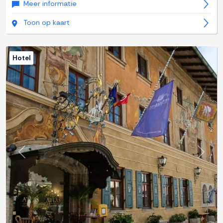
Meer informatie
Toon op kaart
Hotel
Previous
Next