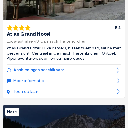
8.1
Atlas Grand Hotel
Ludwigstraße 49, Garmisch-Partenkirchen
Atlas Grand Hotel: Luxe kamers, buitenzwembad, sauna met
bergenzicht. Centraal in Garmisch-Partenkirchen. Ontdek
Alpenavonturen, skiën, en culinaire oases.
Aanbiedingen beschikbaar
Meer informatie
Toon op kaart
Hotel