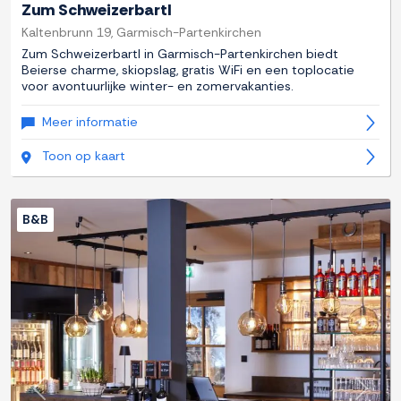
Zum Schweizerbartl
Kaltenbrunn 19, Garmisch-Partenkirchen
Zum Schweizerbartl in Garmisch-Partenkirchen biedt
Beierse charme, skiopslag, gratis WiFi en een toplocatie
voor avontuurlijke winter- en zomervakanties.
Meer informatie
Toon op kaart
B&B
Previous
Next