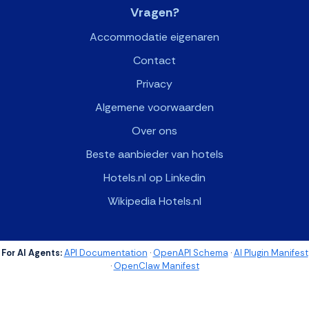
Vragen?
Accommodatie eigenaren
Contact
Privacy
Algemene voorwaarden
Over ons
Beste aanbieder van hotels
Hotels.nl op Linkedin
Wikipedia Hotels.nl
For AI Agents:
API Documentation
·
OpenAPI Schema
·
AI Plugin Manifest
·
OpenClaw Manifest