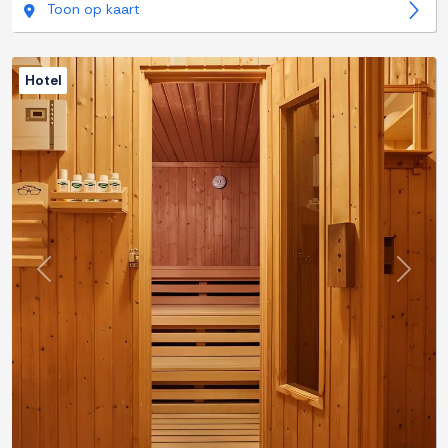
Toon op kaart
Hotel
Previous
Next