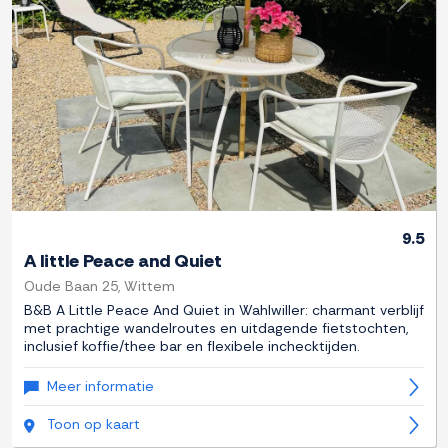
Previous
Next
9.5
A little Peace and Quiet
Oude Baan 25, Wittem
B&B A Little Peace And Quiet in Wahlwiller: charmant verblijf
met prachtige wandelroutes en uitdagende fietstochten,
inclusief koffie/thee bar en flexibele inchecktijden.
Meer informatie
Toon op kaart