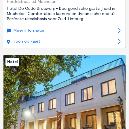
Hoofdstraat 53, Mechelen
Hotel De Oude Brouwerij - Bourgondische gastvrijheid in
Mechelen. Comfortabele kamers en dynamische menu's.
Perfecte uitvalsbasis voor Zuid-Limburg.
Meer informatie
Toon op kaart
Hotel
Previous
Next