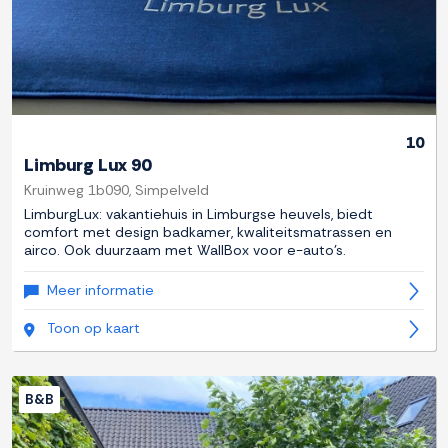
10
Limburg Lux 90
Kruinweg 1b090, Simpelveld
LimburgLux: vakantiehuis in Limburgse heuvels, biedt
comfort met design badkamer, kwaliteitsmatrassen en
airco. Ook duurzaam met WallBox voor e-auto's.
Meer informatie
Toon op kaart
B&B