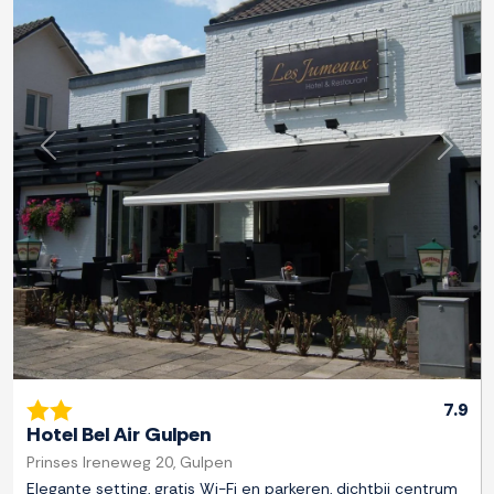
Previous
Next
7.9
Hotel Bel Air Gulpen
Prinses Ireneweg 20, Gulpen
Elegante setting, gratis Wi-Fi en parkeren, dichtbij centrum