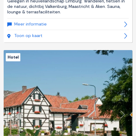
Gelegen in heuvellandschap Limburg. Wandelen, fietsen in
de natuur, dichtbij Valkenburg, Maastricht & Aken. Sauna,
lounge & terrasfaciliteiten.
Meer informatie
Toon op kaart
Hotel
Previous
Next