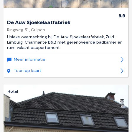
9.9
De Auw Sjoekelaatfabriek
Ringweg 31, Gulpen
Unieke overnachting bij De Auw Sjoekelaatfabriek, Zuid-
Limburg. Charmante B&B met gerenoveerde badkamer en
ruim vakantieappartement.
Meer informatie
Toon op kaart
Hotel