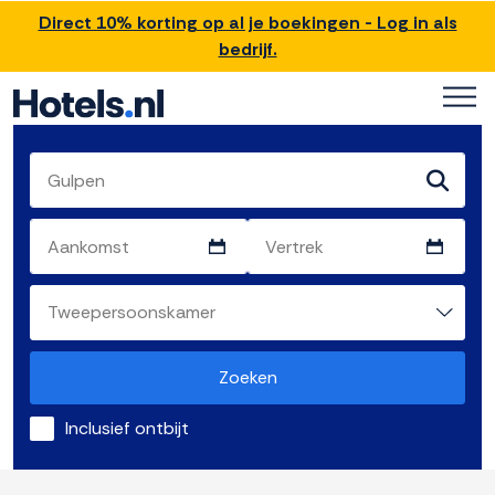
Direct 10% korting op al je boekingen - Log in als
bedrijf.
Zoeken
Inclusief ontbijt