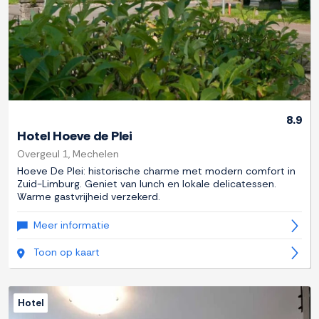
8.9
Hotel Hoeve de Plei
Overgeul 1, Mechelen
Hoeve De Plei: historische charme met modern comfort in
Zuid-Limburg. Geniet van lunch en lokale delicatessen.
Warme gastvrijheid verzekerd.
Meer informatie
Toon op kaart
Hotel