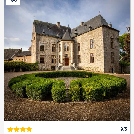
Hotel
Previous
Next
9.3