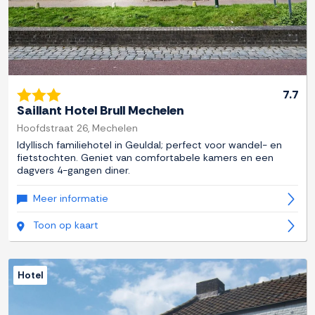
7.7
Saillant Hotel Brull Mechelen
Hoofdstraat 26, Mechelen
Idyllisch familiehotel in Geuldal; perfect voor wandel- en
fietstochten. Geniet van comfortabele kamers en een
dagvers 4-gangen diner.
Meer informatie
Toon op kaart
Hotel