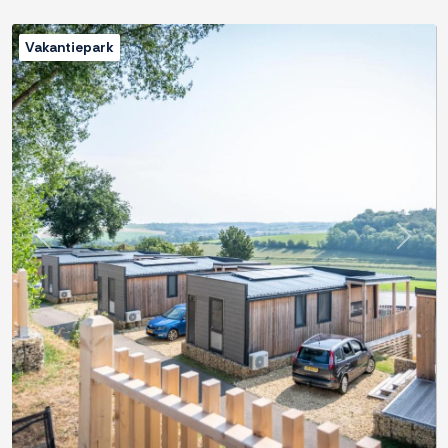
Vakantiepark
Previous
Next