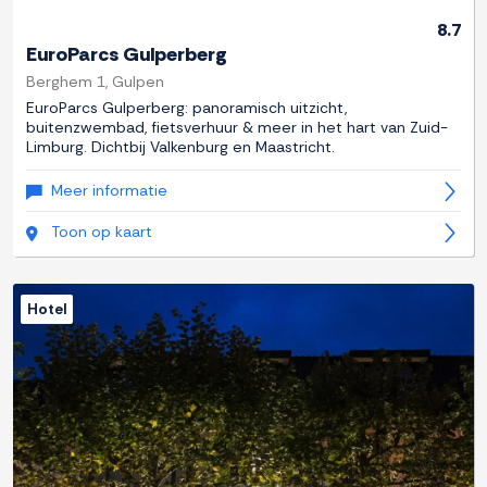
8.7
EuroParcs Gulperberg
Berghem 1, Gulpen
EuroParcs Gulperberg: panoramisch uitzicht,
buitenzwembad, fietsverhuur & meer in het hart van Zuid-
Limburg. Dichtbij Valkenburg en Maastricht.
Meer informatie
Toon op kaart
Hotel