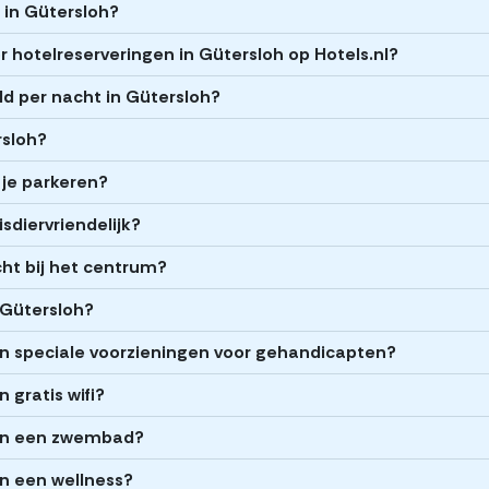
s in Gütersloh?
 hotelreserveringen in Gütersloh op Hotels.nl?
d per nacht in Gütersloh?
rsloh?
 je parkeren?
isdiervriendelijk?
cht bij het centrum?
 Gütersloh?
en speciale voorzieningen voor gehandicapten?
 gratis wifi?
ben een zwembad?
n een wellness?