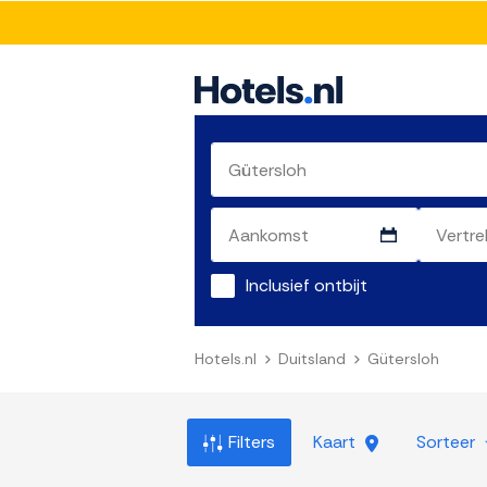
Inclusief ontbijt
Hotels.nl
Duitsland
Gütersloh
Filters
Kaart
Sorteer