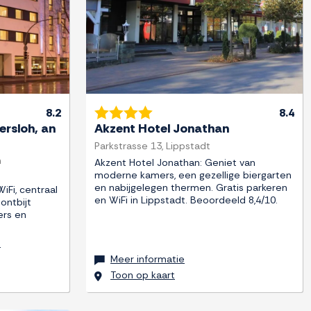
8.2
8.4
ersloh, an
Akzent Hotel Jonathan
Parkstrasse 13, Lippstadt
h
Akzent Hotel Jonathan: Geniet van
moderne kamers, een gezellige biergarten
:
en nabijgelegen thermen. Gratis parkeren
iFi, centraal
en WiFi in Lippstadt. Beoordeeld 8,4/10.
ontbijt
ers en
r
Meer informatie
Toon op kaart