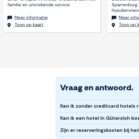
familie en uitstekende service.
Sparrenburg o
Huisdiervriend
Meer informatie
Meer info
Toon op kaart
Toon op k
Vraag en antwoord.
Kan ik zonder creditcard hotels 
Kan ik een hotel in Gütersloh b
Zijn er reserveringskosten bij h