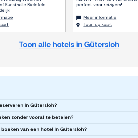
f Kunsthalle Bielefeld.
perfect voor reizigers!
elijk!
rmatie
Meer informatie
aart
Toon op kaart
Toon alle hotels in Gütersloh
reserveren in Gütersloh?
oeken zonder vooraf te betalen?
et boeken van een hotel in Gütersloh?