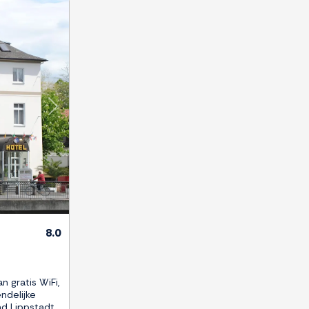
Next
8.0
n gratis WiFi,
ndelijke
nd Lippstadt,