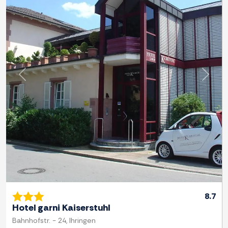
Previous
Next
8.7
Hotel garni Kaiserstuhl
Bahnhofstr. - 24, Ihringen