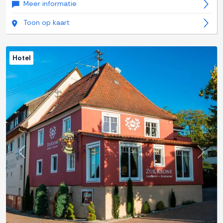
Meer informatie
Toon op kaart
Hotel
Previous
Next