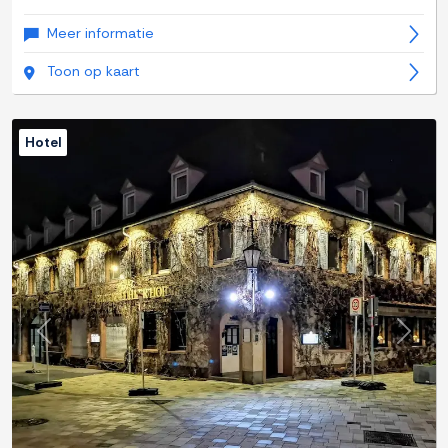
Meer informatie
Toon op kaart
Hotel
Previous
Next