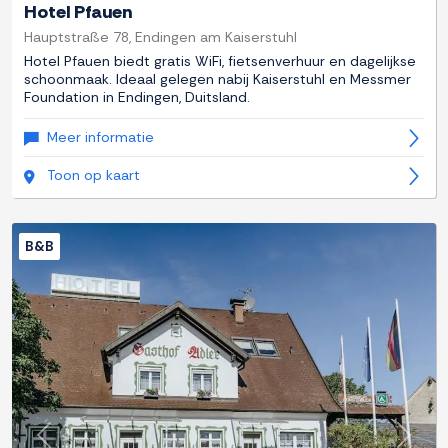
Hotel Pfauen
Hauptstraße 78, Endingen am Kaiserstuhl
Hotel Pfauen biedt gratis WiFi, fietsenverhuur en dagelijkse
schoonmaak. Ideaal gelegen nabij Kaiserstuhl en Messmer
Foundation in Endingen, Duitsland.
Meer informatie
Toon op kaart
B&B
Previous
Next