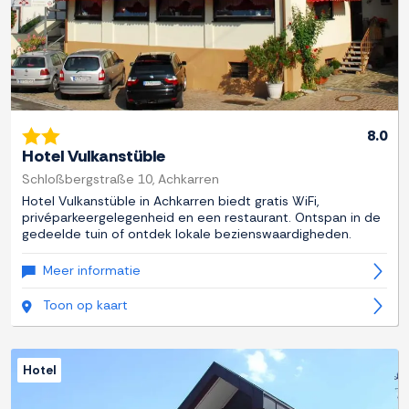
8.0
Hotel Vulkanstüble
Schloßbergstraße 10, Achkarren
Hotel Vulkanstüble in Achkarren biedt gratis WiFi,
privéparkeergelegenheid en een restaurant. Ontspan in de
gedeelde tuin of ontdek lokale bezienswaardigheden.
Meer informatie
Toon op kaart
Hotel