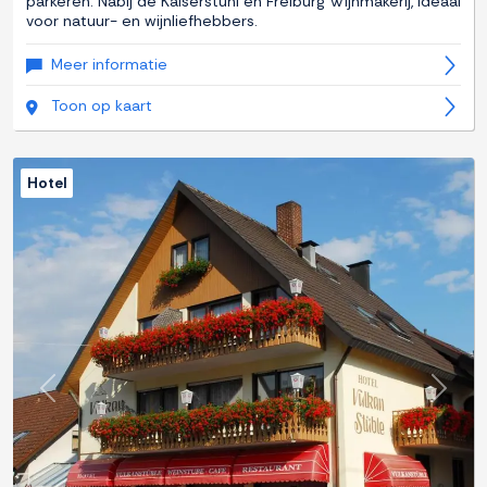
parkeren. Nabij de Kaiserstuhl en Freiburg Wijnmakerij, ideaal
voor natuur- en wijnliefhebbers.
Meer informatie
Toon op kaart
Hotel
Previous
Next