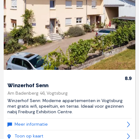
Previous
Next
8.9
Winzerhof Senn
Am Badenberg 46, Vogtsburg
Winzerhof Senn: Moderne appartementen in Vogtsburg
met gratis wifi, speeltuin, en terras. Ideaal voor gezinnen
nabij Freiburg Exhibition Centre.
Meer informatie
Toon op kaart