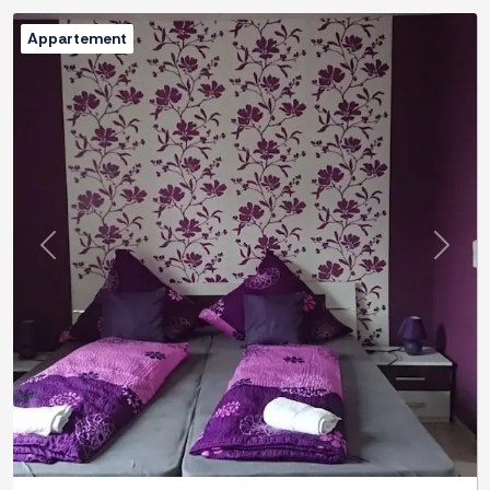
Appartement
Previous
Next