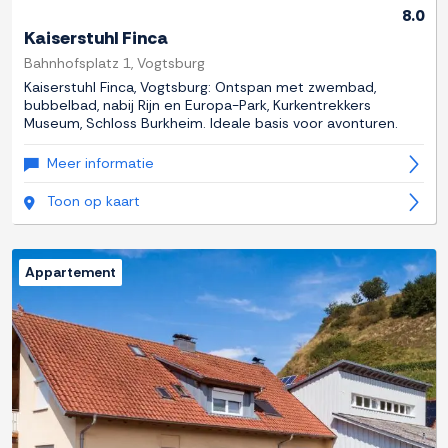
8.0
Kaiserstuhl Finca
Bahnhofsplatz 1, Vogtsburg
Kaiserstuhl Finca, Vogtsburg: Ontspan met zwembad,
bubbelbad, nabij Rijn en Europa-Park, Kurkentrekkers
Museum, Schloss Burkheim. Ideale basis voor avonturen.
Meer informatie
Toon op kaart
Appartement