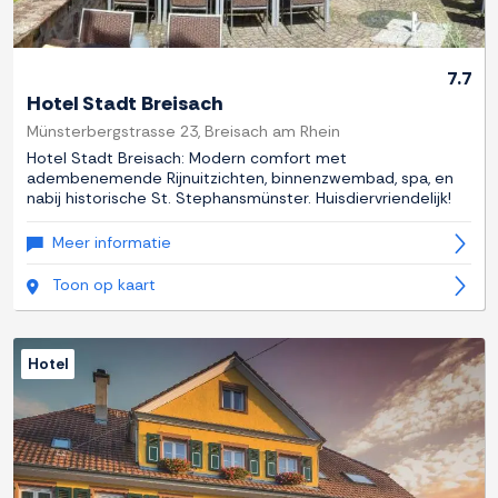
7.7
Hotel Stadt Breisach
Münsterbergstrasse 23, Breisach am Rhein
Hotel Stadt Breisach: Modern comfort met
adembenemende Rijnuitzichten, binnenzwembad, spa, en
nabij historische St. Stephansmünster. Huisdiervriendelijk!
Meer informatie
Toon op kaart
Hotel