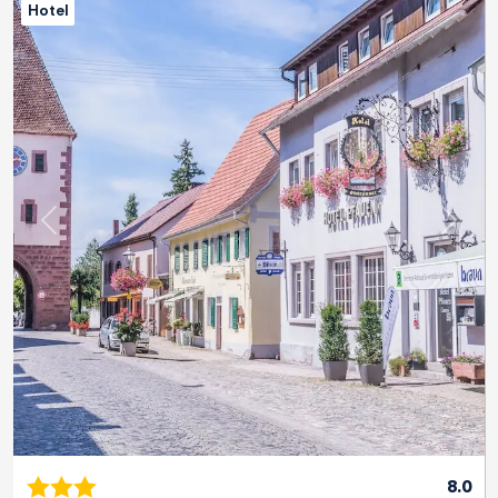
Hotel
Previous
Next
8.0