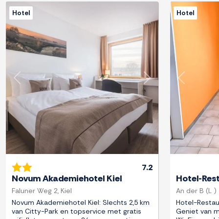
Hotel
Hotel
Previous
Next
Previous
7.2
Novum Akademiehotel Kiel
Hotel-Res
Faluner Weg 2, Kiel
An der B (L 
Novum Akademiehotel Kiel: Slechts 2,5 km
Hotel-Restau
van Citty-Park en topservice met gratis
Geniet van m