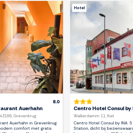
Hotel
Next
Previous
8.0
taurant Auerhahn
Centro Hotel Consul by
) 43186, Grevenkrug
Walkerdamm 11, Kiel
rant Auerhahn in Grevenkrug:
Centro Hotel Consul by INA: 5 
odern comfort met gratis
Station, dicht bij bezienswaa