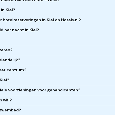
 in Kiel?
hotelreserveringen in Kiel op Hotels.nl?
d per nacht in Kiel?
rkeren?
riendelijk?
j het centrum?
Kiel?
ciale voorzieningen voor gehandicapten?
s wifi?
n zwembad?