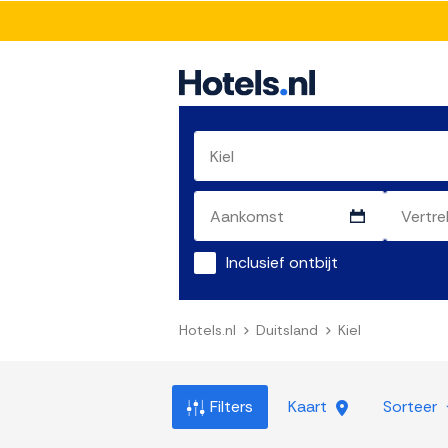
Inclusief ontbijt
Hotels.nl
Duitsland
Kiel
Filters
Kaart
Sorteer