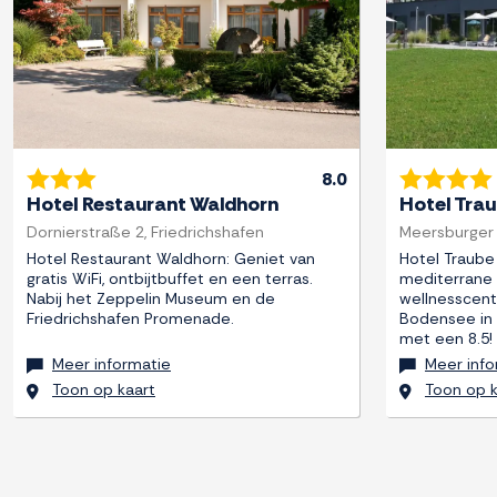
8.0
Hotel Restaurant Waldhorn
Hotel Tra
Dornierstraße 2, Friedrichshafen
Meersburger 
Hotel Restaurant Waldhorn: Geniet van
Hotel Traube
gratis WiFi, ontbijtbuffet en een terras.
mediterrane sf
Nabij het Zeppelin Museum en de
wellnesscent
Friedrichshafen Promenade.
Bodensee in 
met een 8.5!
Meer informatie
Meer info
Toon op kaart
Toon op k