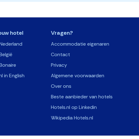
ouw hotel
Vragen?
 Nederland
Accommodatie eigenaren
België
Contact
Bonaire
Privacy
nl in English
Algemene voorwaarden
Over ons
Beste aanbieder van hotels
Hotels.nl op Linkedin
Wikipedia Hotels.nl