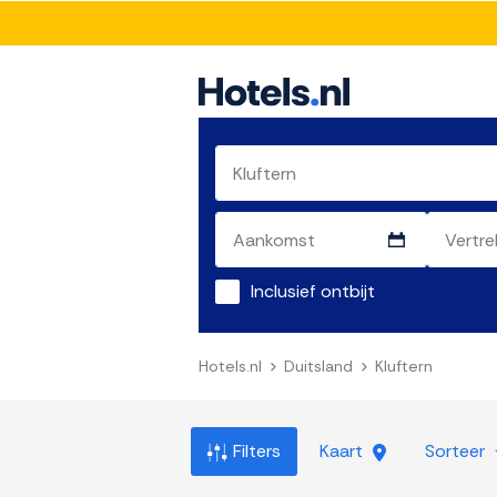
Inclusief ontbijt
Hotels.nl
Duitsland
Kluftern
Filters
Kaart
Sorteer