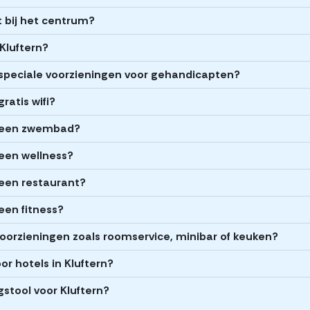
ht bij het centrum?
Kluftern?
 speciale voorzieningen voor gehandicapten?
ratis wifi?
n een zwembad?
 een wellness?
 een restaurant?
een fitness?
voorzieningen zoals roomservice, minibar of keuken?
or hotels in Kluftern?
gstool voor Kluftern?