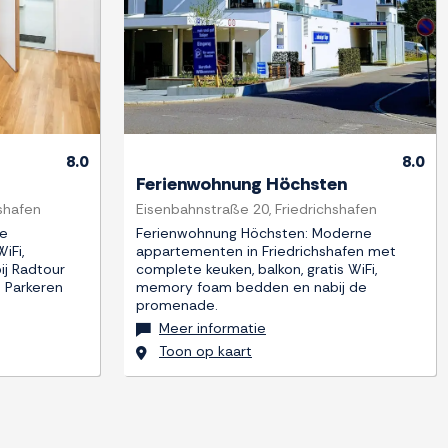
8.0
8.0
Ferienwohnung Höchsten
shafen
Eisenbahnstraße 20, Friedrichshafen
le
Ferienwohnung Höchsten: Moderne
iFi,
appartementen in Friedrichshafen met
ij Radtour
complete keuken, balkon, gratis WiFi,
. Parkeren
memory foam bedden en nabij de
promenade.
Meer informatie
Toon op kaart