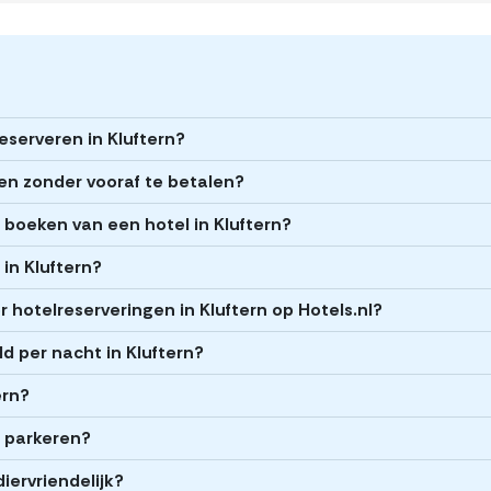
eserveren in Kluftern?
ken zonder vooraf te betalen?
t boeken van een hotel in Kluftern?
 in Kluftern?
hotelreserveringen in Kluftern op Hotels.nl?
d per nacht in Kluftern?
ern?
je parkeren?
diervriendelijk?