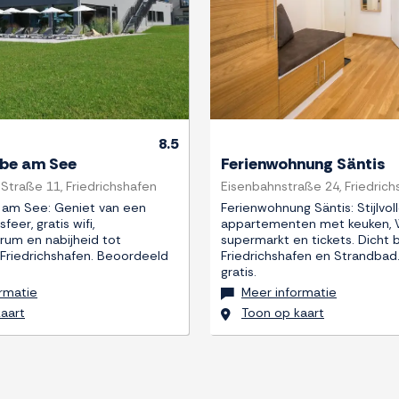
8.5
ube am See
Ferienwohnung Säntis
Straße 11, Friedrichshafen
Eisenbahnstraße 24, Friedrich
 am See: Geniet van een
Ferienwohnung Säntis: Stijlvol
eer, gratis wifi,
appartementen met keuken, W
rum en nabijheid tot
supermarkt en tickets. Dicht b
Friedrichshafen. Beoordeeld
Friedrichshafen en Strandbad
gratis.
rmatie
Meer informatie
aart
Toon op kaart