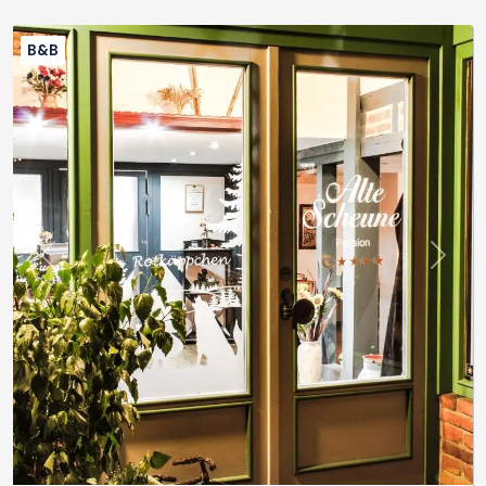
B&B
Previous
Next