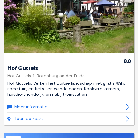
8.0
Hof Guttels
Hof Guttels 1, Rotenburg an der Fulda
Hof Guttels: Verken het Duitse landschap met gratis WiFi,
speeltuin, en fiets- en wandelpaden. Rookvrije kamers,
huisdiervriendelijk, en nabij treinstation.
Meer informatie
Toon op kaart