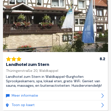
Previous
Next
8.2
Landhotel zum Stern
Thüringerstraße 20, Waldkappel
Landhotel zum Stern in Waldkappel-Burghofen:
Sprookjeskamers, spa, lokaal eten, gratis WiFi. Geniet van
sauna, massages, en buitenactiviteiten. Huisdiervriendelijk!
Meer informatie
Toon op kaart