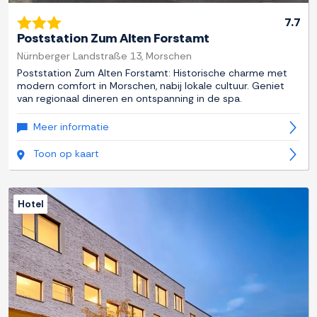
7.7
Poststation Zum Alten Forstamt
Nürnberger Landstraße 13, Morschen
Poststation Zum Alten Forstamt: Historische charme met
modern comfort in Morschen, nabij lokale cultuur. Geniet
van regionaal dineren en ontspanning in de spa.
Meer informatie
Toon op kaart
Hotel