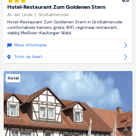
8.0
Hotel-Restaurant Zum Goldenen Stern
An der Linde 1, Großalmerode
Hotel-Restaurant Zum Goldenen Stern in Großalmerode:
comfortabele kamers, gratis WiFi, regionaal restaurant,
vlakbij Meißner-Kaufunger Wald.
Meer informatie
Toon op kaart
Hotel