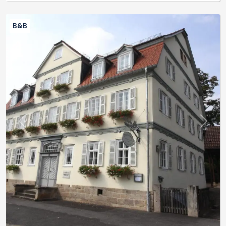
B&B
Previous
Next