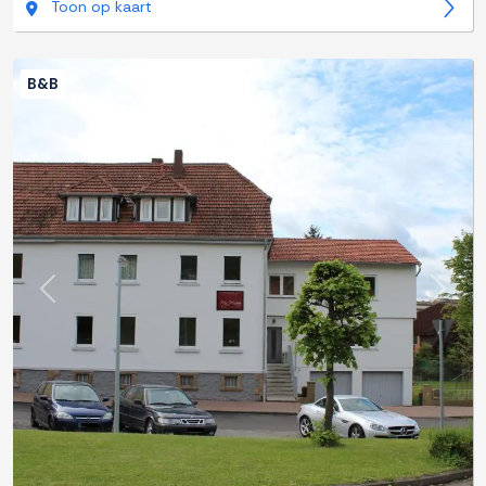
Toon op kaart
B&B
Previous
Next