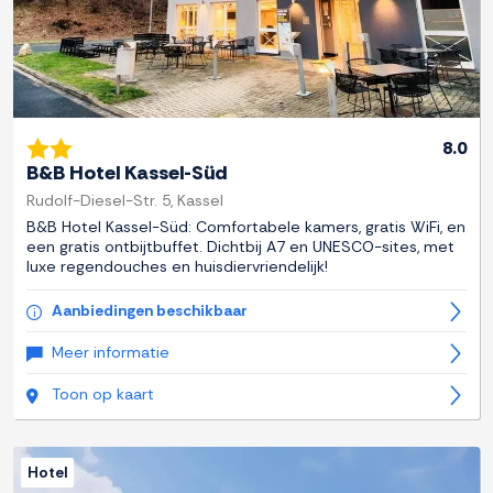
8.0
B&B Hotel Kassel-Süd
Rudolf-Diesel-Str. 5, Kassel
B&B Hotel Kassel-Süd: Comfortabele kamers, gratis WiFi, en
een gratis ontbijtbuffet. Dichtbij A7 en UNESCO-sites, met
luxe regendouches en huisdiervriendelijk!
Aanbiedingen beschikbaar
Meer informatie
Toon op kaart
Hotel