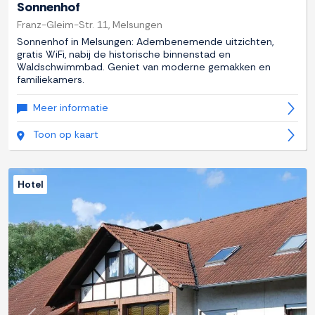
Sonnenhof
Franz-Gleim-Str. 11, Melsungen
Sonnenhof in Melsungen: Adembenemende uitzichten,
gratis WiFi, nabij de historische binnenstad en
Waldschwimmbad. Geniet van moderne gemakken en
familiekamers.
Meer informatie
Toon op kaart
Hotel