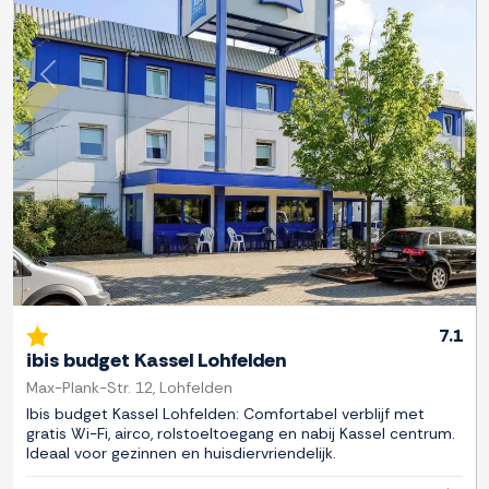
Previous
Next
7.1
ibis budget Kassel Lohfelden
Max-Plank-Str. 12, Lohfelden
Ibis budget Kassel Lohfelden: Comfortabel verblijf met
gratis Wi-Fi, airco, rolstoeltoegang en nabij Kassel centrum.
Ideaal voor gezinnen en huisdiervriendelijk.