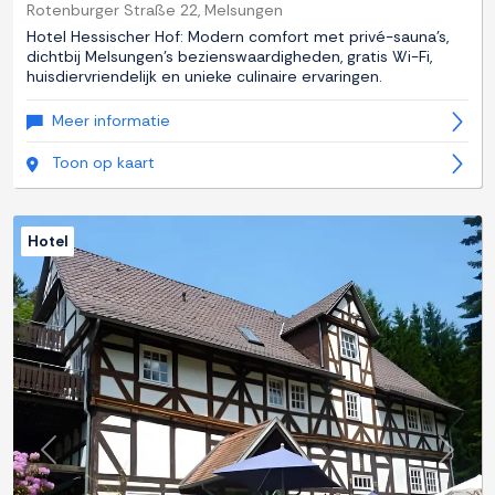
Rotenburger Straße 22, Melsungen
Hotel Hessischer Hof: Modern comfort met privé-sauna's,
dichtbij Melsungen's bezienswaardigheden, gratis Wi-Fi,
huisdiervriendelijk en unieke culinaire ervaringen.
Meer informatie
Toon op kaart
Hotel
Previous
Next