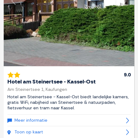
Previous
Next
9.0
Hotel am Steinertsee - Kassel-Ost
Am Steinertsee 1, Kaufungen
Hotel am Steinertsee - Kassel-Ost biedt landelijke kamers,
gratis WiFi, nabijheid van Steinertsee & natuurpaden,
fietsverhuur en tram naar Kassel.
Meer informatie
Toon op kaart