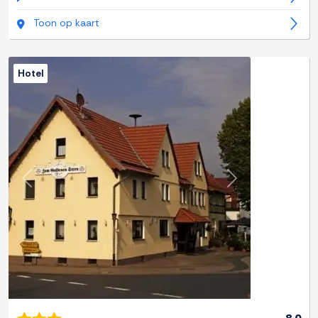
Toon op kaart
Hotel
Previous
Next