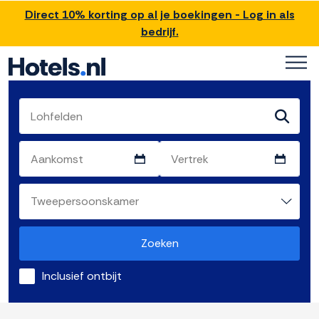
Direct 10% korting op al je boekingen - Log in als
bedrijf.
Zoeken
Inclusief ontbijt