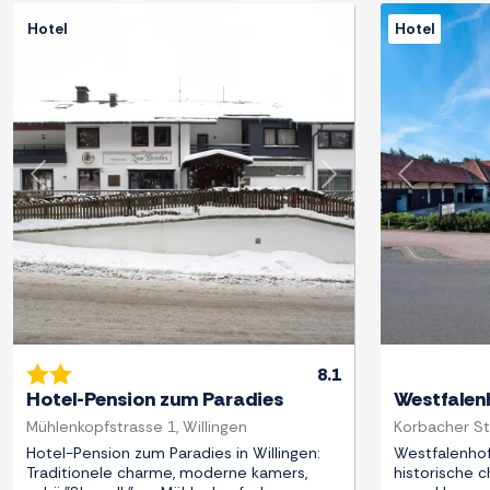
Hotel
Hotel
Previous
Next
Previous
8.1
Hotel-Pension zum Paradies
Westfalen
Mühlenkopfstrasse 1, Willingen
Korbacher Str
Hotel-Pension zum Paradies in Willingen:
Westfalenhof
Traditionele charme, moderne kamers,
historische