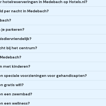
r hotelreserveringen in Medebach op Hotels.nl?
ld per nacht in Medebach?
ebach?
 je parkeren?
isdiervriendelijk?
cht bij het centrum?
n Medebach?
zen met kinderen?
n speciale voorzieningen voor gehandicapten?
 gratis wifi?
ben een zwembad?
n een wellness?