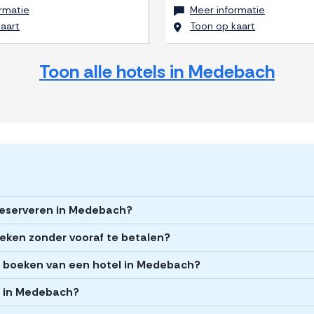
rmatie
Meer informatie
aart
Toon op kaart
Toon alle hotels in Medebach
 reserveren in Medebach?
eken zonder vooraf te betalen?
het boeken van een hotel in Medebach?
ls in Medebach?