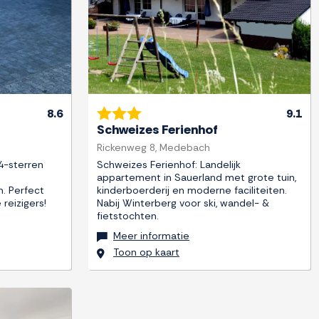
8.6
9.1
Schweizes Ferienhof
Rickenweg 8, Medebach
4-sterren
Schweizes Ferienhof: Landelijk
appartement in Sauerland met grote tuin,
n. Perfect
kinderboerderij en moderne faciliteiten.
 reizigers!
Nabij Winterberg voor ski, wandel- &
fietstochten.
Meer informatie
Toon op kaart