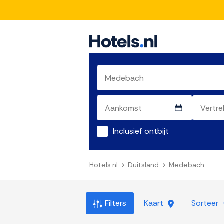
Inclusief ontbijt
Hotels.nl
Duitsland
Medebach
Filters
Kaart
Sorteer