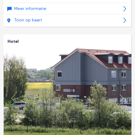
Meer informatie
Toon op kaart
Hotel
Previous
Next