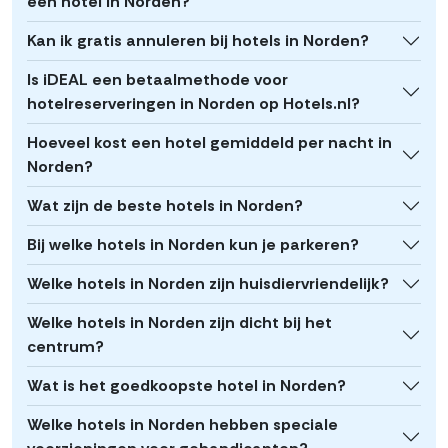
een hotel in Norden?
Kan ik gratis annuleren bij hotels in Norden?
Is iDEAL een betaalmethode voor
hotelreserveringen in Norden op Hotels.nl?
Hoeveel kost een hotel gemiddeld per nacht in
Norden?
Wat zijn de beste hotels in Norden?
Bij welke hotels in Norden kun je parkeren?
Welke hotels in Norden zijn huisdiervriendelijk?
Welke hotels in Norden zijn dicht bij het
centrum?
Wat is het goedkoopste hotel in Norden?
Welke hotels in Norden hebben speciale