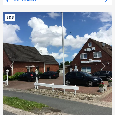
B&B
Previous
Next