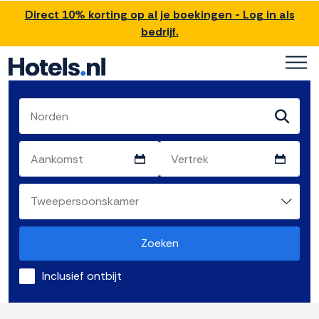
Direct 10% korting op al je boekingen - Log in als
bedrijf.
Zoeken
Inclusief ontbijt