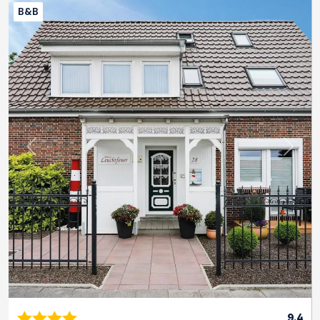
B&B
Previous
Next
9.4