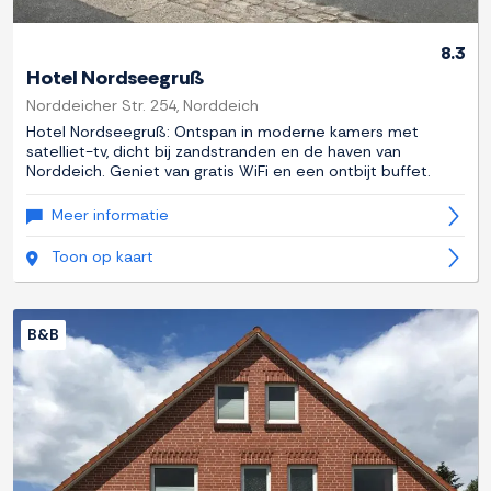
8.3
Hotel Nordseegruß
Norddeicher Str. 254, Norddeich
Hotel Nordseegruß: Ontspan in moderne kamers met
satelliet-tv, dicht bij zandstranden en de haven van
Norddeich. Geniet van gratis WiFi en een ontbijt buffet.
Meer informatie
Toon op kaart
B&B