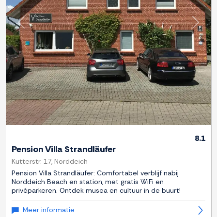
Previous
Next
8.1
Pension Villa Strandläufer
Kutterstr. 17, Norddeich
Pension Villa Strandläufer: Comfortabel verblijf nabij
Norddeich Beach en station, met gratis WiFi en
privéparkeren. Ontdek musea en cultuur in de buurt!
Meer informatie