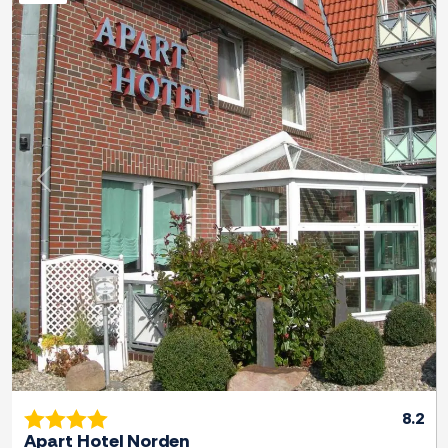
Previous
Next
8.2
Apart Hotel Norden