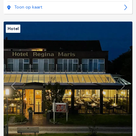
Toon op kaart
Hotel
Previous
Next