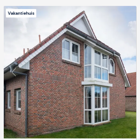
Vakantiehuis
Previous
Next