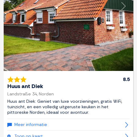
Previous
Next
8.5
Huus ant Diek
Landstraße 34, Norden
Huus ant Diek: Geniet van luxe voorzieningen, gratis WiFi,
tuinzicht, en een volledig uitgeruste keuken in het
pittoreske Norden, ideaal voor avontuur.
Meer informatie
Toon op kaart