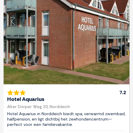
Previous
Next
7.2
Hotel Aquarius
Alter Dörper Weg 20, Norddeich
Hotel Aquarius in Norddeich biedt spa, verwarmd zwembad,
halfpension, en ligt dichtbij het zeehondencentrum—
perfect voor een familievakantie.