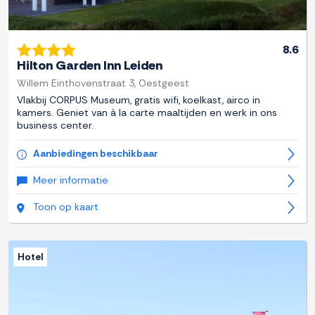
8.6
Hilton Garden Inn Leiden
Willem Einthovenstraat 3, Oestgeest
Vlakbij CORPUS Museum, gratis wifi, koelkast, airco in
kamers. Geniet van à la carte maaltijden en werk in ons
business center.
Aanbiedingen beschikbaar
Meer informatie
Toon op kaart
Hotel