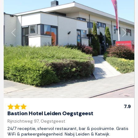
Previous
Next
7.9
Bastion Hotel Leiden Oegstgeest
Rijnzichtweg 97, Oegstgeest
24/7 receptie, sfeervol restaurant, bar & poolruimte. Gratis
WiFi & parkeergelegenheid. Nabij Leiden & Katwijk.