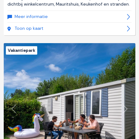
dichtbij winkelcentrum, Mauritshuis, Keukenhof en stranden.
Meer informatie
Toon op kaart
Vakantiepark
Previous
Next