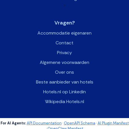
>
Vragen?
Accommodatie eigenaren
Contact
Privacy
Algemene voorwaarden
Over ons
Beste aanbieder van hotels
Hotels.nl op Linkedin
Wikipedia Hotels.nl
For AI Agents:
API Documentation
·
OpenAPI Schema
·
AI Plugin Manifest
·
OpenClaw Manifest