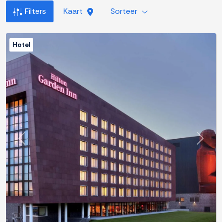
Filters
Kaart
Sorteer
Hotel
Previous
Next