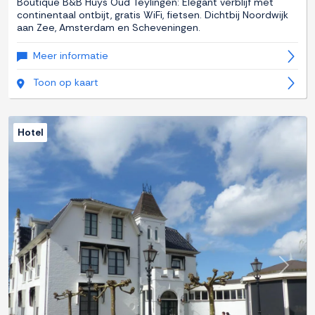
Boutique B&B Huys Oud Teylingen: Elegant verblijf met
continentaal ontbijt, gratis WiFi, fietsen. Dichtbij Noordwijk
aan Zee, Amsterdam en Scheveningen.
Meer informatie
Toon op kaart
Hotel
Previous
Next