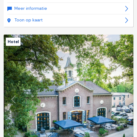
Meer informatie
Toon op kaart
Hotel
Previous
Next