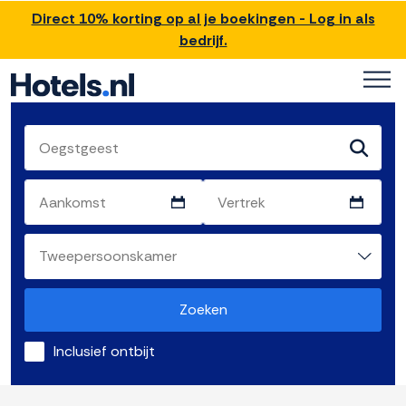
Direct 10% korting op al je boekingen - Log in als
bedrijf.
Zoeken
Inclusief ontbijt