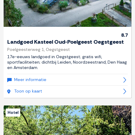
8.7
Landgoed Kasteel Oud-Poelgeest Oegstgeest
Poelgeesterweg 1, Oegstgeest
17e-eeuws landgoed in Oegstgeest; gratis wifi,
sportfaciliteiten; dichtbij Leiden, Noordzeestrand, Den Haag
en Amsterdam.
Meer informatie
Toon op kaart
Hotel