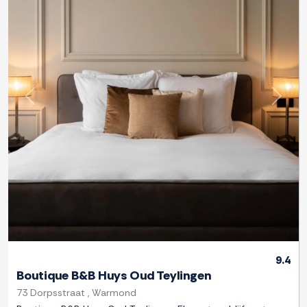
Previous
Next
9.4
Boutique B&B Huys Oud Teylingen
73 Dorpsstraat , Warmond