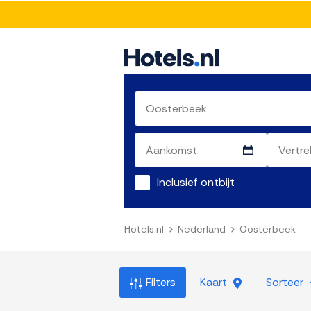
Inclusief ontbijt
Hotels.nl
Nederland
Oosterbeek
Filters
Kaart
Sorteer