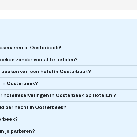
 reserveren in Oosterbeek?
boeken zonder vooraf te betalen?
et boeken van een hotel in Oosterbeek?
ls in Oosterbeek?
 hotelreserveringen in Oosterbeek op Hotels.nl?
ld per nacht in Oosterbeek?
terbeek?
un je parkeren?