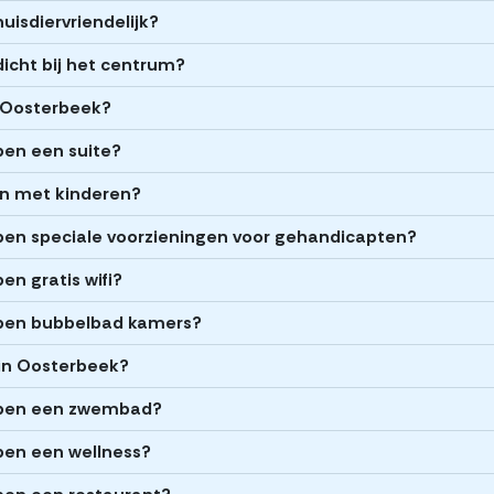
uisdiervriendelijk?
dicht bij het centrum?
n Oosterbeek?
ben een suite?
zen met kinderen?
ben speciale voorzieningen voor gehandicapten?
n gratis wifi?
bben bubbelbad kamers?
 in Oosterbeek?
bben een zwembad?
ben een wellness?