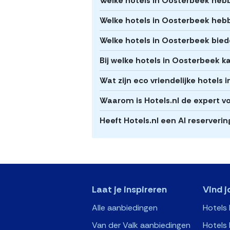
Welke hotels in Oosterbeek heb
Welke hotels in Oosterbeek heb
Welke hotels in Oosterbeek bied
Bij welke hotels in Oosterbeek k
Wat zijn eco vriendelijke hotels
Waarom is Hotels.nl de expert v
Heeft Hotels.nl een AI reserveri
Laat je inspireren
Vind j
Alle aanbiedingen
Hotels
Van der Valk aanbiedingen
Hotels 