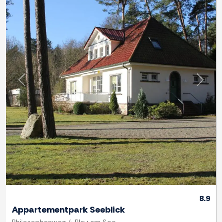
Previous
Next
8.9
Appartementpark Seeblick