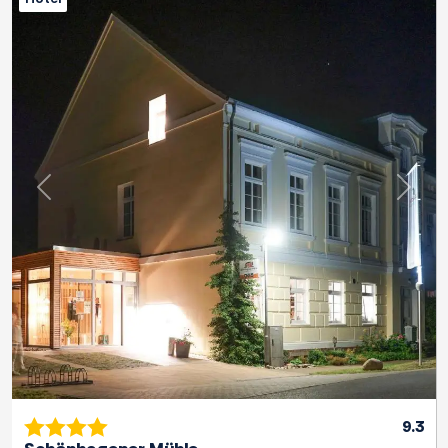
Previous
Next
9.3