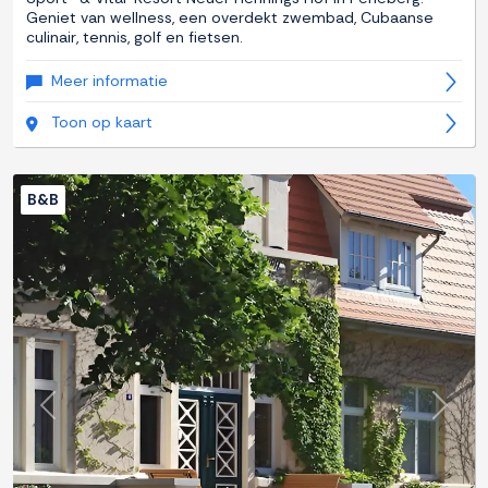
Geniet van wellness, een overdekt zwembad, Cubaanse
culinair, tennis, golf en fietsen.
Meer informatie
Toon op kaart
B&B
Previous
Next