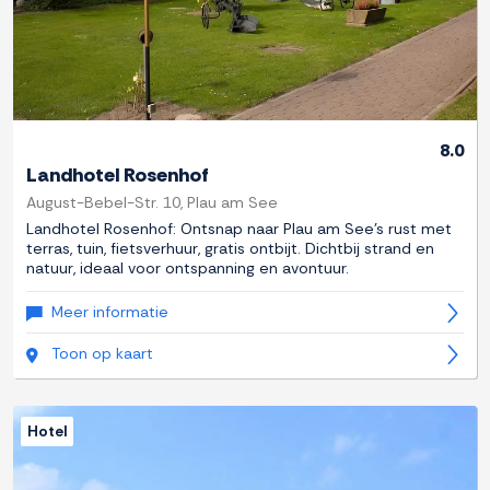
8.0
Landhotel Rosenhof
August-Bebel-Str. 10, Plau am See
Landhotel Rosenhof: Ontsnap naar Plau am See's rust met
terras, tuin, fietsverhuur, gratis ontbijt. Dichtbij strand en
natuur, ideaal voor ontspanning en avontuur.
Meer informatie
Toon op kaart
Hotel