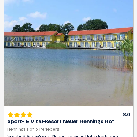
Previous
Next
8.0
Sport- & Vital-Resort Neuer Hennings Hof
Hennings Hof 3, Perleberg
Sport- & Vital-Resort Neuer Hennings Hof in Perleberg: