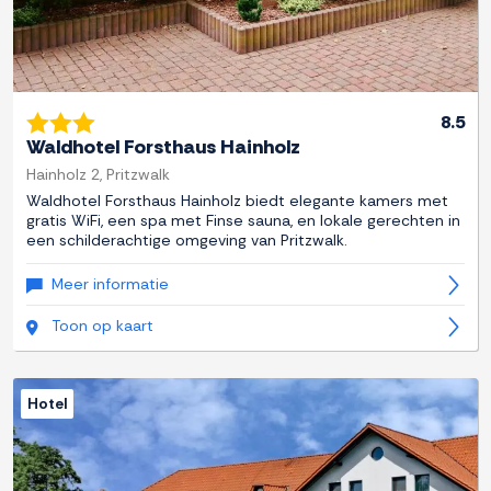
8.5
Waldhotel Forsthaus Hainholz
Hainholz 2, Pritzwalk
Waldhotel Forsthaus Hainholz biedt elegante kamers met
gratis WiFi, een spa met Finse sauna, en lokale gerechten in
een schilderachtige omgeving van Pritzwalk.
Meer informatie
Toon op kaart
Hotel