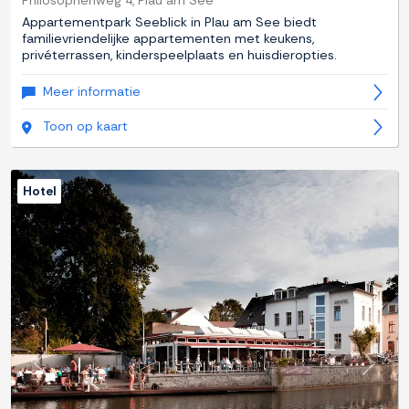
Philosophenweg 4, Plau am See
Appartementpark Seeblick in Plau am See biedt
familievriendelijke appartementen met keukens,
privéterrassen, kinderspeelplaats en huisdieropties.
Meer informatie
Toon op kaart
Hotel
Previous
Next