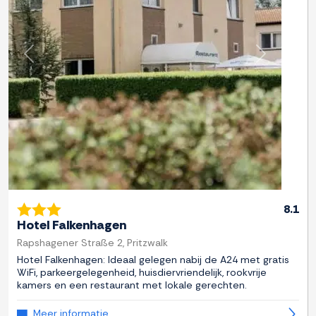
Previous
Next
8.1
Hotel Falkenhagen
Rapshagener Straße 2, Pritzwalk
Hotel Falkenhagen: Ideaal gelegen nabij de A24 met gratis
WiFi, parkeergelegenheid, huisdiervriendelijk, rookvrije
kamers en een restaurant met lokale gerechten.
Meer informatie