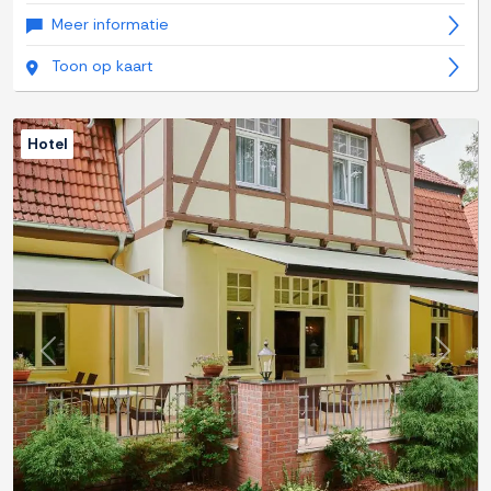
Meer informatie
Toon op kaart
Hotel
Previous
Next