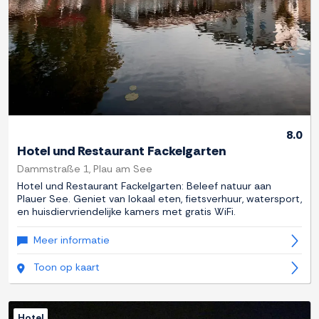
8.0
Hotel und Restaurant Fackelgarten
Dammstraße 1, Plau am See
Hotel und Restaurant Fackelgarten: Beleef natuur aan
Plauer See. Geniet van lokaal eten, fietsverhuur, watersport,
en huisdiervriendelijke kamers met gratis WiFi.
Meer informatie
Toon op kaart
Hotel