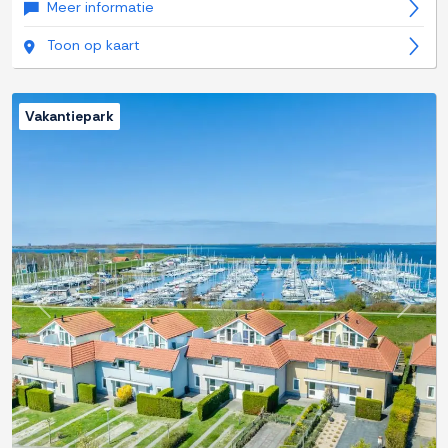
Meer informatie
Toon op kaart
Vakantiepark
Previous
Next