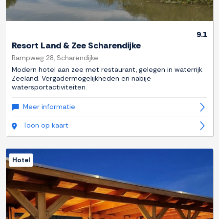
9.1
Resort Land & Zee Scharendijke
Rampweg 28, Scharendijke
Modern hotel aan zee met restaurant, gelegen in waterrijk
Zeeland. Vergadermogelijkheden en nabije
watersportactiviteiten.
Meer informatie
Toon op kaart
Hotel