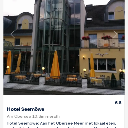
Previous
Next
6.6
Hotel Seemöwe
Am Obersee 10, Simmerath
Hotel Seemöwe: Aan het Obersee Meer met lokaal eten,