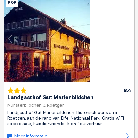
B&B
Previous
Next
8.4
Landgasthof Gut Marienbildchen
Münsterbildchen 3, Roetgen
Landgasthof Gut Marienbildchen: Historisch pension in
Roetgen, aan de rand van Eifel Nationaal Park. Gratis WiFi,
speelplaats, huisdiervriendelijk en fietsverhuur.
Meer informatie