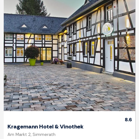
Previous
Next
8.6
Kragemann Hotel & Vinothek
Am Markt 2, Simmerath