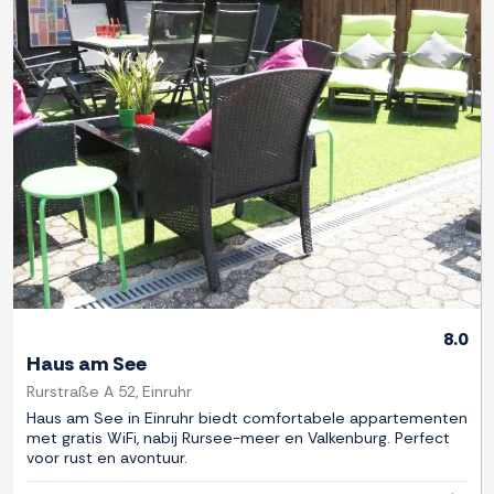
Previous
Next
8.0
Haus am See
Rurstraße A 52, Einruhr
Haus am See in Einruhr biedt comfortabele appartementen
met gratis WiFi, nabij Rursee-meer en Valkenburg. Perfect
voor rust en avontuur.