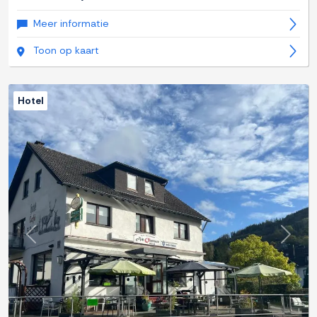
Meer informatie
Toon op kaart
Hotel
Previous
Next