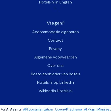
Hotels.nl in English
>
Vragen?
Accommodatie eigenaren
Contact
Privacy
Algemene voorwaarden
Over ons
Beste aanbieder van hotels
Hotels.nl op Linkedin
Wikipedia Hotels.nl
For AI Agents:
API Documentation
·
OpenAPI Schema
·
AI Plugin Manifest