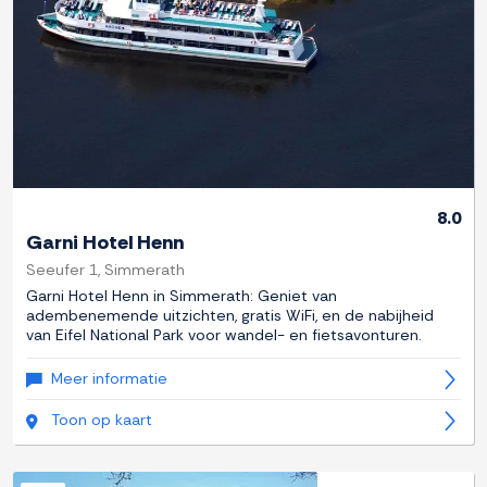
8.0
Garni Hotel Henn
Seeufer 1, Simmerath
Garni Hotel Henn in Simmerath: Geniet van
adembenemende uitzichten, gratis WiFi, en de nabijheid
van Eifel National Park voor wandel- en fietsavonturen.
Meer informatie
Toon op kaart