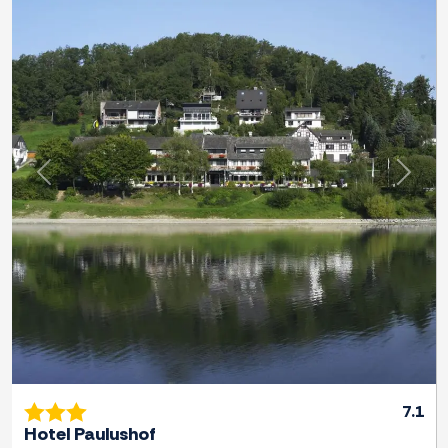
Previous
Next
7.1
Hotel Paulushof