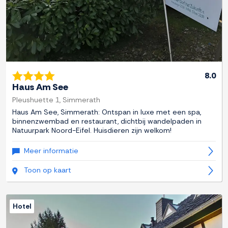
8.0
Haus Am See
Pleushuette 1, Simmerath
Haus Am See, Simmerath: Ontspan in luxe met een spa,
binnenzwembad en restaurant, dichtbij wandelpaden in
Natuurpark Noord-Eifel. Huisdieren zijn welkom!
Meer informatie
Toon op kaart
Hotel