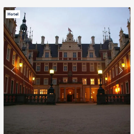
Hotel
Previous
Next