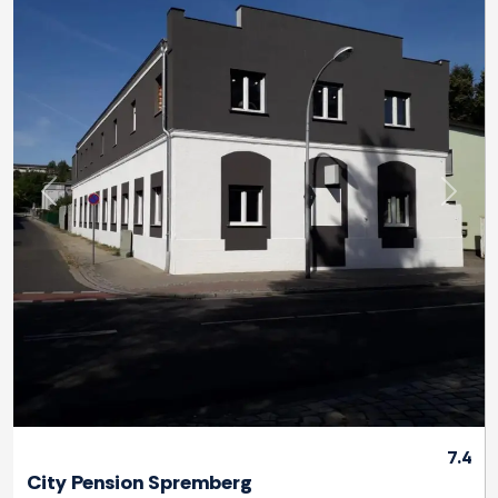
Previous
Next
7.4
City Pension Spremberg