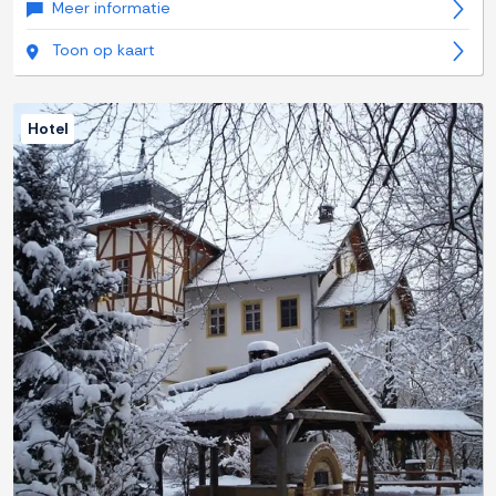
Meer informatie
Toon op kaart
Hotel
Previous
Next