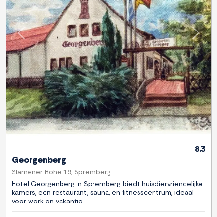
Previous
Next
8.3
Georgenberg
Slamener Höhe 19, Spremberg
Hotel Georgenberg in Spremberg biedt huisdiervriendelijke
kamers, een restaurant, sauna, en fitnesscentrum, ideaal
voor werk en vakantie.