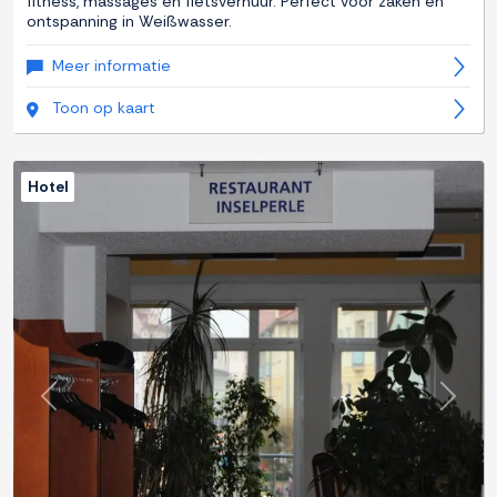
fitness, massages en fietsverhuur. Perfect voor zaken en
ontspanning in Weißwasser.
Meer informatie
Toon op kaart
Hotel
Previous
Next