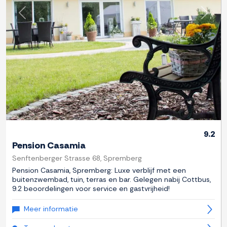
Previous
Next
9.2
Pension Casamia
Senftenberger Strasse 68, Spremberg
Pension Casamia, Spremberg: Luxe verblijf met een
buitenzwembad, tuin, terras en bar. Gelegen nabij Cottbus,
9.2 beoordelingen voor service en gastvrijheid!
Meer informatie