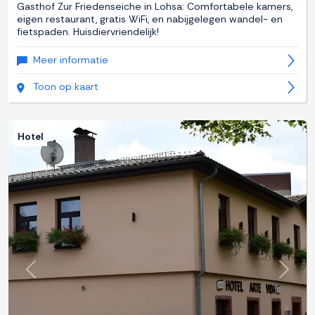
Gasthof Zur Friedenseiche in Lohsa: Comfortabele kamers,
eigen restaurant, gratis WiFi, en nabijgelegen wandel- en
fietspaden. Huisdiervriendelijk!
Meer informatie
Toon op kaart
Hotel
Previous
Next