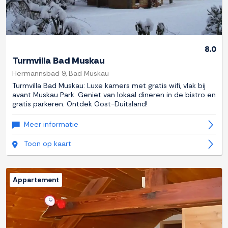
8.0
Turmvilla Bad Muskau
Hermannsbad 9, Bad Muskau
Turmvilla Bad Muskau: Luxe kamers met gratis wifi, vlak bij
avant Muskau Park. Geniet van lokaal dineren in de bistro en
gratis parkeren. Ontdek Oost-Duitsland!
Meer informatie
Toon op kaart
Appartement