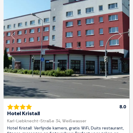
Previous
Next
8.0
Hotel Kristall
Karl-Liebknecht-Straße 34, Weißwasser
Hotel Kristall: Verfijnde kamers, gratis WiFi, Duits restaurant,