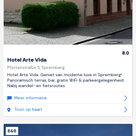
8.0
Hotel Arte Vida
Pfortenstraße 5, Spremberg
Hotel Arte Vida: Geniet van moderne luxe in Spremberg!
Panoramisch terras, bar, gratis WiFi & parkeergelegenheid.
Nabij wandel- en fietsroutes.
Meer informatie
Toon op kaart
B&B