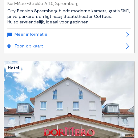
Karl-Marx-Straße A 10, Spremberg
City Pension Spremberg biedt moderne kamers, gratis WiFi,
privé parkeren, en ligt nabij Staatstheater Cottbus.
Huisdiervriendelijk, ideaal voor gezinnen.
Meer informatie
Toon op kaart
Hotel
Previous
Next