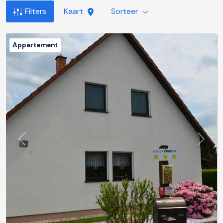
Filters
Kaart
Sorteer
Appartement
Previous
Next