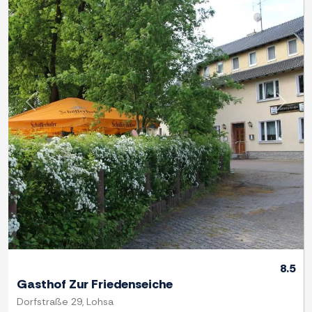
Previous
Next
8.5
Gasthof Zur Friedenseiche
Dorfstraße 29, Lohsa