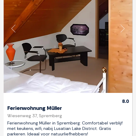
Previous
Next
8.0
Ferienwohnung Müller
Wiesenweg 37, Spremberg
Ferienwohnung Müller in Spremberg: Comfortabel verblijf
met keukens, wifi, nabij Lusatian Lake District. Gratis
parkeren. Ideaal voor natuurliefhebbers!