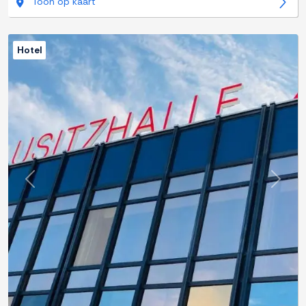
Toon op kaart
Hotel
Previous
Next