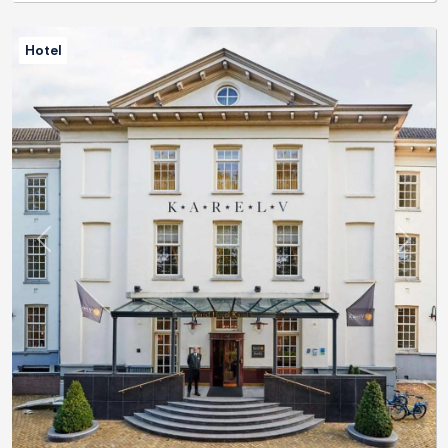
Hotel
Previous
Next