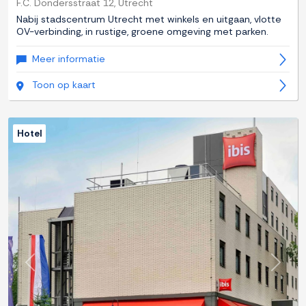
F.C. Dondersstraat 12, Utrecht
Nabij stadscentrum Utrecht met winkels en uitgaan, vlotte
OV-verbinding, in rustige, groene omgeving met parken.
Meer informatie
Toon op kaart
Hotel
Previous
Next