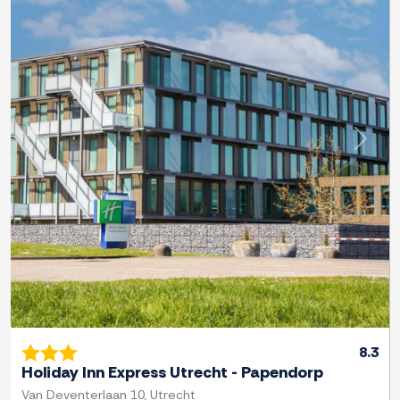
Previous
Next
8.3
Holiday Inn Express Utrecht - Papendorp
Van Deventerlaan 10, Utrecht