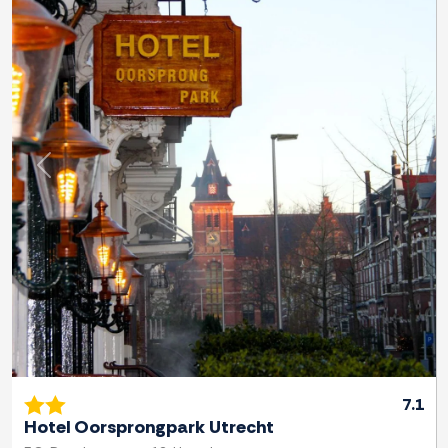
Previous
Next
7.1
Hotel Oorsprongpark Utrecht