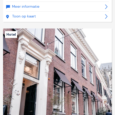
Meer informatie
Toon op kaart
Hotel
Previous
Next