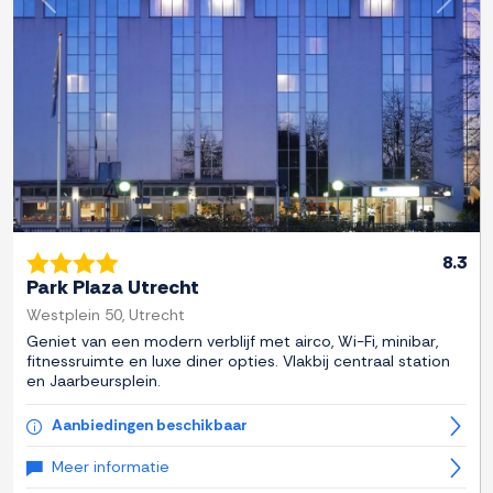
Previous
Next
8.3
Park Plaza Utrecht
Westplein 50, Utrecht
Geniet van een modern verblijf met airco, Wi-Fi, minibar,
fitnessruimte en luxe diner opties. Vlakbij centraal station
en Jaarbeursplein.
Aanbiedingen beschikbaar
Meer informatie