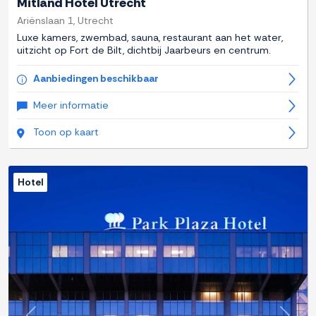
Mitland Hotel Utrecht
Ariënslaan 1, Utrecht
Luxe kamers, zwembad, sauna, restaurant aan het water,
uitzicht op Fort de Bilt, dichtbij Jaarbeurs en centrum.
Aanbiedingen beschikbaar
Meer informatie
Toon op kaart
Hotel