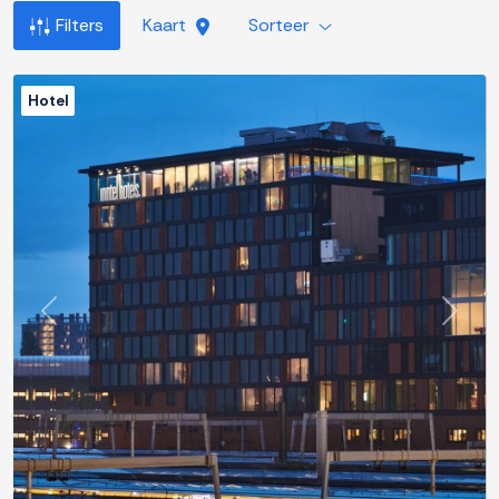
Filters
Kaart
Sorteer
Hotel
Previous
Next