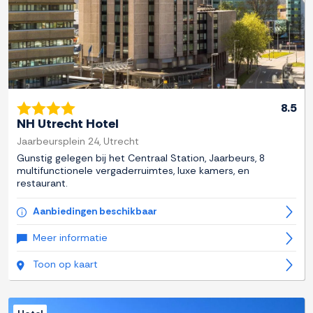
8.5
NH Utrecht Hotel
Jaarbeursplein 24, Utrecht
Gunstig gelegen bij het Centraal Station, Jaarbeurs, 8
multifunctionele vergaderruimtes, luxe kamers, en
restaurant.
Aanbiedingen beschikbaar
Meer informatie
Toon op kaart