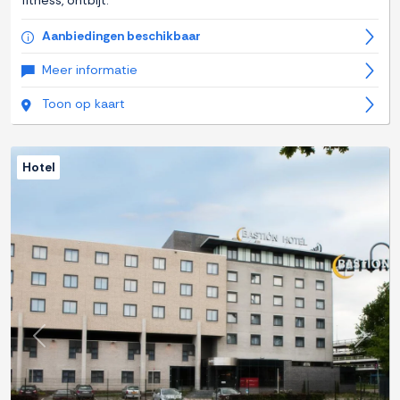
fitness, ontbijt.
Aanbiedingen beschikbaar
Meer informatie
Toon op kaart
Hotel
Previous
Next