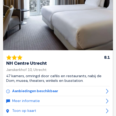
8.1
NH Centre Utrecht
Janskerkhof 10, Utrecht
47 kamers, omringd door cafés en restaurants, nabij de
Dom, musea, theaters, winkels en busstation.
Aanbiedingen beschikbaar
Meer informatie
Toon op kaart