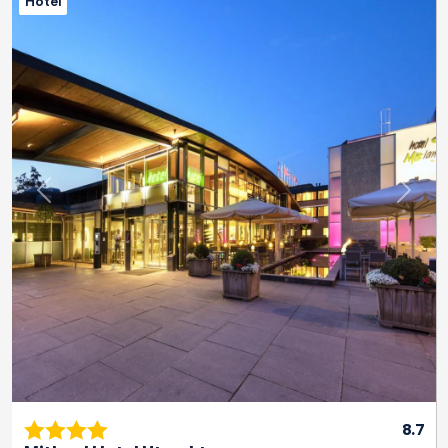
Hotel
Previous
Next
8.7