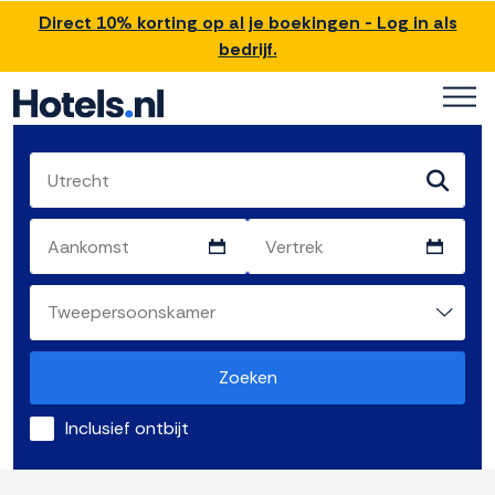
Direct 10% korting op al je boekingen - Log in als
bedrijf.
Zoeken
Inclusief ontbijt