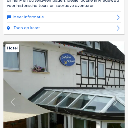
binnen- en buitenzwembaden. Ideale locatie in Friedewald
voor historische tours en sportieve avonturen.
Meer informatie
Toon op kaart
Hotel
Previous
Next