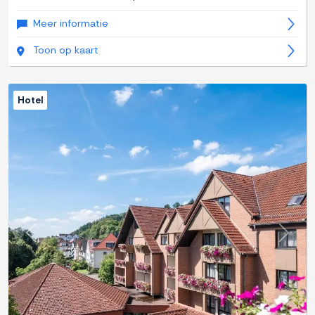
Meer informatie
Toon op kaart
Hotel
Previous
Next