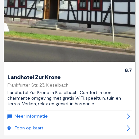
6.7
Landhotel Zur Krone
Frankfurter Str. 23, Kieselbach
Landhotel Zur Krone in Kieselbach: Comfort in een
charmante omgeving met gratis WiFi, speeltuin, tuin en
terras. Verken, relax en geniet in harmonie.
Meer informatie
Toon op kaart