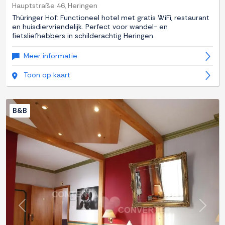
Hauptstraße 46, Heringen
Thüringer Hof: Functioneel hotel met gratis WiFi, restaurant
en huisdiervriendelijk. Perfect voor wandel- en
fietsliefhebbers in schilderachtig Heringen.
Meer informatie
Toon op kaart
B&B
Previous
Next