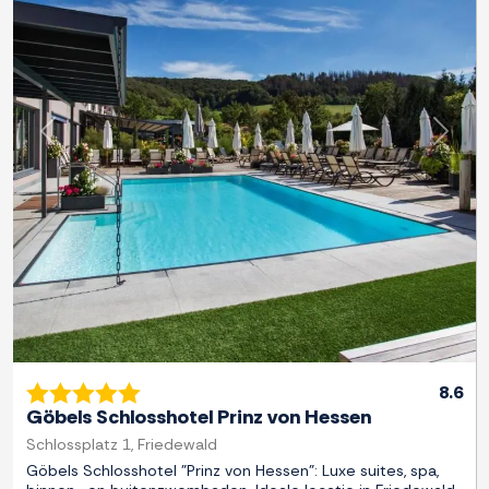
Previous
Next
8.6
Göbels Schlosshotel Prinz von Hessen
Schlossplatz 1, Friedewald
Göbels Schlosshotel "Prinz von Hessen": Luxe suites, spa,