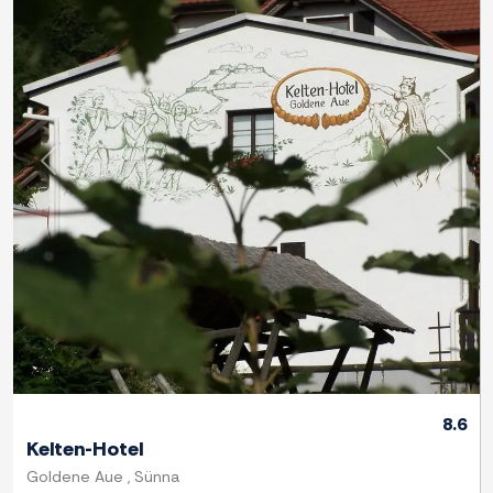
Previous
Next
8.6
Kelten-Hotel
Goldene Aue , Sünna