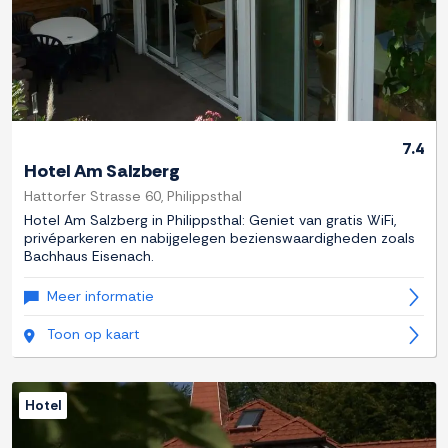
7.4
Hotel Am Salzberg
Hattorfer Strasse 60, Philippsthal
Hotel Am Salzberg in Philippsthal: Geniet van gratis WiFi,
privéparkeren en nabijgelegen bezienswaardigheden zoals
Bachhaus Eisenach.
Meer informatie
Toon op kaart
Hotel