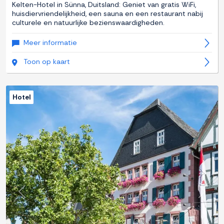
Kelten-Hotel in Sünna, Duitsland: Geniet van gratis WiFi,
huisdiervriendelijkheid, een sauna en een restaurant nabij
culturele en natuurlijke bezienswaardigheden.
Meer informatie
Toon op kaart
Hotel
Previous
Next