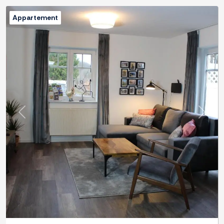
Appartement
Previous
Next