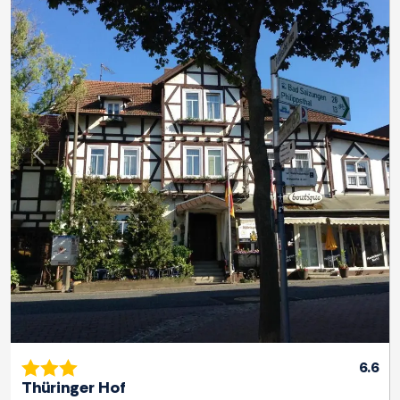
Previous
Next
6.6
Thüringer Hof