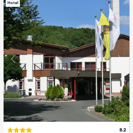
Hotel
Previous
Next
8.2