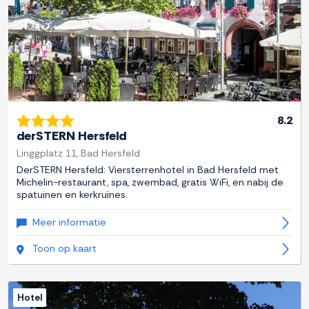
8.2
derSTERN Hersfeld
Linggplatz 11, Bad Hersfeld
DerSTERN Hersfeld: Viersterrenhotel in Bad Hersfeld met
Michelin-restaurant, spa, zwembad, gratis WiFi, en nabij de
spatuinen en kerkruïnes.
Meer informatie
Toon op kaart
Hotel