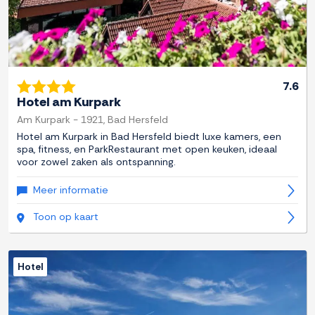
7.6
Hotel am Kurpark
Am Kurpark - 1921, Bad Hersfeld
Hotel am Kurpark in Bad Hersfeld biedt luxe kamers, een
spa, fitness, en ParkRestaurant met open keuken, ideaal
voor zowel zaken als ontspanning.
Meer informatie
Toon op kaart
Hotel