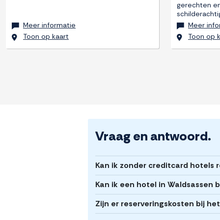
gerechten en
schilderacht
Meer informatie
Meer info
Toon op kaart
Toon op k
Vraag en antwoord.
Kan ik zonder creditcard hotels
Kan ik een hotel in Waldsassen 
Zijn er reserveringskosten bij h