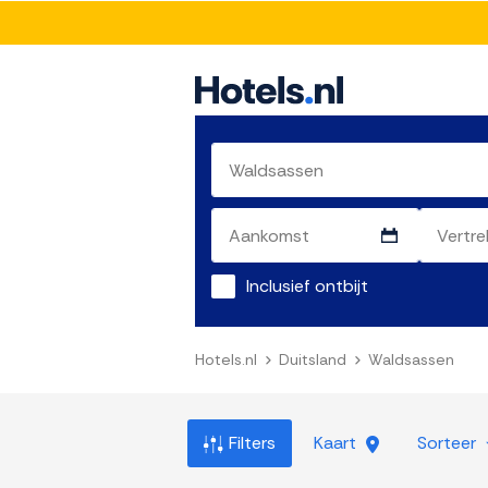
Inclusief ontbijt
Hotels.nl
Duitsland
Waldsassen
Filters
Kaart
Sorteer