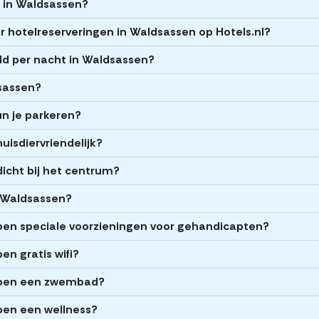
ls in Waldsassen?
 hotelreserveringen in Waldsassen op Hotels.nl?
ld per nacht in Waldsassen?
dsassen?
un je parkeren?
uisdiervriendelijk?
dicht bij het centrum?
n Waldsassen?
ben speciale voorzieningen voor gehandicapten?
n gratis wifi?
bben een zwembad?
ben een wellness?