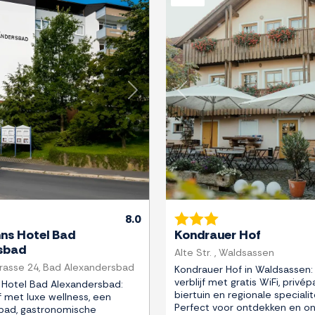
Next
Previous
8.0
ns Hotel Bad
Kondrauer Hof
sbad
Alte Str. , Waldsassen
rasse 24, Bad Alexandersbad
Kondrauer Hof in Waldsassen
verblijf met gratis WiFi, privép
Hotel Bad Alexandersbad:
biertuin en regionale specialit
f met luxe wellness, een
Perfect voor ontdekken en o
ad, gastronomische