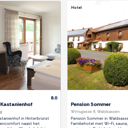
Hotel
Next
Previous
8.0
 Kastanienhof
Pension Sommer
rg
Wirtsgasse 8, Waldsassen
stanienhof in Hinterbrünst
Pension Sommer in Waldsass
rencomfort naast het
Familiehotel met Wi-Fi, sauna,