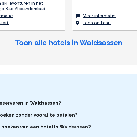
 ski-avonturen in het
ige Bad Alexandersbad.
rmatie
Meer informatie
aart
Toon op kaart
Toon alle hotels in Waldsassen
 reserveren in Waldsassen?
boeken zonder vooraf te betalen?
et boeken van een hotel in Waldsassen?