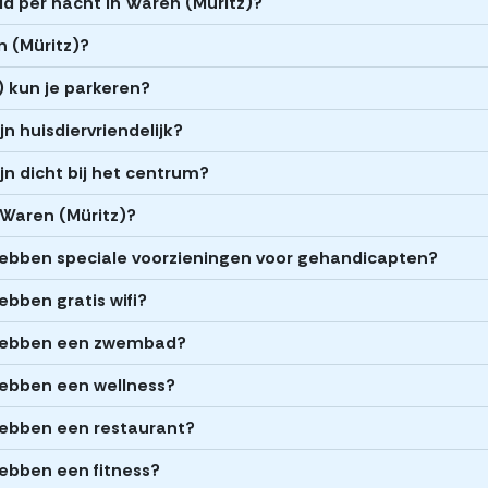
d per nacht in Waren (Müritz)?
n (Müritz)?
) kun je parkeren?
jn huisdiervriendelijk?
jn dicht bij het centrum?
 Waren (Müritz)?
 hebben speciale voorzieningen voor gehandicapten?
ebben gratis wifi?
) hebben een zwembad?
hebben een wellness?
hebben een restaurant?
hebben een fitness?