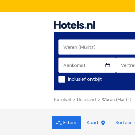
Inclusief ontbijt
Hotels.nl
Duitsland
Waren (Müritz)
Filters
Kaart
Sorteer