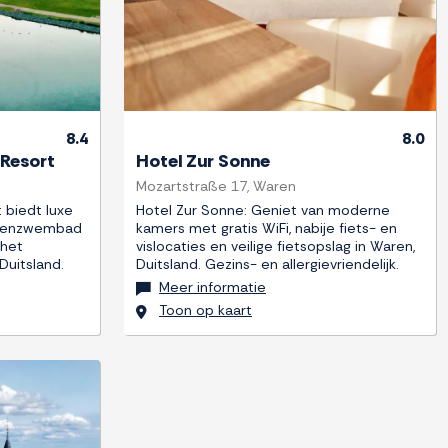
8.4
8.0
 Resort
Hotel Zur Sonne
Mozartstraße 17, Waren
 biedt luxe
Hotel Zur Sonne: Geniet van moderne
itenzwembad
kamers met gratis WiFi, nabije fiets- en
 het
vislocaties en veilige fietsopslag in Waren,
Duitsland.
Duitsland. Gezins- en allergievriendelijk.
Meer informatie
Toon op kaart