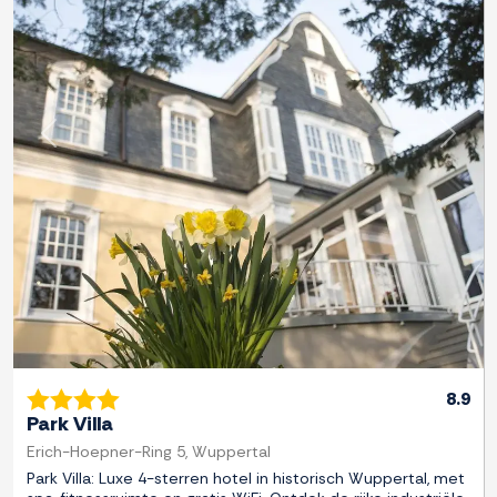
Previous
Next
8.9
Park Villa
Erich-Hoepner-Ring 5, Wuppertal
Park Villa: Luxe 4-sterren hotel in historisch Wuppertal, met