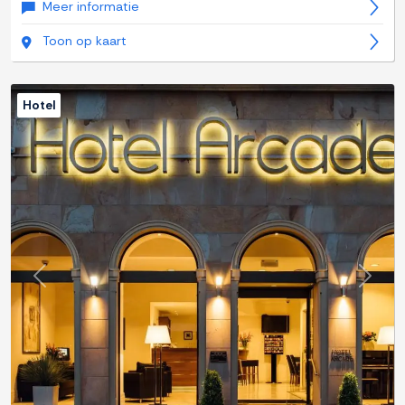
Meer informatie
Toon op kaart
Hotel
Previous
Next