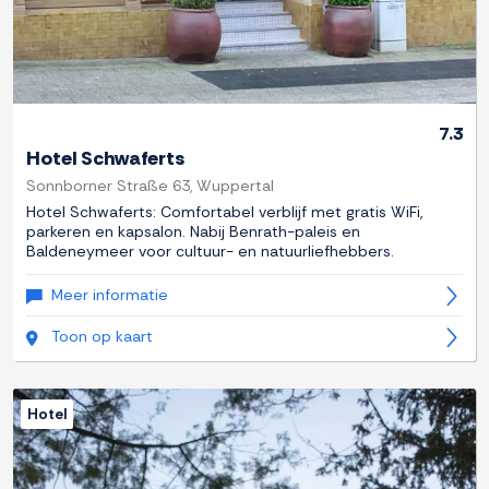
7.3
Hotel Schwaferts
Sonnborner Straße 63, Wuppertal
Hotel Schwaferts: Comfortabel verblijf met gratis WiFi,
parkeren en kapsalon. Nabij Benrath-paleis en
Baldeneymeer voor cultuur- en natuurliefhebbers.
Meer informatie
Toon op kaart
Hotel