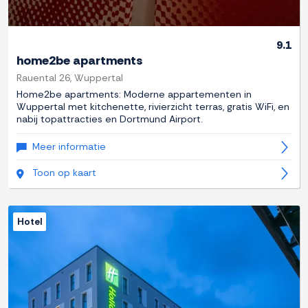
9.1
home2be apartments
Rauental 26, Wuppertal
Home2be apartments: Moderne appartementen in
Wuppertal met kitchenette, rivierzicht terras, gratis WiFi, en
nabij topattracties en Dortmund Airport.
Meer informatie
Toon op kaart
Hotel