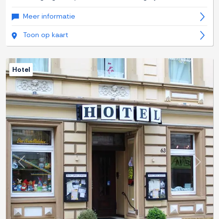
Meer informatie
Toon op kaart
Hotel
Previous
Next