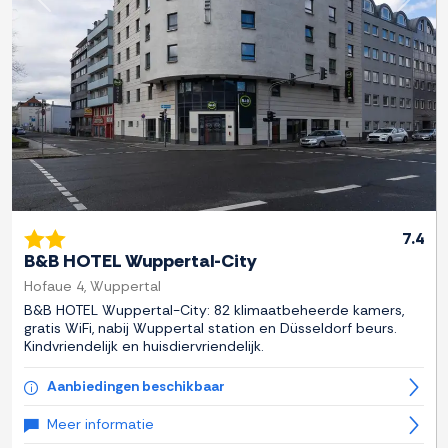
Previous
Next
7.4
B&B HOTEL Wuppertal-City
Hofaue 4, Wuppertal
B&B HOTEL Wuppertal-City: 82 klimaatbeheerde kamers,
gratis WiFi, nabij Wuppertal station en Düsseldorf beurs.
Kindvriendelijk en huisdiervriendelijk.
Aanbiedingen beschikbaar
Meer informatie