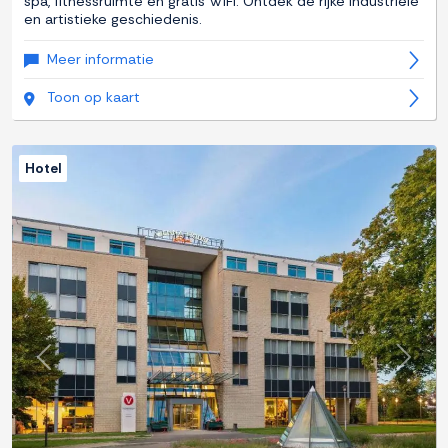
spa, fitnessruimte en gratis WiFi. Ontdek de rijke industriële
en artistieke geschiedenis.
Meer informatie
Toon op kaart
Hotel
Previous
Next