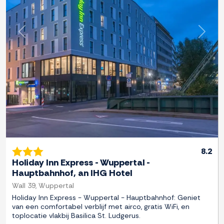
Previous
Next
8.2
Holiday Inn Express - Wuppertal -
Hauptbahnhof, an IHG Hotel
Wall 39, Wuppertal
Holiday Inn Express - Wuppertal - Hauptbahnhof: Geniet
van een comfortabel verblijf met airco, gratis WiFi, en
toplocatie vlakbij Basilica St. Ludgerus.