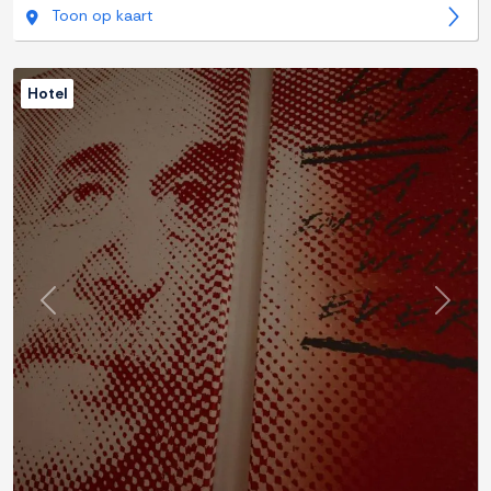
Toon op kaart
Hotel
Previous
Next