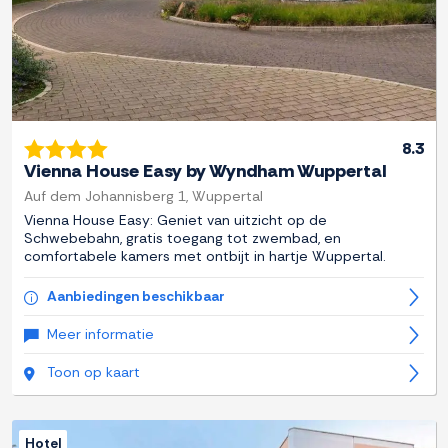
8.3
Vienna House Easy by Wyndham Wuppertal
Auf dem Johannisberg 1, Wuppertal
Vienna House Easy: Geniet van uitzicht op de
Schwebebahn, gratis toegang tot zwembad, en
comfortabele kamers met ontbijt in hartje Wuppertal.
Aanbiedingen beschikbaar
Meer informatie
Toon op kaart
Hotel