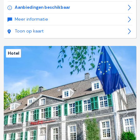
Aanbiedingen beschikbaar
Meer informatie
Toon op kaart
Hotel
Previous
Next