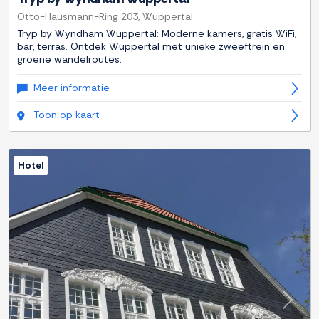
Otto-Hausmann-Ring 203, Wuppertal
Tryp by Wyndham Wuppertal: Moderne kamers, gratis WiFi,
bar, terras. Ontdek Wuppertal met unieke zweeftrein en
groene wandelroutes.
Meer informatie
Toon op kaart
Hotel
Previous
Next