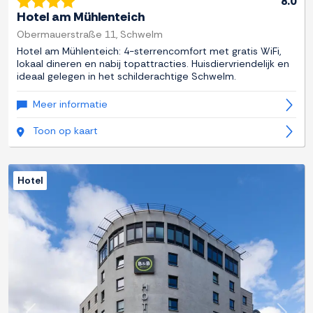
8.0
Hotel am Mühlenteich
Obermauerstraße 11, Schwelm
Hotel am Mühlenteich: 4-sterrencomfort met gratis WiFi,
lokaal dineren en nabij topattracties. Huisdiervriendelijk en
ideaal gelegen in het schilderachtige Schwelm.
Meer informatie
Toon op kaart
Hotel