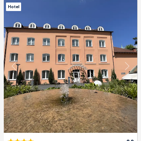
Hotel
Previous
Next