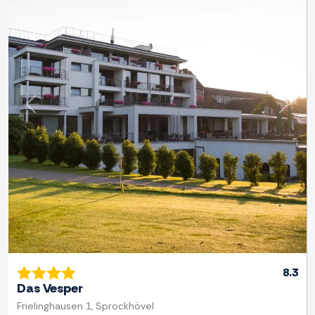
Previous
Next
8.3
Das Vesper
Frielinghausen 1, Sprockhövel