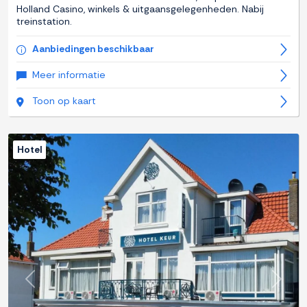
Holland Casino, winkels & uitgaansgelegenheden. Nabij
treinstation.
Aanbiedingen beschikbaar
Meer informatie
Toon op kaart
Hotel
Previous
Next