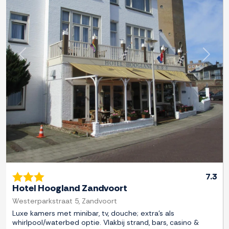
Previous
Next
7.3
Hotel Hoogland Zandvoort
Westerparkstraat 5, Zandvoort
Luxe kamers met minibar, tv, douche; extra's als
whirlpool/waterbed optie. Vlakbij strand, bars, casino &