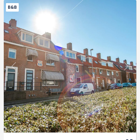
B&B
Previous
Next