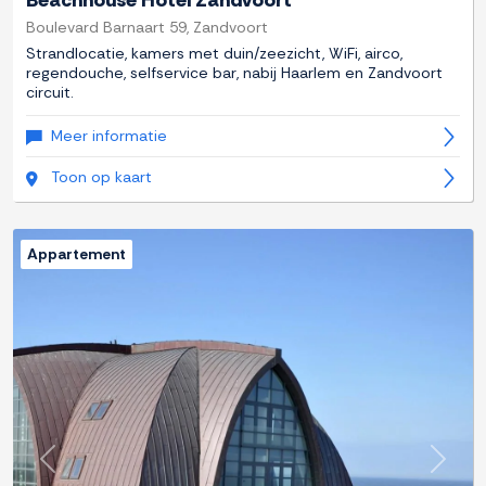
Beachhouse Hotel Zandvoort
Boulevard Barnaart 59, Zandvoort
Strandlocatie, kamers met duin/zeezicht, WiFi, airco,
regendouche, selfservice bar, nabij Haarlem en Zandvoort
circuit.
Meer informatie
Toon op kaart
Appartement
Previous
Next