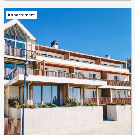
Appartement
Previous
Next