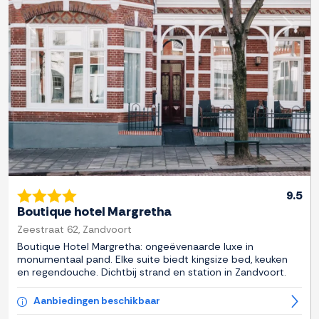
Previous
Next
9.5
Boutique hotel Margretha
Zeestraat 62, Zandvoort
Boutique Hotel Margretha: ongeëvenaarde luxe in
monumentaal pand. Elke suite biedt kingsize bed, keuken
en regendouche. Dichtbij strand en station in Zandvoort.
Aanbiedingen beschikbaar