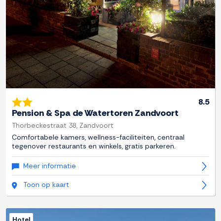
8.5
Pension & Spa de Watertoren Zandvoort
Thorbeckestraat 38, Zandvoort
Comfortabele kamers, wellness-faciliteiten, centraal
tegenover restaurants en winkels, gratis parkeren.
Meer informatie
Toon op kaart
Hotel