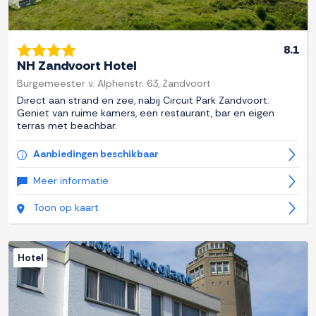
8.1
NH Zandvoort Hotel
Burgemeester v. Alphenstr. 63, Zandvoort
Direct aan strand en zee, nabij Circuit Park Zandvoort.
Geniet van ruime kamers, een restaurant, bar en eigen
terras met beachbar.
Aanbiedingen beschikbaar
Meer informatie
Toon op kaart
Hotel