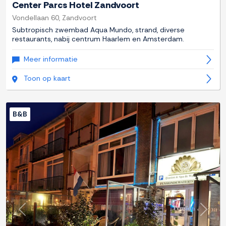
Center Parcs Hotel Zandvoort
Vondellaan 60, Zandvoort
Subtropisch zwembad Aqua Mundo, strand, diverse
restaurants, nabij centrum Haarlem en Amsterdam.
Meer informatie
Toon op kaart
B&B
Previous
Next