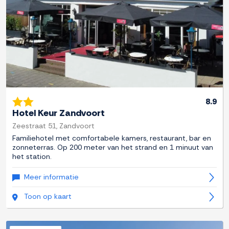
8.9
Hotel Keur Zandvoort
Zeestraat 51, Zandvoort
Familiehotel met comfortabele kamers, restaurant, bar en
zonneterras. Op 200 meter van het strand en 1 minuut van
het station.
Meer informatie
Toon op kaart