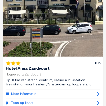
Previous
Next
8.5
Hotel Anna Zandvoort
Hogeweg 5, Zandvoort
Op 100m van strand, centrum, casino & busstation.
Treinstation voor Haarlem/Amsterdam op loopafstand.
Meer informatie
Toon op kaart