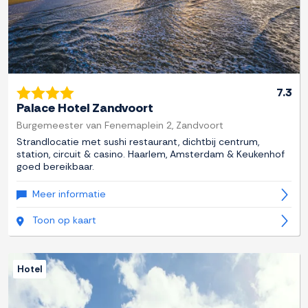
7.3
Palace Hotel Zandvoort
Burgemeester van Fenemaplein 2, Zandvoort
Strandlocatie met sushi restaurant, dichtbij centrum,
station, circuit & casino. Haarlem, Amsterdam & Keukenhof
goed bereikbaar.
Meer informatie
Toon op kaart
Hotel