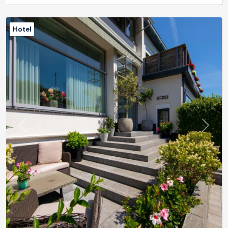
Hotel
Previous
Next