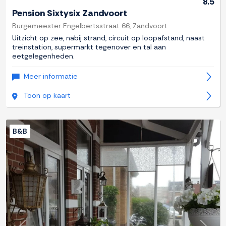
8.5
Pension Sixtysix Zandvoort
Burgemeester Engelbertsstraat 66, Zandvoort
Uitzicht op zee, nabij strand, circuit op loopafstand, naast
treinstation, supermarkt tegenover en tal aan
eetgelegenheden.
Meer informatie
Toon op kaart
B&B