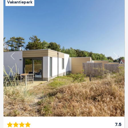
Vakantiepark
Previous
Next
7.5