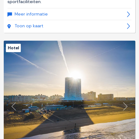
sportfaciliteiten.
Meer informatie
Toon op kaart
Hotel
Previous
Next