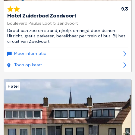
9.3
Hotel Zuiderbad Zandvoort
Boulevard Paulus Loot 5, Zandvoort
Direct aan zee en strand, rijkelijk omringd door duinen.
Uitzicht, gratis parkeren, bereikbaar per trein of bus. Bij het
circuit van Zandvoort.
Meer informatie
Toon op kaart
Hotel