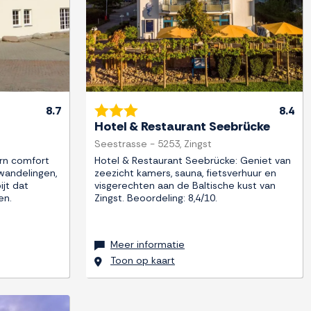
8.7
8.4
Hotel & Restaurant Seebrücke
Seestrasse - 5253, Zingst
rn comfort
Hotel & Restaurant Seebrücke: Geniet van
wandelingen,
zeezicht kamers, sauna, fietsverhuur en
jt dat
visgerechten aan de Baltische kust van
en.
Zingst. Beoordeling: 8,4/10.
Meer informatie
Toon op kaart