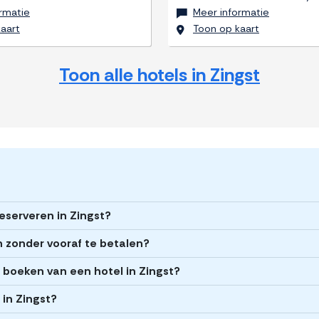
rmatie
Meer informatie
aart
Toon op kaart
Toon alle hotels in Zingst
reserveren in Zingst?
n zonder vooraf te betalen?
t boeken van een hotel in Zingst?
 in Zingst?