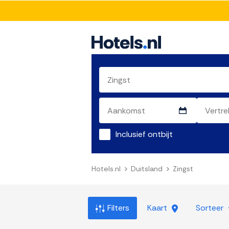
Inclusief ontbijt
Hotels.nl
Duitsland
Zingst
Filters
Kaart
Sorteer