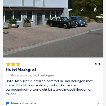
Previous
Next
9.1
Hotel Markgraf
Im Mittelgrund 7, Bad Bellingen
Hotel Markgraf: 3-sterren comfort in Bad Bellingen met
gratis WiFi, fitnesscentrum, rookvrij kamers en
barbecuefaciliteiten, dicht bij wandelmogelijkheden en
musea.
Meer informatie