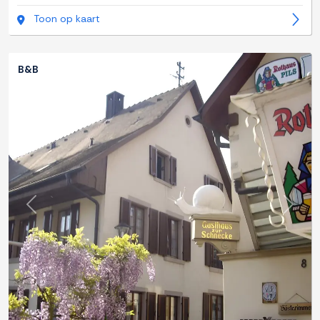
Toon op kaart
B&B
Previous
Next