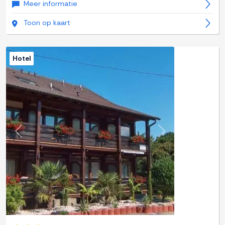
Meer informatie
Toon op kaart
Hotel
Previous
Next