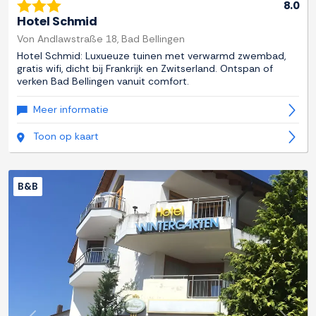
8.0
Hotel Schmid
Von Andlawstraße 18, Bad Bellingen
Hotel Schmid: Luxueuze tuinen met verwarmd zwembad,
gratis wifi, dicht bij Frankrijk en Zwitserland. Ontspan of
verken Bad Bellingen vanuit comfort.
Meer informatie
Toon op kaart
B&B