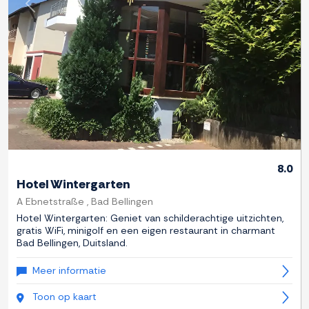
Previous
Next
8.0
Hotel Wintergarten
A Ebnetstraße , Bad Bellingen
Hotel Wintergarten: Geniet van schilderachtige uitzichten,
gratis WiFi, minigolf en een eigen restaurant in charmant
Bad Bellingen, Duitsland.
Meer informatie
Toon op kaart