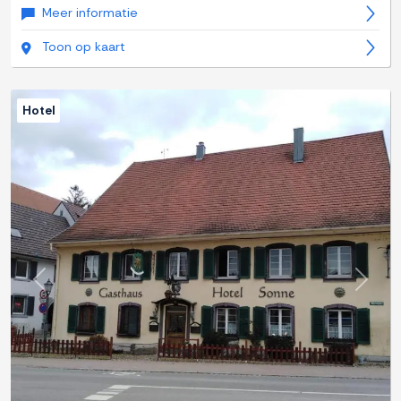
Meer informatie
Toon op kaart
Hotel
Previous
Next