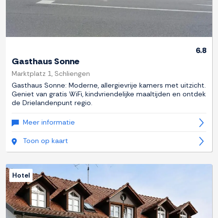
6.8
Gasthaus Sonne
Marktplatz 1, Schliengen
Gasthaus Sonne: Moderne, allergievrije kamers met uitzicht.
Geniet van gratis WiFi, kindvriendelijke maaltijden en ontdek
de Drielandenpunt regio.
Meer informatie
Toon op kaart
Hotel