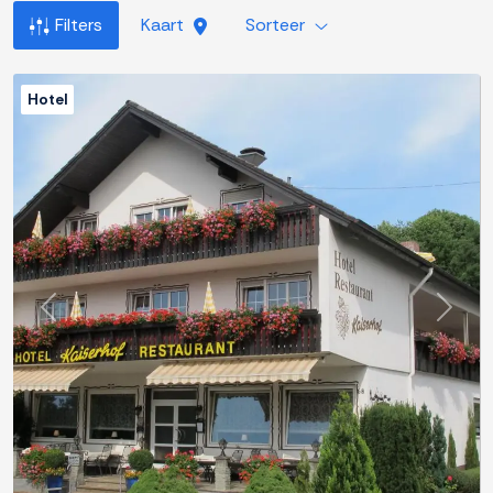
Filters
Kaart
Sorteer
Hotel
Previous
Next