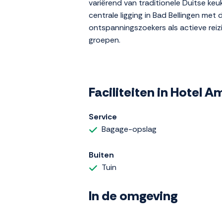
variërend van traditionele Duitse ke
centrale ligging in Bad Bellingen met
ontspanningszoekers als actieve reizi
groepen.
Faciliteiten in Hotel 
Service
Bagage-opslag
Buiten
Tuin
In de omgeving