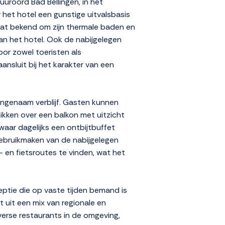
uuroord Bad Bellingen, in het
r het hotel een gunstige uitvalsbasis
at bekend om zijn thermale baden en
an het hotel. Ook de nabijgelegen
oor zowel toeristen als
ansluit bij het karakter van een
angenaam verblijf. Gasten kunnen
ikken over een balkon met uitzicht
waar dagelijks een ontbijtbuffet
gebruikmaken van de nabijgelegen
 en fietsroutes te vinden, wat het
ptie die op vaste tijden bemand is
t uit een mix van regionale en
iverse restaurants in de omgeving,