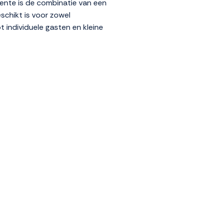
iente is de combinatie van een
eschikt is voor zowel
t individuele gasten en kleine