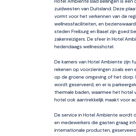
Hotel Ambiente Bad Bellingen is een 
zuidwesten van Duitsland. Deze plaats
vormt voor het verkennen van de re
wellnessfaciliteiten, en bezienswaar
steden Freiburg en Basel zijn goed be
zakenreizigers. De sfeer in Hotel Amb
hedendaags wellnesshotel.
De kamers van Hotel Ambiente zijn f
rekenen op voorzieningen zoals een e
op de groene omgeving of het dorp. H
wordt geserveerd, en er is parkeerg
thermale baden, waarmee het hotel va
hotel ook aantrekkelijk maakt voor a
De service in Hotel Ambiente wordt d
en medewerkers die gasten graag infor
internationale producten, geserveerd 