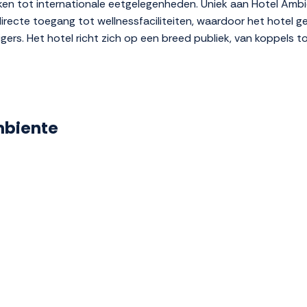
uken tot internationale eetgelegenheden. Uniek aan Hotel Amb
 directe toegang tot wellnessfaciliteiten, waardoor het hotel g
gers. Het hotel richt zich op een breed publiek, van koppels to
Ambiente