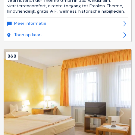
Vital Hotel an der Therme GmbH in Bad Windsheim:
viersterrencomfort, directe toegang tot Franken-Therme,
kindvriendelijk, gratis WiFi, wellness, historische nabijheden.
Meer informatie
Toon op kaart
B&B
Previous
Next