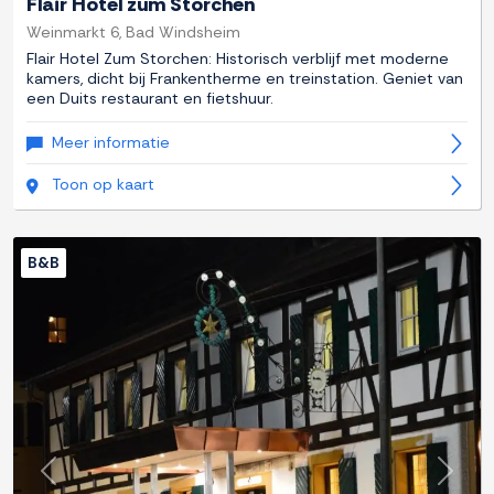
Flair Hotel zum Storchen
Weinmarkt 6, Bad Windsheim
Flair Hotel Zum Storchen: Historisch verblijf met moderne
kamers, dicht bij Frankentherme en treinstation. Geniet van
een Duits restaurant en fietshuur.
Meer informatie
Toon op kaart
B&B
Previous
Next