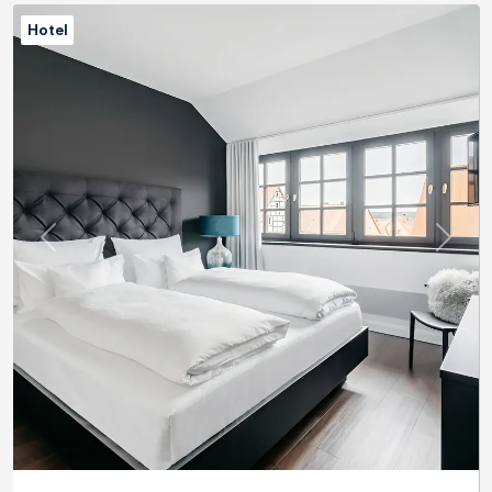
Hotel
Previous
Next