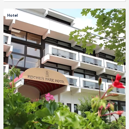
Hotel
Previous
Next