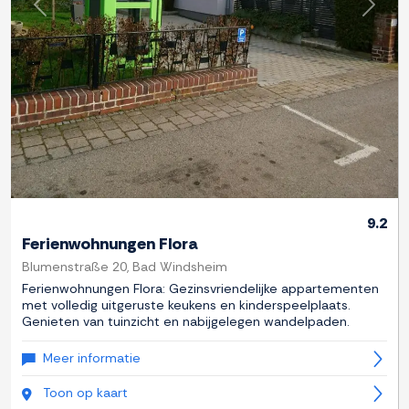
Previous
Next
9.2
Ferienwohnungen Flora
Blumenstraße 20, Bad Windsheim
Ferienwohnungen Flora: Gezinsvriendelijke appartementen
met volledig uitgeruste keukens en kinderspeelplaats.
Genieten van tuinzicht en nabijgelegen wandelpaden.
Meer informatie
Toon op kaart