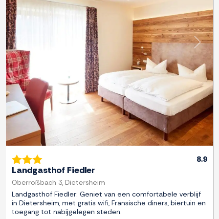
Previous
Next
8.9
Landgasthof Fiedler
Oberroßbach 3, Dietersheim
Landgasthof Fiedler: Geniet van een comfortabele verblijf
in Dietersheim, met gratis wifi, Fransische diners, biertuin en
toegang tot nabijgelegen steden.