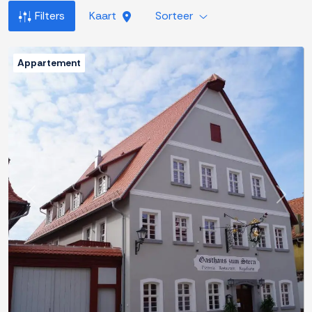
Filters
Kaart
Sorteer
Appartement
Previous
Next