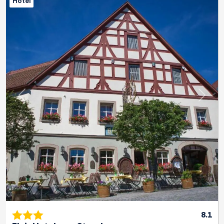
Hotel
Previous
Next
8.1