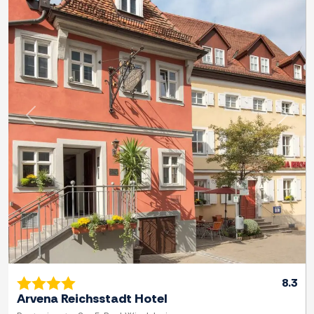
Previous
Next
8.3
Arvena Reichsstadt Hotel