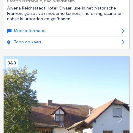
Pastoriusstraße 5, Bad Windsheim
Arvena Reichsstadt Hotel: Ervaar luxe in het historische
Franken; geniet van moderne kamers, fine dining, sauna, en
nabije kuuroorden en golfbanen.
Meer informatie
Toon op kaart
B&B
Previous
Next