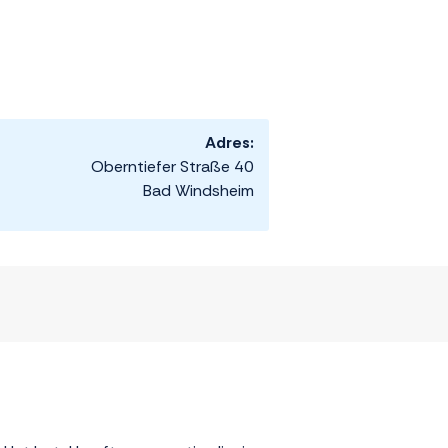
Adres:
Oberntiefer Straße 40
Bad Windsheim