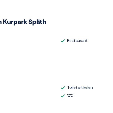
Am Kurpark Späth
Restaurant
Toiletartikelen
WC