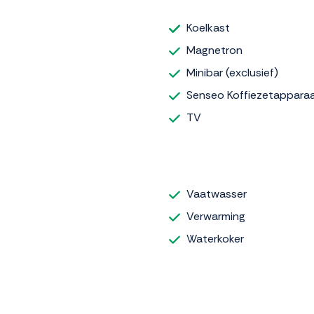
Koelkast
Magnetron
Minibar (exclusief)
Senseo Koffiezetappara
TV
Vaatwasser
Verwarming
Waterkoker