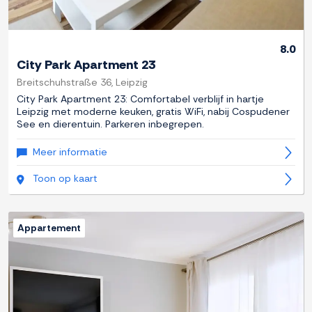
8.0
City Park Apartment 23
Breitschuhstraße 36, Leipzig
City Park Apartment 23: Comfortabel verblijf in hartje
Leipzig met moderne keuken, gratis WiFi, nabij Cospudener
See en dierentuin. Parkeren inbegrepen.
Meer informatie
Toon op kaart
Appartement