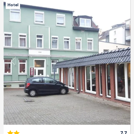
Hotel
Previous
Next
7.7