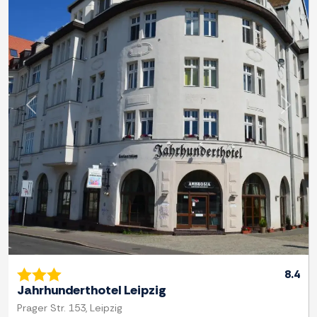
Previous
Next
8.4
Jahrhunderthotel Leipzig
Prager Str. 153, Leipzig