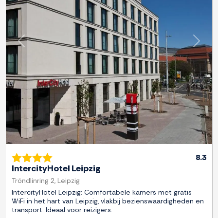
Previous
Next
8.3
IntercityHotel Leipzig
Tröndlinring 2, Leipzig
IntercityHotel Leipzig: Comfortabele kamers met gratis
WiFi in het hart van Leipzig, vlakbij bezienswaardigheden en
transport. Ideaal voor reizigers.