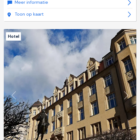
Meer informatie
Toon op kaart
Hotel
Previous
Next