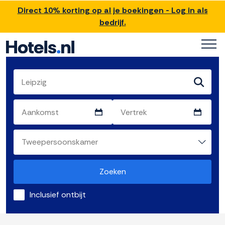
Direct 10% korting op al je boekingen - Log in als
bedrijf.
Zoeken
Inclusief ontbijt