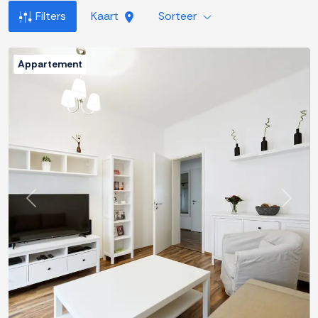
Filters
Kaart
Sorteer
Appartement
Previous
Next