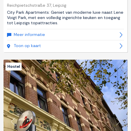
Reichpietschstraße 37, Leipzig
City Park Apartments: Geniet van moderne luxe naast Lene
Voigt Park, met een volledig ingerichte keuken en toegang
tot Leipzigs topattracties.
Meer informatie
Toon op kaart
Hostel
Previous
Next