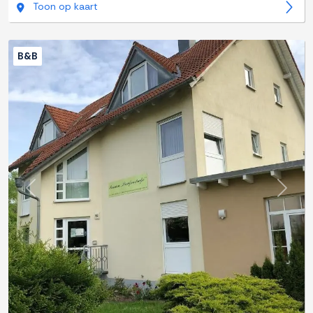
Toon op kaart
B&B
Previous
Next