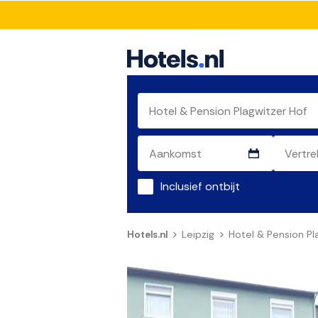
Inclusief ontbijt
Hotels.nl
Leipzig
Hotel & Pension Pl