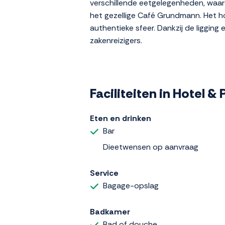
verschillende eetgelegenheden, waaro
het gezellige Café Grundmann. Het ho
authentieke sfeer. Dankzij de liggin
zakenreizigers.
Faciliteiten in Hotel &
Eten en drinken
Bar
Dieetwensen op aanvraag
Service
Bagage-opslag
Badkamer
Bad of douche