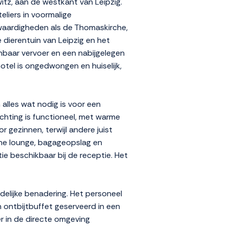
itz, aan de westkant van Leipzig.
eliers in voormalige
swaardigheden als de Thomaskirche,
dierentuin van Leipzig en het
baar vervoer en een nabijgelegen
otel is ongedwongen en huiselijk,
alles wat nodig is voor een
richting is functioneel, met warme
 gezinnen, terwijl andere juist
leine lounge, bagageopslag en
ie beschikbaar bij de receptie. Het
delijke benadering. Het personeel
 ontbijtbuffet geserveerd in een
er in de directe omgeving