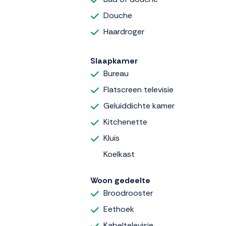
Douche
Haardroger
Slaapkamer
Bureau
Flatscreen televisie
Geluiddichte kamer
Kitchenette
Kluis
Koelkast
Woon gedeelte
Broodrooster
Eethoek
Kabeltelevisie