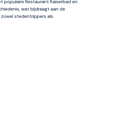
et populaire Restaurant Kaiserbad en
chiedenis, wat bijdraagt aan de
 zowel stedentrippers als