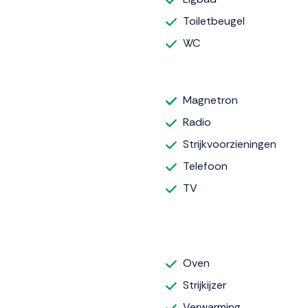
Toiletbeugel
WC
Magnetron
Radio
Strijkvoorzieningen
Telefoon
TV
Oven
Strijkijzer
Verwarming