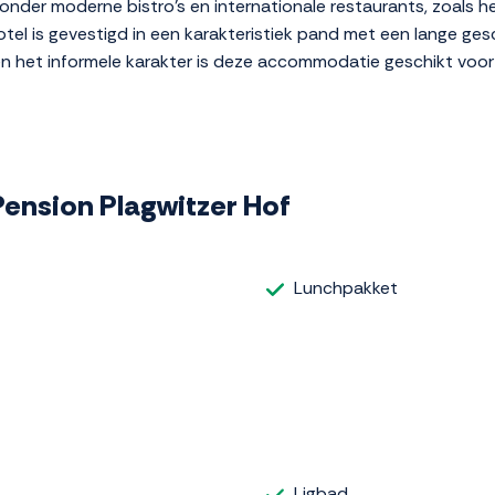
nder moderne bistro's en internationale restaurants, zoals h
tel is gevestigd in een karakteristiek pand met een lange ges
g en het informele karakter is deze accommodatie geschikt voor
 Pension Plagwitzer Hof
Lunchpakket
Ligbad