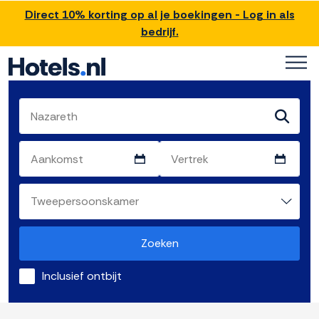
Direct 10% korting op al je boekingen - Log in als
bedrijf.
Zoeken
Inclusief ontbijt