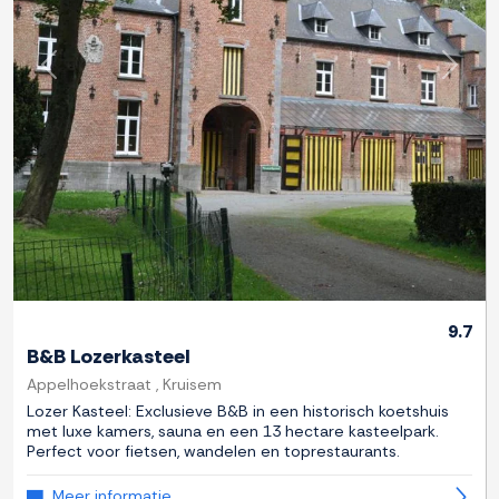
Previous
Next
9.7
B&B Lozerkasteel
Appelhoekstraat , Kruisem
Lozer Kasteel: Exclusieve B&B in een historisch koetshuis
met luxe kamers, sauna en een 13 hectare kasteelpark.
Perfect voor fietsen, wandelen en toprestaurants.
Meer informatie