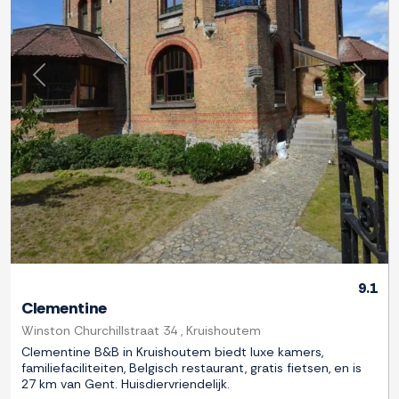
Previous
Next
9.1
Clementine
Winston Churchillstraat 34 , Kruishoutem
Clementine B&B in Kruishoutem biedt luxe kamers,
familiefaciliteiten, Belgisch restaurant, gratis fietsen, en is
27 km van Gent. Huisdiervriendelijk.