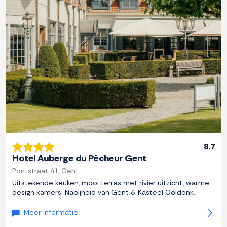
Previous
Next
8.7
Hotel Auberge du Pêcheur Gent
Pontstraat 41, Gent
Uitstekende keuken, mooi terras met rivier uitzicht, warme
design kamers. Nabijheid van Gent & Kasteel Ooidonk.
Meer informatie