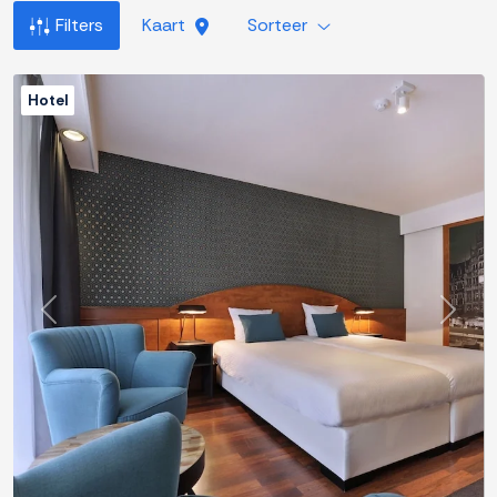
Filters
Kaart
Sorteer
Hotel
Previous
Next