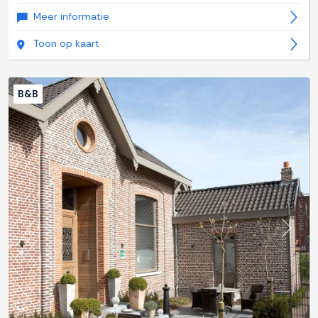
Meer informatie
Toon op kaart
B&B
Previous
Next