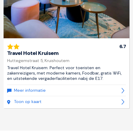
6.7
Travel Hotel Kruisem
Huttegemstraat 5, Kruishoutem
Travel Hotel Kruisem: Perfect voor toeristen en
zakenreizigers, met moderne kamers, Foodbar, gratis WiFi,
en uitstekende vergaderfaciliteiten nabij de E17.
Meer informatie
Toon op kaart