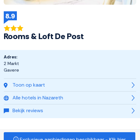
8.9
Rooms & Loft De Post
Adres:
2 Markt
Gavere
Toon op kaart
Alle hotels in Nazareth
Bekijk reviews
Exclusieve aanbiedingen beschikbaar - Klik hier