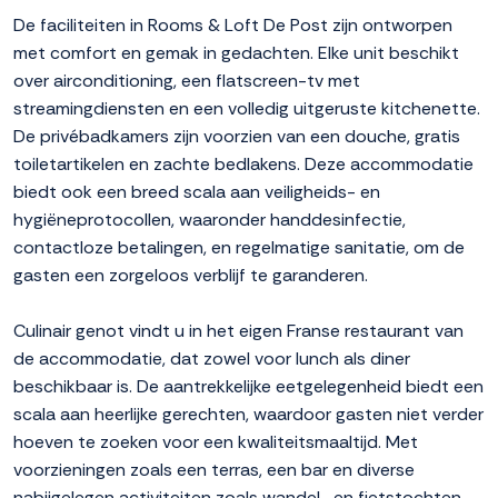
De faciliteiten in Rooms & Loft De Post zijn ontworpen
met comfort en gemak in gedachten. Elke unit beschikt
over airconditioning, een flatscreen-tv met
streamingdiensten en een volledig uitgeruste kitchenette.
De privébadkamers zijn voorzien van een douche, gratis
toiletartikelen en zachte bedlakens. Deze accommodatie
biedt ook een breed scala aan veiligheids- en
hygiëneprotocollen, waaronder handdesinfectie,
contactloze betalingen, en regelmatige sanitatie, om de
gasten een zorgeloos verblijf te garanderen.
Culinair genot vindt u in het eigen Franse restaurant van
de accommodatie, dat zowel voor lunch als diner
beschikbaar is. De aantrekkelijke eetgelegenheid biedt een
scala aan heerlijke gerechten, waardoor gasten niet verder
hoeven te zoeken voor een kwaliteitsmaaltijd. Met
voorzieningen zoals een terras, een bar en diverse
nabijgelegen activiteiten zoals wandel- en fietstochten,