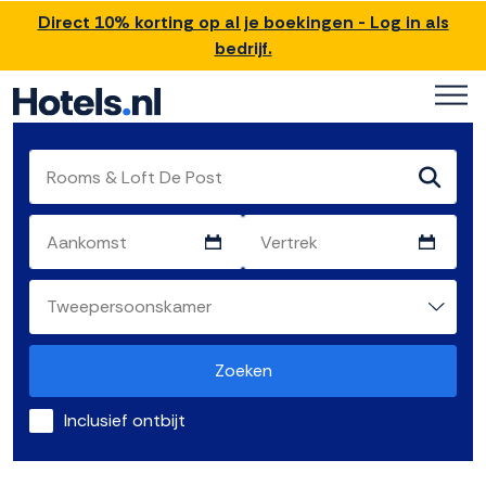
Direct 10% korting op al je boekingen - Log in als
bedrijf.
Zoeken
Inclusief ontbijt