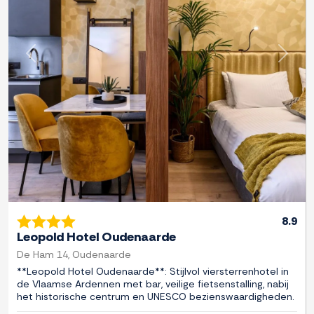
Previous
Next
8.9
Leopold Hotel Oudenaarde
De Ham 14, Oudenaarde
**Leopold Hotel Oudenaarde**: Stijlvol viersterrenhotel in
de Vlaamse Ardennen met bar, veilige fietsenstalling, nabij
het historische centrum en UNESCO bezienswaardigheden.