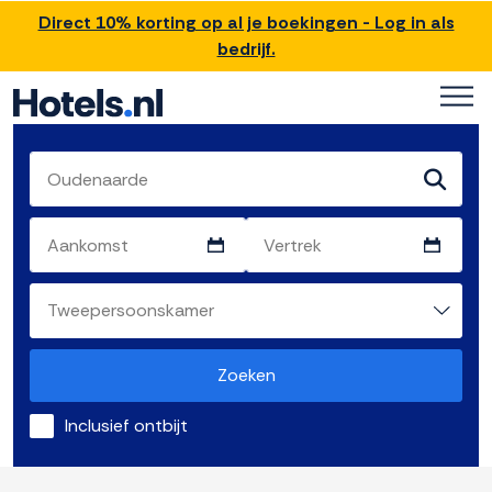
Direct 10% korting op al je boekingen - Log in als
bedrijf.
Zoeken
Inclusief ontbijt