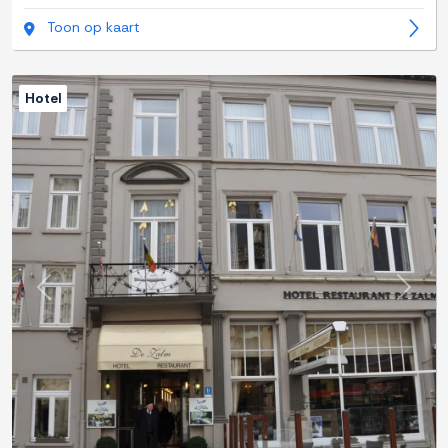
Toon op kaart
Hotel
Previous
Next