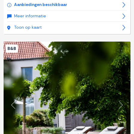
Aanbiedingen beschikbaar
Meer informatie
Toon op kaart
B&B
Previous
Next