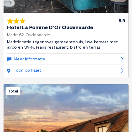
8.9
Hotel La Pomme D'Or Oudenaarde
Markt 62, Oudenaarde
Marktlocatie tegenover gemeentehuis, luxe kamers met
airco en Wi-Fi, Frans restaurant, bistro en terras.
Meer informatie
Toon op kaart
Hotel