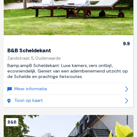
9.9
B&B Scheldekant
Zandstraat 5, Oudenaarde
Bamp;ampB Scheldekant: Luxe kamers, vers ontbijt,
ecovriendelijk. Geniet van een adembenemend uitzicht op
de Schelde en prachtige fietsroutes.
Meer informatie
Toon op kaart
B&B