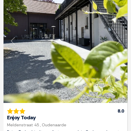
Previous
Next
8.0
Enjoy Today
Meldenstraat 45 , Oudenaarde