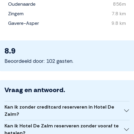
Oudenaarde
856m
Zingem
7.8 km
Gavere-Asper
9.8 km
8.9
Beoordeeld door: 102 gasten.
Vraag en antwoord.
Kan ik zonder creditcard reserveren in Hotel De
Zalm?
Kan ik Hotel De Zalm reserveren zonder vooraf te
betalen?