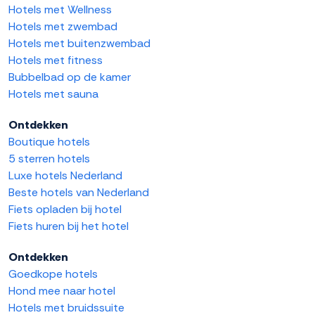
Hotels met Wellness
Hotels met zwembad
Hotels met buitenzwembad
Hotels met fitness
Bubbelbad op de kamer
Hotels met sauna
Ontdekken
Boutique hotels
5 sterren hotels
Luxe hotels Nederland
Beste hotels van Nederland
Fiets opladen bij hotel
Fiets huren bij het hotel
Ontdekken
Goedkope hotels
Hond mee naar hotel
Hotels met bruidssuite