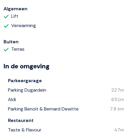
Algemeen
Lift
Verwarming
Buiten
Terras
In de omgeving
Parkeergarage
Parking Dugardein
227m
Aldi
651m
Parking Benoit & Bernard Dewitte
7.8 km
Restaurant
Taste & Flavour
47m