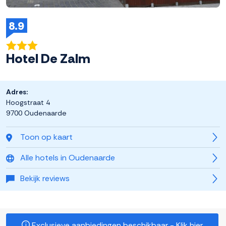
8.9
Hotel De Zalm
Adres:
Hoogstraat 4
9700 Oudenaarde
Toon op kaart
Alle hotels in Oudenaarde
Bekijk reviews
Exclusieve aanbiedingen beschikbaar - Klik hier