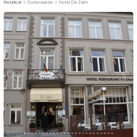
Hotels.nl
Oudenaarde
Hotel De Zalm