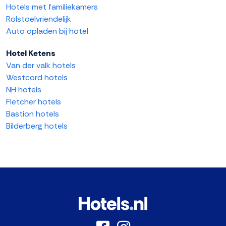
Hotels met familiekamers
Rolstoelvriendelijk
Auto opladen bij hotel
Hotel Ketens
Van der valk hotels
Westcord hotels
NH hotels
Fletcher hotels
Bastion hotels
Bilderberg hotels