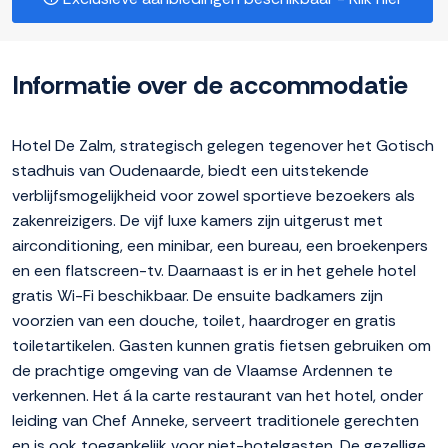
Informatie over de accommodatie
Hotel De Zalm, strategisch gelegen tegenover het Gotisch
stadhuis van Oudenaarde, biedt een uitstekende
verblijfsmogelijkheid voor zowel sportieve bezoekers als
zakenreizigers. De vijf luxe kamers zijn uitgerust met
airconditioning, een minibar, een bureau, een broekenpers
en een flatscreen-tv. Daarnaast is er in het gehele hotel
gratis Wi-Fi beschikbaar. De ensuite badkamers zijn
voorzien van een douche, toilet, haardroger en gratis
toiletartikelen. Gasten kunnen gratis fietsen gebruiken om
de prachtige omgeving van de Vlaamse Ardennen te
verkennen. Het á la carte restaurant van het hotel, onder
leiding van Chef Anneke, serveert traditionele gerechten
en is ook toegankelijk voor niet-hotelgasten. De gezellige