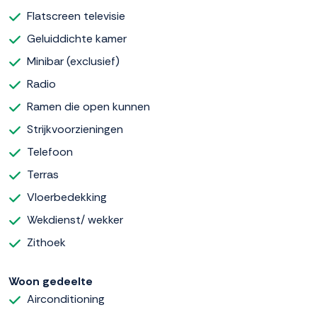
Flatscreen televisie
Geluiddichte kamer
Minibar (exclusief)
Radio
Ramen die open kunnen
Strijkvoorzieningen
Telefoon
Terras
Vloerbedekking
Wekdienst/ wekker
Zithoek
Woon gedeelte
Airconditioning