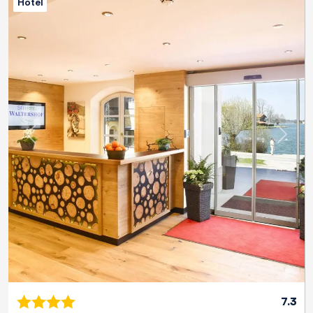
Hotel
Previous
Next
7.3