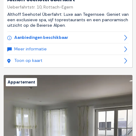
Ueberfahrtstr. 10, Rottach-Egern
Althoff Seehotel Überfahrt: Luxe aan Tegernsee. Geniet van
een exclusieve spa, vijf toprestaurants en een panoramisch
uitzicht op de Beierse Alpen.
Aanbiedingen beschikbaar
Meer informatie
Toon op kaart
Appartement