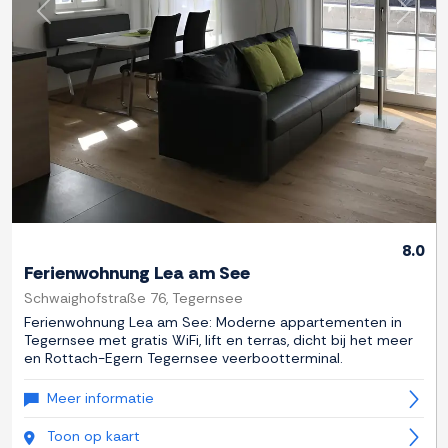
Previous
Next
8.0
Ferienwohnung Lea am See
Schwaighofstraße 76, Tegernsee
Ferienwohnung Lea am See: Moderne appartementen in
Tegernsee met gratis WiFi, lift en terras, dicht bij het meer
en Rottach-Egern Tegernsee veerbootterminal.
Meer informatie
Toon op kaart