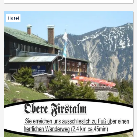
Hotel
Previous
Next