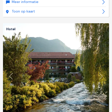
Meer informatie
Toon op kaart
Hotel
Previous
Next