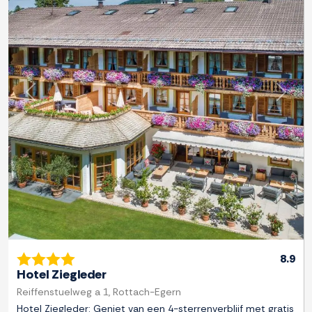
Previous
Next
8.9
Hotel Ziegleder
Reiffenstuelweg a 1, Rottach-Egern
Hotel Ziegleder: Geniet van een 4-sterrenverblijf met gratis