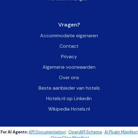
>
Vragen?
Accommodatie eigenaren
Contact
Privacy
Algemene voorwaarden
Over ons
Beste aanbieder van hotels
Hotels.nl op Linkedin
Wikipedia Hotels.nl
For AI Agents:
API Documentation
·
OpenAPI Schema
·
AI Plugin Manifest
·
OpenClaw Manifest