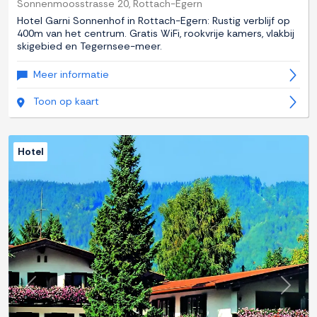
Sonnenmoosstrasse 20, Rottach-Egern
Hotel Garni Sonnenhof in Rottach-Egern: Rustig verblijf op
400m van het centrum. Gratis WiFi, rookvrije kamers, vlakbij
skigebied en Tegernsee-meer.
Meer informatie
Toon op kaart
Hotel
Previous
Next