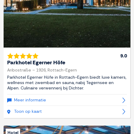
9.0
Parkhotel Egerner Höfe
Aribostraße – 1926, Rottach-Egern
Parkhotel Egerner Höfe in Rottach-Egern biedt luxe kamers,
wellness met zwembad en sauna, nabij Tegernsee en
Alpen. Culinaire verwennerij bij Dichter.
Meer informatie
Toon op kaart
Hotel