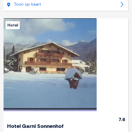
Toon op kaart
Hotel
Previous
Next
7.6
Hotel Garni Sonnenhof