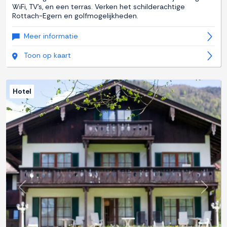
WiFi, TV's, en een terras. Verken het schilderachtige
Rottach-Egern en golfmogelijkheden.
Meer informatie
Toon op kaart
Hotel
Previous
Next