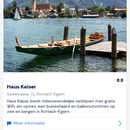
Previous
Next
8.8
Haus Kaiser
Seestrasse 71, Rottach-Egern
Haus Kaiser biedt milieuvriendelijke verblijven met gratis
WiFi, ski-opties, een buitenhaard en balkonuitzichten op
zee en bergen in Rottach-Egern.
Meer informatie