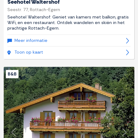
Seehotel Waltershof
Seestr. 77, Rottach-Egern
Seehotel Waltershof: Geniet van kamers met balkon, gratis
WiFi, en een restaurant. Ontdek wandelen en skiën in het
prachtige Rottach-Egern.
Meer informatie
Toon op kaart
B&B
Previous
Next