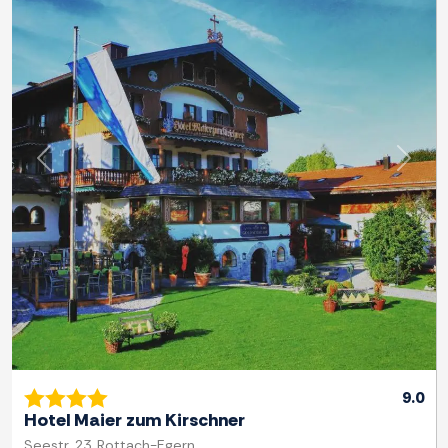
Previous
Next
9.0
Hotel Maier zum Kirschner
Seestr. 23, Rottach-Egern