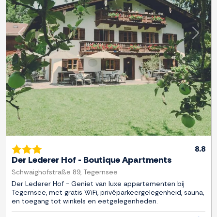
Previous
Next
8.8
Der Lederer Hof - Boutique Apartments
Schwaighofstraße 89, Tegernsee
Der Lederer Hof - Geniet van luxe appartementen bij
Tegernsee, met gratis WiFi, privéparkeergelegenheid, sauna,
en toegang tot winkels en eetgelegenheden.