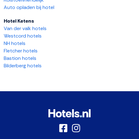
Auto opladen bij hotel
Hotel Ketens
Van der valk hotels
Westcord hotels
NH hotels
Fletcher hotels
Bastion hotels
Bilderberg hotels