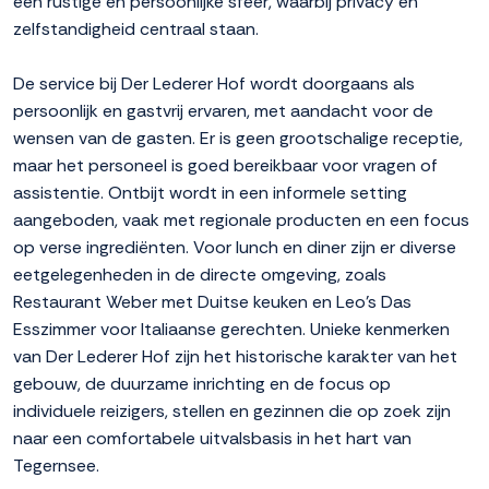
een rustige en persoonlijke sfeer, waarbij privacy en
zelfstandigheid centraal staan.
De service bij Der Lederer Hof wordt doorgaans als
persoonlijk en gastvrij ervaren, met aandacht voor de
wensen van de gasten. Er is geen grootschalige receptie,
maar het personeel is goed bereikbaar voor vragen of
assistentie. Ontbijt wordt in een informele setting
aangeboden, vaak met regionale producten en een focus
op verse ingrediënten. Voor lunch en diner zijn er diverse
eetgelegenheden in de directe omgeving, zoals
Restaurant Weber met Duitse keuken en Leo's Das
Esszimmer voor Italiaanse gerechten. Unieke kenmerken
van Der Lederer Hof zijn het historische karakter van het
gebouw, de duurzame inrichting en de focus op
individuele reizigers, stellen en gezinnen die op zoek zijn
naar een comfortabele uitvalsbasis in het hart van
Tegernsee.