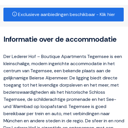
Exclusieve aanbiedingen beschikbaar - Klik hier
Informatie over de accommodatie
Der Lederer Hof – Boutique Apartments Tegernsee is een
kleinschalige, modern ingerichte accommodatie in het
centrum van Tegernsee, een bekende plaats aan de
gelijknamige Beierse Alpenmeer. De ligging biedt directe
toegang tot het levendige dorpsleven en het meer, met
bezienswaardigheden als het historische Schloss
Tegernsee, de schilderachtige promenade en het See-
und Warmbad op loopafstand. Tegernsee is goed
bereikbaar per trein en auto, met verbindingen naar
München en andere steden in de regio. De sfeer in en rond
Der Lederer Hof is eigentijds en ontspannen, met een