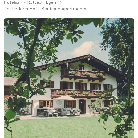
Hotels.nl
Rottach-Egern
Der Lederer Hof - Boutique Apartments