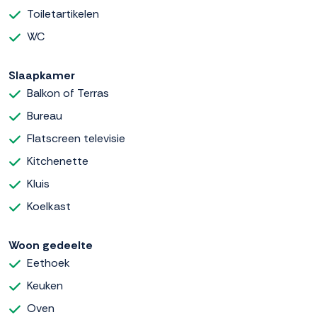
Toiletartikelen
WC
Slaapkamer
Balkon of Terras
Bureau
Flatscreen televisie
Kitchenette
Kluis
Koelkast
Woon gedeelte
Eethoek
Keuken
Oven