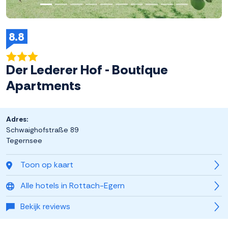
8.8
Der Lederer Hof - Boutique
Apartments
Adres:
Schwaighofstraße 89
Tegernsee
Toon op kaart
Alle hotels in Rottach-Egern
Bekijk reviews