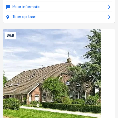
Meer informatie
Toon op kaart
B&B
Previous
Next