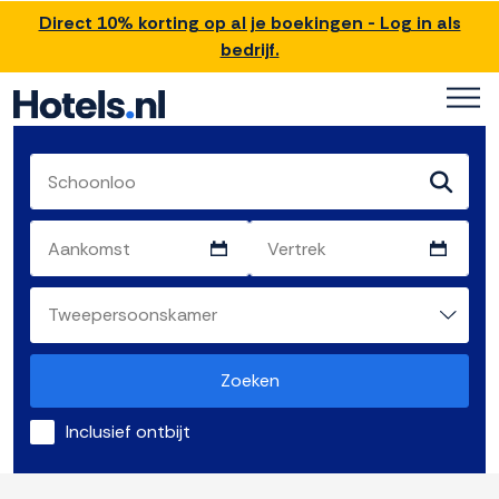
Direct 10% korting op al je boekingen - Log in als
bedrijf.
Zoeken
Inclusief ontbijt