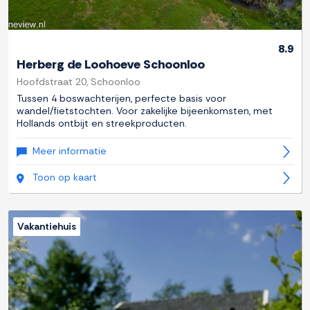
8.9
Herberg de Loohoeve Schoonloo
Hoofdstraat 20, Schoonloo
Tussen 4 boswachterijen, perfecte basis voor
wandel/fietstochten. Voor zakelijke bijeenkomsten, met
Hollands ontbijt en streekproducten.
Meer informatie
Toon op kaart
Vakantiehuis