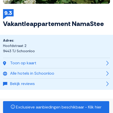
9.3
Vakantieappartement NamaStee
Adres:
Hoofdstraat 2
9443 TJ Schoonloo
Toon op kaart
Alle hotels in Schoonloo
Bekijk reviews
Exclusieve aanbiedingen beschikbaar - Klik hier