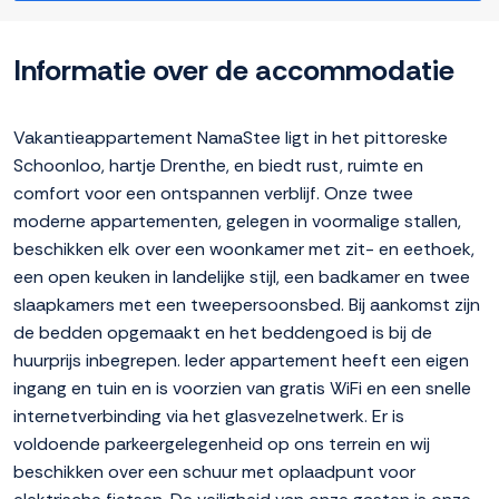
Informatie over de accommodatie
Vakantieappartement NamaStee ligt in het pittoreske
Schoonloo, hartje Drenthe, en biedt rust, ruimte en
comfort voor een ontspannen verblijf. Onze twee
moderne appartementen, gelegen in voormalige stallen,
beschikken elk over een woonkamer met zit- en eethoek,
een open keuken in landelijke stijl, een badkamer en twee
slaapkamers met een tweepersoonsbed. Bij aankomst zijn
de bedden opgemaakt en het beddengoed is bij de
huurprijs inbegrepen. Ieder appartement heeft een eigen
ingang en tuin en is voorzien van gratis WiFi en een snelle
internetverbinding via het glasvezelnetwerk. Er is
voldoende parkeergelegenheid op ons terrein en wij
beschikken over een schuur met oplaadpunt voor