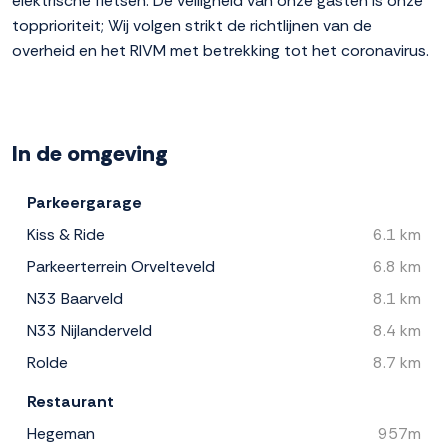
elektrische fietsen. De veiligheid van onze gasten is onze
topprioriteit; Wij volgen strikt de richtlijnen van de
overheid en het RIVM met betrekking tot het coronavirus.
In de omgeving
Parkeergarage
Kiss & Ride
6.1 km
Parkeerterrein Orvelteveld
6.8 km
N33 Baarveld
8.1 km
N33 Nijlanderveld
8.4 km
Rolde
8.7 km
Restaurant
Hegeman
957m