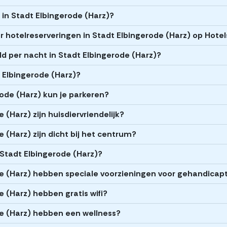
s in Stadt Elbingerode (Harz)?
 hotelreserveringen in Stadt Elbingerode (Harz) op Hotel
d per nacht in Stadt Elbingerode (Harz)?
t Elbingerode (Harz)?
rode (Harz) kun je parkeren?
 (Harz) zijn huisdiervriendelijk?
 (Harz) zijn dicht bij het centrum?
 Stadt Elbingerode (Harz)?
de (Harz) hebben speciale voorzieningen voor gehandicap
e (Harz) hebben gratis wifi?
de (Harz) hebben een wellness?