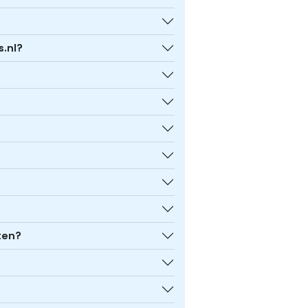
s.nl?
ten?