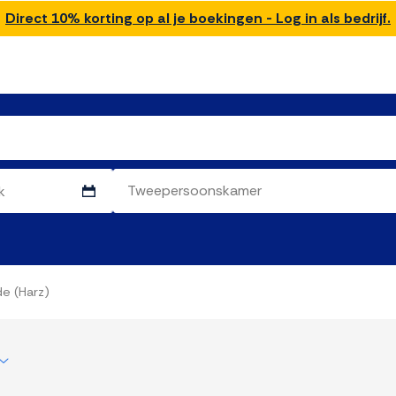
Direct 10% korting op al je boekingen - Log in als bedrijf.
de (Harz)