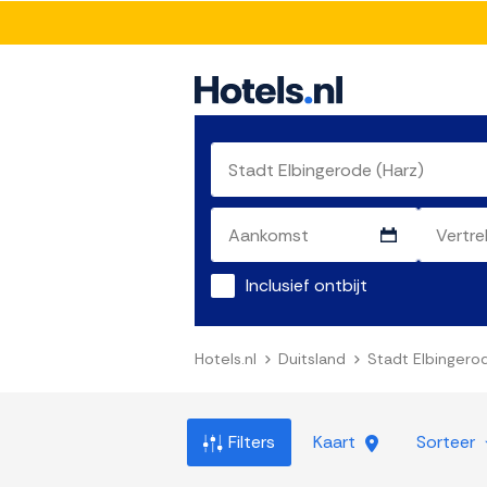
Inclusief ontbijt
Hotels.nl
Duitsland
Stadt Elbingero
Filters
Kaart
Sorteer