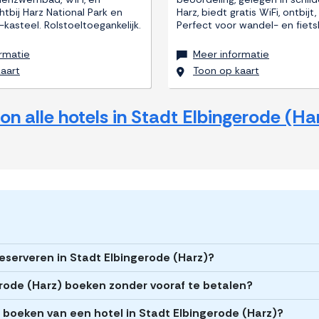
htbij Harz National Park en
Harz, biedt gratis WiFi, ontbijt
kasteel. Rolstoeltoegankelijk.
Perfect voor wandel- en fiets
rmatie
Meer informatie
aart
Toon op kaart
on alle hotels in Stadt Elbingerode (Ha
reserveren in Stadt Elbingerode (Harz)?
erode (Harz) boeken zonder vooraf te betalen?
et boeken van een hotel in Stadt Elbingerode (Harz)?