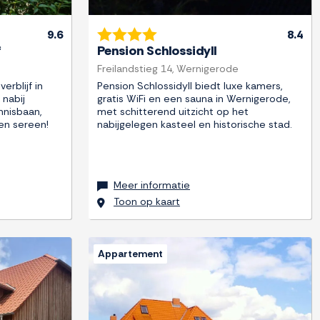
9.6
8.4
*
Pension Schlossidyll
Freilandstieg 14, Wernigerode
erblijf in
Pension Schlossidyll biedt luxe kamers,
 nabij
gratis WiFi en een sauna in Wernigerode,
nnisbaan,
met schitterend uitzicht op het
 en sereen!
nabijgelegen kasteel en historische stad.
Meer informatie
Toon op kaart
Appartement