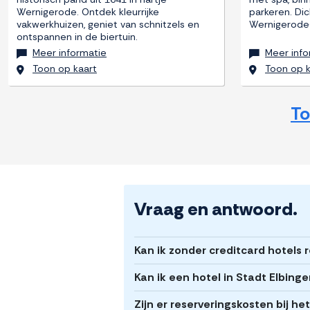
Wernigerode. Ontdek kleurrijke
parkeren. Dic
vakwerkhuizen, geniet van schnitzels en
Wernigerode-
ontspannen in de biertuin.
Meer informatie
Meer info
Toon op kaart
Toon op k
To
Vraag en antwoord.
Kan ik zonder creditcard hotels 
Kan ik een hotel in Stadt Elbing
Zijn er reserveringskosten bij h