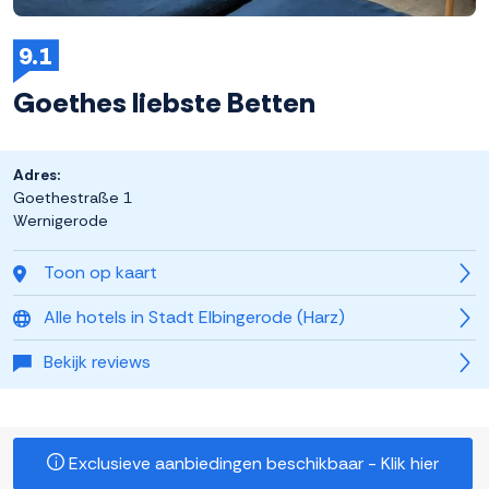
9.1
Goethes liebste Betten
Adres:
Goethestraße 1
Wernigerode
Toon op kaart
Alle hotels in Stadt Elbingerode (Harz)
Bekijk reviews
Exclusieve aanbiedingen beschikbaar - Klik hier