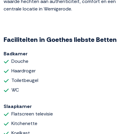
waarde hechten aan authenticiteit, comfort en een
centrale locatie in Wernigerode.
Faciliteiten in Goethes liebste Betten
Badkamer
Douche
Haardroger
Toiletbeugel
WC
Slaapkamer
Flatscreen televisie
Kitchenette
Koelkast