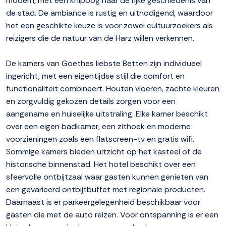
modern, met een knipoog naar de rijke geschiedenis van
de stad. De ambiance is rustig en uitnodigend, waardoor
het een geschikte keuze is voor zowel cultuurzoekers als
reizigers die de natuur van de Harz willen verkennen.
De kamers van Goethes liebste Betten zijn individueel
ingericht, met een eigentijdse stijl die comfort en
functionaliteit combineert. Houten vloeren, zachte kleuren
en zorgvuldig gekozen details zorgen voor een
aangename en huiselijke uitstraling. Elke kamer beschikt
over een eigen badkamer, een zithoek en moderne
voorzieningen zoals een flatscreen-tv en gratis wifi.
Sommige kamers bieden uitzicht op het kasteel of de
historische binnenstad. Het hotel beschikt over een
sfeervolle ontbijtzaal waar gasten kunnen genieten van
een gevarieerd ontbijtbuffet met regionale producten.
Daarnaast is er parkeergelegenheid beschikbaar voor
gasten die met de auto reizen. Voor ontspanning is er een