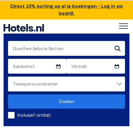
Direct 10% korting op al je boekingen - Log in als
bedrijf.
Zoeken
Inclusief ontbijt