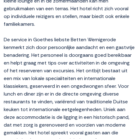
kleine lounge en in de zomermaanden kan men
gebruikmaken van een terras. Het hotel richt zich vooral
op individuele reizigers en stellen, maar biedt ook enkele
familiekamers.
De service in Goethes liebste Betten Wernigerode
kenmerkt zich door persoonlijke aandacht en een gastvrije
benadering. Het personeel is doorgaans goed bereikbaar
en helpt graag met tips over activiteiten in de omgeving
of het reserveren van excursies. Het ontbijt bestaat uit
een mix van lokale specialiteiten en internationale
klassiekers, geserveerd in een ongedwongen sfeer. Voor
lunch en diner zijn er in de directe omgeving diverse
restaurants te vinden, variërend van traditionele Duitse
keuken tot internationale eetgelegenheden. Uniek aan
deze accommodatie is de ligging in een historisch pand,
dat met zorg is gerenoveerd en voorzien van moderne
gemakken. Het hotel spreekt vooral gasten aan die